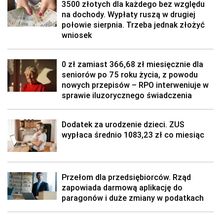
3500 złotych dla każdego bez względu
na dochody. Wypłaty ruszą w drugiej
połowie sierpnia. Trzeba jednak złożyć
wniosek
0 zł zamiast 366,68 zł miesięcznie dla
seniorów po 75 roku życia, z powodu
nowych przepisów – RPO interweniuje w
sprawie iluzorycznego świadczenia
Dodatek za urodzenie dzieci. ZUS
wypłaca średnio 1083,23 zł co miesiąc
Przełom dla przedsiębiorców. Rząd
zapowiada darmową aplikację do
paragonów i duże zmiany w podatkach