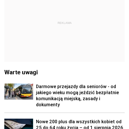
REKLAMA
Warte uwagi
Darmowe przejazdy dla seniorów - od
jakiego wieku mogą jeździć bezpłatnie
komunikacją miejską, zasady i
dokumenty
Nowe 200 plus dla wszystkich kobiet od
25 do 64 roku życia – od 1 sierpnia 2026