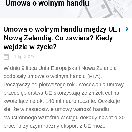
Umowa o wolnym handlu
Umowa o wolnym handlu między UE i
Nową Zelandią. Co zawiera? Kiedy
wejdzie w życie?
11 lip 2023
W dniu 9 lipca Unia Europejska i Nowa Zelandia
podpisały umowę o wolnym handlu (FTA).
Począwszy od pierwszego roku stosowania umowy
przedsiębiorstwa UE skorzystają ze zniżek ceł na
kwotę łącznie ok. 140 mln euro rocznie. Oczekuje
się, że w następstwie umowy wartość handlu
dwustronnego wzrośnie w ciągu dekady nawet o 30
proc., przy czym roczny eksport z UE może