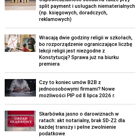
split payment i usługach niematerialnych
(np. księgowych, doradczych,
reklamowych)
Wracają dwie godziny religii w szkołach,
bo rozporządzenie ograniczające liczbę
lekcji religii jest niezgodne z
Konstytucją? Sprawa już na biurku
premiera
Czy to koniec umów B2B z
jednoosobowymi firmami? Nowe
możliwości PIP od 8 lipca 2026 r.
Skarbówka jasno o darowiznach w
ratach: akt notarialny, brak SD-Z2 dla
każdej transzy i pełne zwolnienie
podatkowe