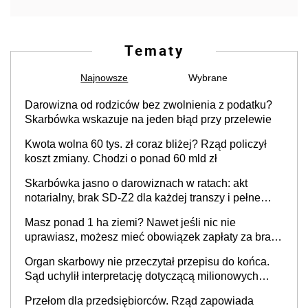
Tematy
Najnowsze
Wybrane
Darowizna od rodziców bez zwolnienia z podatku?
Skarbówka wskazuje na jeden błąd przy przelewie
Kwota wolna 60 tys. zł coraz bliżej? Rząd policzył
koszt zmiany. Chodzi o ponad 60 mld zł
Skarbówka jasno o darowiznach w ratach: akt
notarialny, brak SD-Z2 dla każdej transzy i pełne
zwolnienie podatkowe
Masz ponad 1 ha ziemi? Nawet jeśli nic nie
uprawiasz, możesz mieć obowiązek zapłaty za brak
OC
Organ skarbowy nie przeczytał przepisu do końca.
Sąd uchylił interpretację dotyczącą milionowych
przychodów
Przełom dla przedsiębiorców. Rząd zapowiada