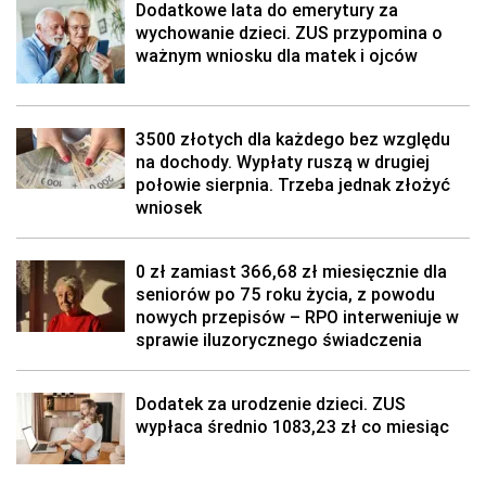
Dodatkowe lata do emerytury za
wychowanie dzieci. ZUS przypomina o
ważnym wniosku dla matek i ojców
3500 złotych dla każdego bez względu
na dochody. Wypłaty ruszą w drugiej
połowie sierpnia. Trzeba jednak złożyć
wniosek
0 zł zamiast 366,68 zł miesięcznie dla
seniorów po 75 roku życia, z powodu
nowych przepisów – RPO interweniuje w
sprawie iluzorycznego świadczenia
Dodatek za urodzenie dzieci. ZUS
wypłaca średnio 1083,23 zł co miesiąc