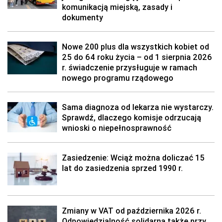
komunikacją miejską, zasady i
dokumenty
Nowe 200 plus dla wszystkich kobiet od
25 do 64 roku życia – od 1 sierpnia 2026
r. świadczenie przysługuje w ramach
nowego programu rządowego
Sama diagnoza od lekarza nie wystarczy.
Sprawdź, dlaczego komisje odrzucają
wnioski o niepełnosprawność
Zasiedzenie: Wciąż można doliczać 15
lat do zasiedzenia sprzed 1990 r.
Zmiany w VAT od października 2026 r.
Odpowiedzialność solidarna także przy