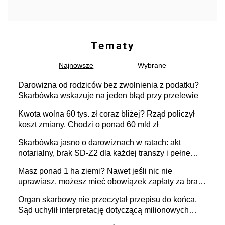
Tematy
Najnowsze
Wybrane
Darowizna od rodziców bez zwolnienia z podatku?
Skarbówka wskazuje na jeden błąd przy przelewie
Kwota wolna 60 tys. zł coraz bliżej? Rząd policzył
koszt zmiany. Chodzi o ponad 60 mld zł
Skarbówka jasno o darowiznach w ratach: akt
notarialny, brak SD-Z2 dla każdej transzy i pełne
zwolnienie podatkowe
Masz ponad 1 ha ziemi? Nawet jeśli nic nie
uprawiasz, możesz mieć obowiązek zapłaty za brak
OC
Organ skarbowy nie przeczytał przepisu do końca.
Sąd uchylił interpretację dotyczącą milionowych
przychodów