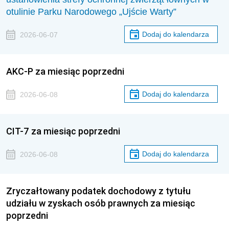
otulinie Parku Narodowego „Ujście Warty”
Dodaj do kalendarza
2026-06-07
AKC-P za miesiąc poprzedni
Dodaj do kalendarza
2026-06-08
CIT-7 za miesiąc poprzedni
Dodaj do kalendarza
2026-06-08
Zryczałtowany podatek dochodowy z tytułu
udziału w zyskach osób prawnych za miesiąc
poprzedni