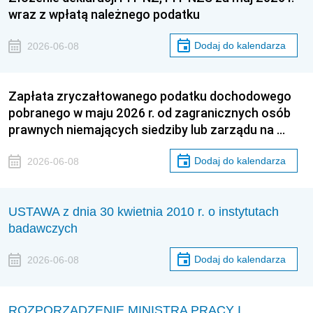
wraz z wpłatą należnego podatku
Dodaj do kalendarza
2026-06-08
Zapłata zryczałtowanego podatku dochodowego
pobranego w maju 2026 r. od zagranicznych osób
prawnych niemających siedziby lub zarządu na …
Dodaj do kalendarza
2026-06-08
USTAWA z dnia 30 kwietnia 2010 r. o instytutach
badawczych
Dodaj do kalendarza
2026-06-08
ROZPORZĄDZENIE MINISTRA PRACY I