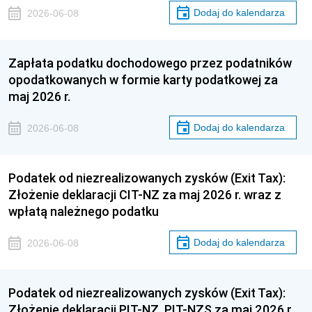
Dodaj do kalendarza
2026-06-08
Zapłata podatku dochodowego przez podatników
opodatkowanych w formie karty podatkowej za
maj 2026 r.
Dodaj do kalendarza
2026-06-08
Podatek od niezrealizowanych zysków (Exit Tax):
Złożenie deklaracji CIT-NZ za maj 2026 r. wraz z
wpłatą należnego podatku
Dodaj do kalendarza
2026-06-08
Podatek od niezrealizowanych zysków (Exit Tax):
Złożenie deklaracji PIT-NZ, PIT-NZS za maj 2026 r.