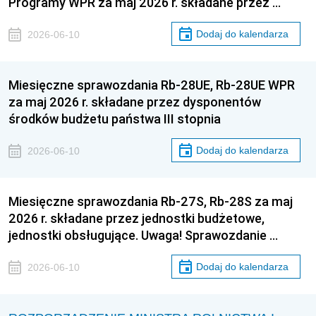
Programy WPR za maj 2026 r. składane przez …
Dodaj do kalendarza
2026-06-10
Miesięczne sprawozdania Rb-28UE, Rb-28UE WPR
za maj 2026 r. składane przez dysponentów
środków budżetu państwa III stopnia
Dodaj do kalendarza
2026-06-10
Miesięczne sprawozdania Rb-27S, Rb-28S za maj
2026 r. składane przez jednostki budżetowe,
jednostki obsługujące. Uwaga! Sprawozdanie …
Dodaj do kalendarza
2026-06-10