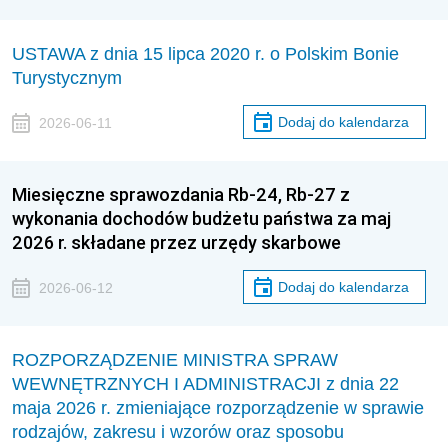
USTAWA z dnia 15 lipca 2020 r. o Polskim Bonie
Turystycznym
Dodaj do kalendarza
2026-06-11
Miesięczne sprawozdania Rb-24, Rb-27 z
wykonania dochodów budżetu państwa za maj
2026 r. składane przez urzędy skarbowe
Dodaj do kalendarza
2026-06-12
ROZPORZĄDZENIE MINISTRA SPRAW
WEWNĘTRZNYCH I ADMINISTRACJI z dnia 22
maja 2026 r. zmieniające rozporządzenie w sprawie
rodzajów, zakresu i wzorów oraz sposobu