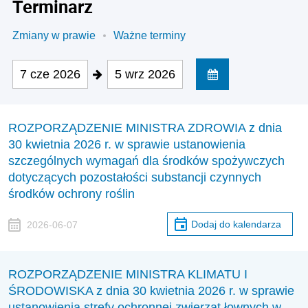
Terminarz
Zmiany w prawie
Ważne terminy
7 cze 2026
5 wrz 2026
ROZPORZĄDZENIE MINISTRA ZDROWIA z dnia
30 kwietnia 2026 r. w sprawie ustanowienia
szczególnych wymagań dla środków spożywczych
dotyczących pozostałości substancji czynnych
środków ochrony roślin
Dodaj do kalendarza
2026-06-07
ROZPORZĄDZENIE MINISTRA KLIMATU I
ŚRODOWISKA z dnia 30 kwietnia 2026 r. w sprawie
ustanowienia strefy ochronnej zwierząt łownych w