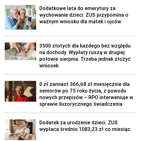
Dodatkowe lata do emerytury za
wychowanie dzieci. ZUS przypomina o
ważnym wniosku dla matek i ojców
3500 złotych dla każdego bez względu
na dochody. Wypłaty ruszą w drugiej
połowie sierpnia. Trzeba jednak złożyć
wniosek
0 zł zamiast 366,68 zł miesięcznie dla
seniorów po 75 roku życia, z powodu
nowych przepisów – RPO interweniuje w
sprawie iluzorycznego świadczenia
Dodatek za urodzenie dzieci. ZUS
wypłaca średnio 1083,23 zł co miesiąc