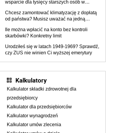
wsparcie dla tysięcy starszych osób w
skierowanie?
Polsce
Chcesz zamontować klimatyzację z dopłatą
od państwa? Musisz uważać na jedną
pułapkę
Ile można wpłacić na konto bez kontroli
skarbówki? Konkretny limit
Urodziłeś się w latach 1949-1969? Sprawdź,
czy ZUS nie winien Ci wyższej emerytury
Kalkulatory
Kalkulator składki zdrowotnej dla
przedsiębiorcy
Kalkulator dla przedsiębiorców
Kalkulator wynagrodzeń
Kalkulator umów zlecenia