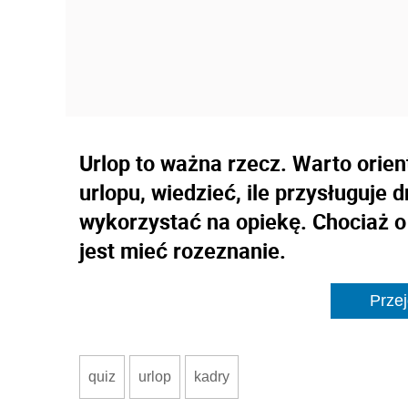
Urlop to ważna rzecz. Warto orie
urlopu, wiedzieć, ile przysługuje 
wykorzystać na opiekę. Chociaż o
jest mieć rozeznanie.
Przej
quiz
urlop
kadry