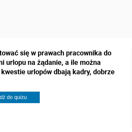
ntować się w prawach pracownika do
dni urlopu na żądanie, a ile można
 kwestie urlopów dbają kadry, dobrze
dź do quizu