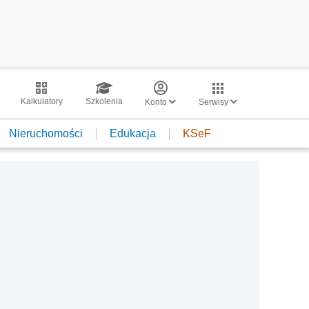
Kalkulatory
Szkolenia
Konto
Serwisy
Nieruchomości
Edukacja
KSeF