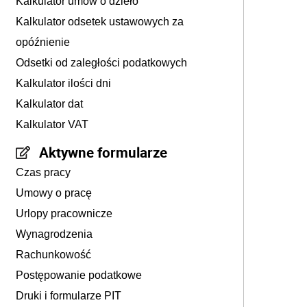
Kalkulator umów o dzieło
Kalkulator odsetek ustawowych za
opóźnienie
Odsetki od zaległości podatkowych
Kalkulator ilości dni
Kalkulator dat
Kalkulator VAT
Aktywne formularze
Czas pracy
Umowy o pracę
Urlopy pracownicze
Wynagrodzenia
Rachunkowość
Postępowanie podatkowe
Druki i formularze PIT