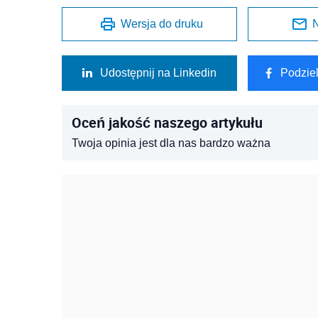
Wersja do druku
N
Udostępnij na Linkedin
Podzie
Oceń jakość naszego artykułu
Twoja opinia jest dla nas bardzo ważna