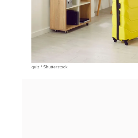
quiz
/
Shutterstock