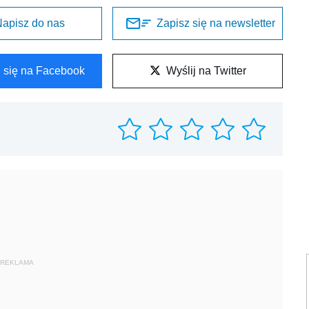
apisz do nas
Zapisz się na newsletter
l się na Facebook
Wyślij na Twitter
REKLAMA