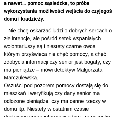
a nawet… pomoc sąsiedzka, to próba
wykorzystania możliwości wejścia do czyjegoś
domu i kradzieży.
– Nie chcę oskarżać ludzi o dobrych sercach o
złe intencje, ale pośród setek wspaniałych
wolontariuszy są i niestety czarne owce,
którym przyświeca nie chęć pomocy, a chęć
zdobycia informacji czy senior jest bogaty, czy
ma pieniądze – mówi detektyw Małgorzata
Marczulewska.
Oszuści pod pozorem pomocy dostają się do
mieszkań i weryfikują czy dany senior ma
odłożone pieniądze, czy ma cenne rzeczy w
domu itp. Niestety w ostatnim czasie
dostajemy sporo informacji o tym, że oszustw