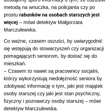
metodą na wnuczka, na policjanta czy po
rabunków na osobach starszych jest
prostu
więcej
– mówi detektyw Małgorzata
Marczulewska.
Co ważne, czasem oszuści, by uwiarygodnić
się wstępują do stowarzyszeń czy organizacji
pomagających seniorom, by dostać się do
mieszkań.
– Czasem to nawet są pracownicy socjalni,
którzy wykorzystują niedołężność seniora by
zdobywać informację o tym, jaki jest majątek
osoby starszej czy jaki jest stan psychiczny,
fizyczny i poznawczy osoby starszej – mówi
detektyw Marczulewska.