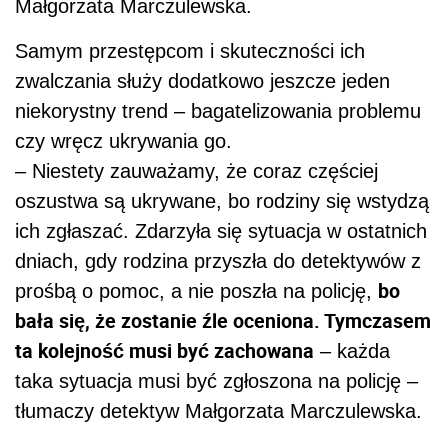
Małgorzata Marczulewska.
Samym przestępcom i skuteczności ich
zwalczania służy dodatkowo jeszcze jeden
niekorystny trend – bagatelizowania problemu
czy wręcz ukrywania go.
– Niestety zauważamy, że coraz częściej
oszustwa są ukrywane, bo rodziny się wstydzą
ich zgłaszać. Zdarzyła się sytuacja w ostatnich
dniach, gdy rodzina przyszła do detektywów z
bo
prośbą o pomoc, a nie poszła na policję,
bała się, że zostanie źle oceniona. Tymczasem
ta kolejność musi być zachowana
– każda
taka sytuacja musi być zgłoszona na policję –
tłumaczy detektyw Małgorzata Marczulewska.