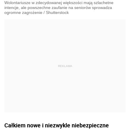
Wolontariusze w zdecydowanej większości mają szlachetne
intencje, ale powszechne zaufanie na seniorów sprowadza
ogromne zagrożenie
/
Shutterstock
Całkiem nowe i niezwykle niebezpieczne