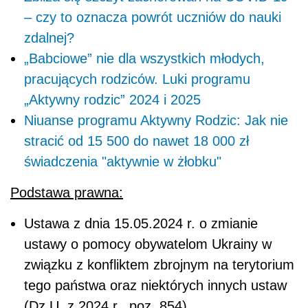
– czy to oznacza powrót uczniów do nauki
zdalnej?
„Babciowe” nie dla wszystkich młodych,
pracujących rodziców. Luki programu
„Aktywny rodzic” 2024 i 2025
Niuanse programu Aktywny Rodzic: Jak nie
stracić od 15 500 do nawet 18 000 zł
świadczenia "aktywnie w żłobku"
Podstawa prawna:
Ustawa z dnia 15.05.2024 r. o zmianie
ustawy o pomocy obywatelom Ukrainy w
związku z konfliktem zbrojnym na terytorium
tego państwa oraz niektórych innych ustaw
(Dz.U. z 2024 r., poz. 854)