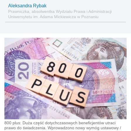
Aleksandra Rybak
Prawniczka, absolwentka Wydziału Prawa i Administracji
Uniwersytetu im. Adama Mickiewicza w Poznaniu
800 plus: Duża część dotychczasowych beneficjentów utraci
prawo do świadczenia. Wprowadzono nowy wymóg ustawowy
/