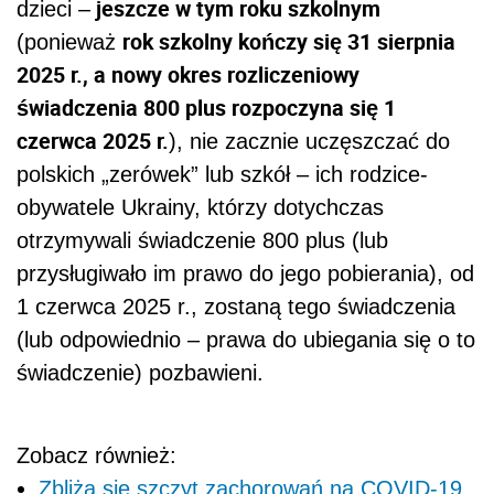
jeszcze w tym roku szkolnym
dzieci –
rok szkolny kończy się 31 sierpnia
(ponieważ
2025 r., a nowy okres rozliczeniowy
świadczenia 800 plus rozpoczyna się 1
czerwca 2025 r.
), nie zacznie uczęszczać do
polskich „zerówek” lub szkół – ich rodzice-
obywatele Ukrainy, którzy dotychczas
otrzymywali świadczenie 800 plus (lub
przysługiwało im prawo do jego pobierania), od
1 czerwca 2025 r., zostaną tego świadczenia
(lub odpowiednio – prawa do ubiegania się o to
świadczenie) pozbawieni.
Zobacz również:
Zbliża się szczyt zachorowań na COVID-19