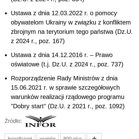
Ustawa z dnia 12.03.2022 r. o pomocy
obywatelom Ukrainy w związku z konfliktem
zbrojnym na terytorium tego państwa (Dz.U.
z 2024 r., poz. 167)
Ustawa z dnia 14.12.2016 r. – Prawo
oświatowe (t.j. Dz.U. z 2024 r., poz. 737)
Rozporządzenie Rady Ministrów z dnia
15.06.2021 r. w sprawie szczegółowych
warunków realizacji rządowego programu
"Dobry start" (Dz.U. z 2021 r., poz. 1092)
Źródło:
beneficjent
wymóg
800 plus