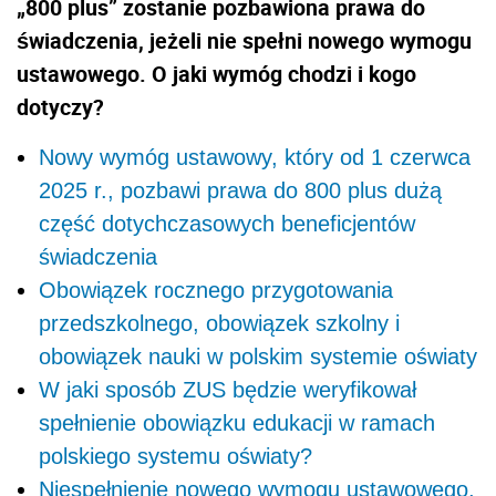
„800 plus” zostanie pozbawiona prawa do
świadczenia, jeżeli nie spełni nowego wymogu
ustawowego. O jaki wymóg chodzi i kogo
dotyczy?
Nowy wymóg ustawowy, który od 1 czerwca
2025 r., pozbawi prawa do 800 plus dużą
część dotychczasowych beneficjentów
świadczenia
Obowiązek rocznego przygotowania
przedszkolnego, obowiązek szkolny i
obowiązek nauki w polskim systemie oświaty
W jaki sposób ZUS będzie weryfikował
spełnienie obowiązku edukacji w ramach
polskiego systemu oświaty?
Niespełnienie nowego wymogu ustawowego,