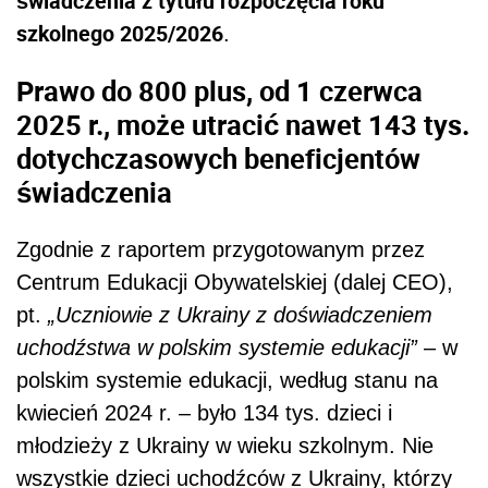
świadczenia z tytułu rozpoczęcia roku
szkolnego 2025/2026
.
Prawo do 800 plus, od 1 czerwca
2025 r., może utracić nawet 143 tys.
dotychczasowych beneficjentów
świadczenia
Zgodnie z raportem przygotowanym przez
Centrum Edukacji Obywatelskiej (dalej CEO),
pt.
„Uczniowie z Ukrainy z doświadczeniem
uchodźstwa w polskim systemie edukacji”
– w
polskim systemie edukacji, według stanu na
kwiecień 2024 r. – było 134 tys. dzieci i
młodzieży z Ukrainy w wieku szkolnym. Nie
wszystkie dzieci uchodźców z Ukrainy, którzy