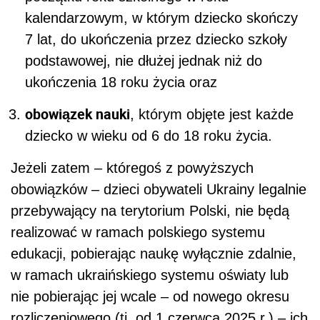
kalendarzowym, w którym dziecko skończy
7 lat, do ukończenia przez dziecko szkoły
podstawowej, nie dłużej jednak niż do
ukończenia 18 roku życia oraz
obowiązek nauki
, którym objęte jest każde
dziecko w wieku od 6 do 18 roku życia.
Jeżeli zatem – któregoś z powyższych
obowiązków – dzieci obywateli Ukrainy legalnie
przebywający na terytorium Polski, nie będą
realizować w ramach polskiego systemu
edukacji, pobierając naukę wyłącznie zdalnie,
w ramach ukraińskiego systemu oświaty lub
nie pobierając jej wcale – od nowego okresu
rozliczeniowego (tj. od 1 czerwca 2025 r.) – ich