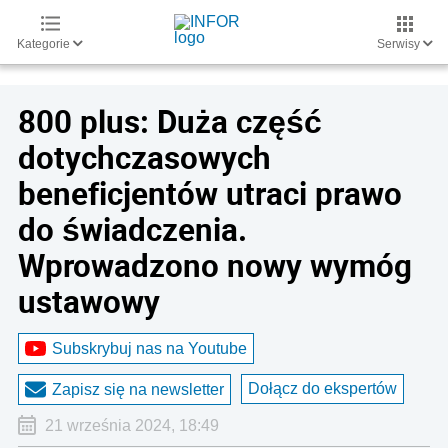
Kategorie
Serwisy
800 plus: Duża część
dotychczasowych
beneficjentów utraci prawo
do świadczenia.
Wprowadzono nowy wymóg
ustawowy
Subskrybuj nas na Youtube
Dołącz do ekspertów
Zapisz się na newsletter
21 września 2024, 18:49