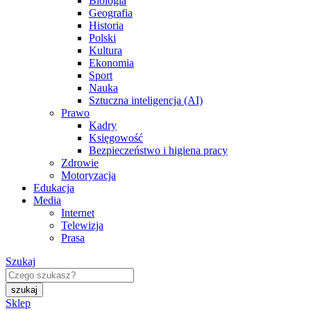
Biologia
Geografia
Historia
Polski
Kultura
Ekonomia
Sport
Nauka
Sztuczna inteligencja (AI)
Prawo
Kadry
Księgowość
Bezpieczeństwo i higiena pracy
Zdrowie
Motoryzacja
Edukacja
Media
Internet
Telewizja
Prasa
Szukaj
Sklep