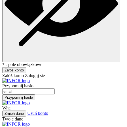
* - pole obowiązkowe
Załóż konto
Załóż konto
Zaloguj się
Przypomnij hasło
Przypomnij hasło
Witaj
Usuń konto
Zmień dane
Twoje dane