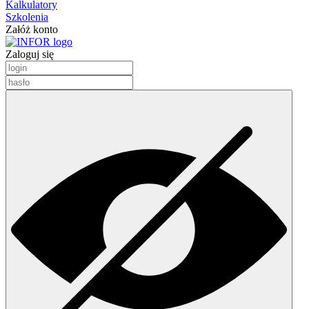
Kalkulatory
Szkolenia
Załóż konto
Zaloguj się