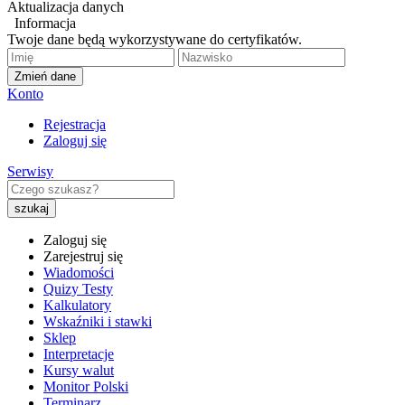
Aktualizacja danych
Informacja
Twoje dane będą wykorzystywane do certyfikatów.
Zmień dane
Konto
Rejestracja
Zaloguj się
Serwisy
Zaloguj się
Zarejestruj się
Wiadomości
Quizy Testy
Kalkulatory
Wskaźniki i stawki
Sklep
Interpretacje
Kursy walut
Monitor Polski
Terminarz