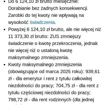
Do 6 124,10 zł brutto miesięcznie:
Dorabianie bez żadnych konsekwencji.
Zarobki do tej kwoty nie wpływają na
wysokość
świadczenia
.
Powyżej 6 124,10 zł brutto, ale nie więcej niż
11 373,30 zł brutto: ZUS zmniejszy
świadczenie o kwotę przekroczenia, jednak
nie więcej niż o ustaloną kwotę
maksymalnego zmniejszenia.
Kwoty maksymalnego zmniejszenia
(obowiązujące od marca 2025 roku): 939,61
zł - dla emerytur i rent z tytułu całkowitej
niezdolności do pracy; 704,75 zł - dla rent z
tytułu częściowej niezdolności do pracy;
798,72 zł - dla rent rodzinnych (dla jednej