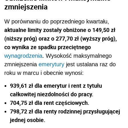
zmniejszenia
W porównaniu do poprzedniego kwartału,
aktualne limity zostały obniżone o 149,50 zł
(niższy próg) oraz o 277,70 zł (wyższy próg),
co wynika ze spadku przeciętnego
.
wynagrodzenia
Wysokość maksymalnego
zmniejszenia
emerytury
jest ustalana raz do
roku w marcu i obecnie wynosi:
939,61 zł dla emerytur i rent z tytułu
całkowitej niezdolności do pracy.
704,75 zł dla rent częściowych.
798,72 zł dla renty rodzinnej przysługującej
jednej osobie.