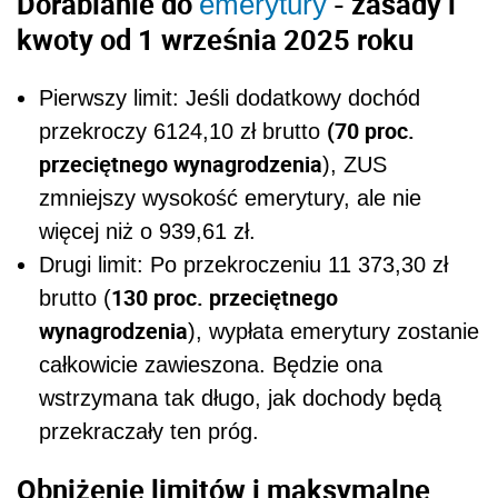
Dorabianie do
- zasady i
emerytury
kwoty od 1 września 2025 roku
Pierwszy limit: Jeśli dodatkowy dochód
(70 proc.
przekroczy 6124,10 zł brutto
przeciętnego wynagrodzenia
), ZUS
zmniejszy wysokość emerytury, ale nie
więcej niż o 939,61 zł.
Drugi limit: Po przekroczeniu 11 373,30 zł
130 proc. przeciętnego
brutto (
wynagrodzenia
), wypłata emerytury zostanie
całkowicie zawieszona. Będzie ona
wstrzymana tak długo, jak dochody będą
przekraczały ten próg.
Obniżenie limitów i maksymalne