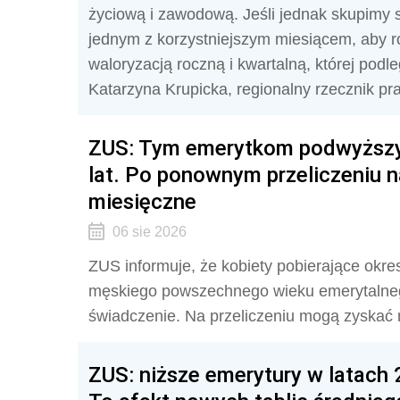
życiową i zawodową. Jeśli jednak skupimy si
jednym z korzystniejszym miesiącem, aby r
waloryzacją roczną i kwartalną, której podl
Katarzyna Krupicka, regionalny rzecznik 
ZUS: Tym emerytkom podwyższy
lat. Po ponownym przeliczeniu n
miesięczne
06 sie 2026
ZUS informuje, że kobiety pobierające okr
męskiego powszechnego wieku emerytalnego
świadczenie. Na przeliczeniu mogą zyskać n
ZUS: niższe emerytury w latach 