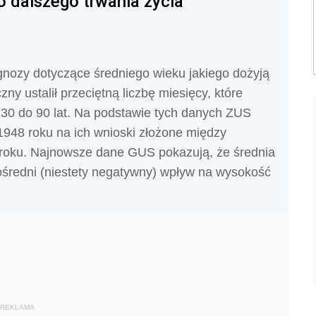
o dalszego trwania życia
gnozy dotyczące średniego wieku jakiego dożyją
ny ustalił przeciętną liczbę miesięcy, które
30 do 90 lat. Na podstawie tych danych ZUS
1948 roku na ich wnioski złożone między
roku. Najnowsze dane GUS pokazują, że średnia
ośredni (niestety negatywny) wpływ na wysokość
REKLAMA