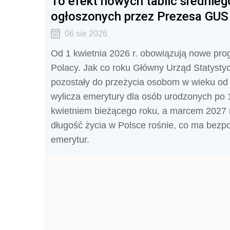
To efekt nowych tablic średnieg
ogłoszonych przez Prezesa GUS
06 sie 2026
Od 1 kwietnia 2026 r. obowiązują nowe pro
Polacy. Jak co roku Główny Urząd Statystycz
pozostały do przeżycia osobom w wieku od 
wylicza emerytury dla osób urodzonych po 
kwietniem bieżącego roku, a marcem 2027 
długość życia w Polsce rośnie, co ma bezp
emerytur.