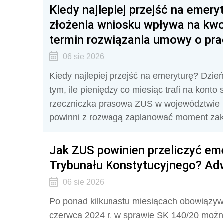
Kiedy najlepiej przejść na emery
złożenia wniosku wpływa na kwo
termin rozwiązania umowy o pra
06 sie 2026
Kiedy najlepiej przejść na emeryturę? Dzie
tym, ile pieniędzy co miesiąc trafi na konto
rzeczniczka prasowa ZUS w województwie k
powinni z rozwagą zaplanować moment zak
Jak ZUS powinien przeliczyć em
Trybunału Konstytucyjnego? Adw
06 sie 2026
Po ponad kilkunastu miesiącach obowiązyw
czerwca 2024 r. w sprawie SK 140/20 możn