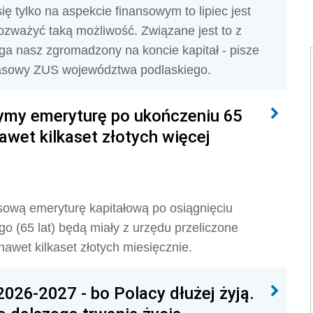
ę tylko na aspekcie finansowym to lipiec jest
ozważyć taką możliwość. Związane jest to z
ega nasz zgromadzony na koncie kapitał - pisze
prasowy ZUS województwa podlaskiego.
my emeryturę po ukończeniu 65
awet kilkaset złotych więcej
esową emeryturę kapitałową po osiągnięciu
 (65 lat) będą miały z urzędu przeliczone
awet kilkaset złotych miesięcznie.
2026-2027 - bo Polacy dłużej żyją.