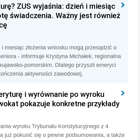
turę? ZUS wyjaśnia: dzień i miesiąc
tę świadczenia. Ważny jest również
cę
ń i miesiąc złożenia wniosku mogą przesądzić o
 seniora - informuje Krystyna Michałek, regionalna
ujawsko-pomorskim. Dlatego przyszli emeryci
ończenia aktywności zawodowej.
eryturę i wyrównanie po wyroku
okat pokazuje konkretne przykłady
ania wyroku Trybunału Konstytucyjnego z 4
a już pokusić się o pewne podsumowania, a także