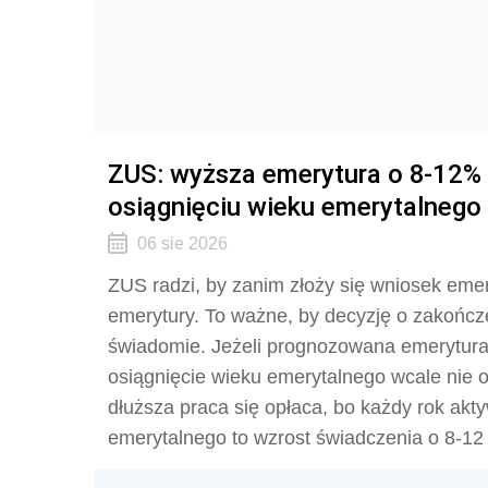
ZUS: wyższa emerytura o 8-12% 
osiągnięciu wieku emerytalnego
06 sie 2026
ZUS radzi, by zanim złoży się wniosek em
emerytury. To ważne, by decyzję o zakoń
świadomie. Jeżeli prognozowana emerytura j
osiągnięcie wieku emerytalnego wcale nie o
dłuższa praca się opłaca, bo każdy rok ak
emerytalnego to wzrost świadczenia o 8-12 