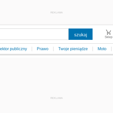
REKLAMA
Sklep
ektor publiczny
Prawo
Twoje pieniądze
Moto