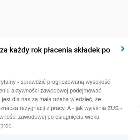
za każdy rok płacenia składek po
erytalny - sprawdzić prognozowaną wysokość
czeniu aktywności zawodowej podejmować
est dla nas za mała trzeba wiedzieć, że
znacza rezygnacji z pracy. A - jak wyjaśnia ZUS -
tywności zawodowej po osiągnięciu wieku
proc.