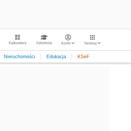
Kalkulatory
Szkolenia
Konto
Serwisy
Nieruchomości
Edukacja
KSeF