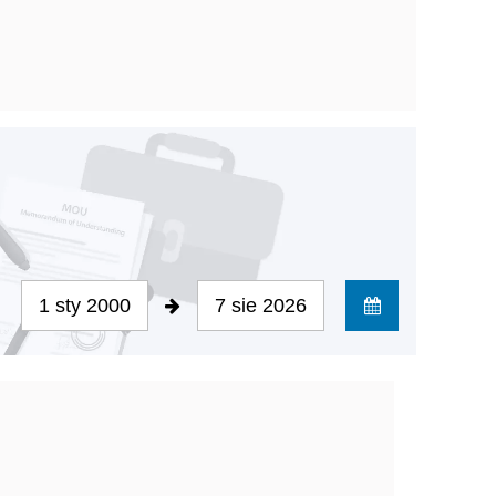
1 sty 2000
7 sie 2026