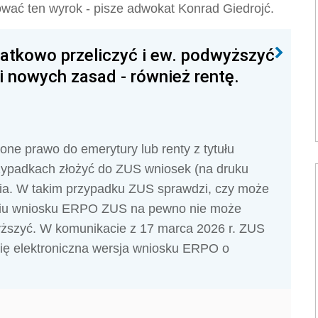
ować ten wyrok - pisze adwokat Konrad Giedrojć.
tkowo przeliczyć i ew. podwyższyć
i nowych zasad - również rentę.
one prawo do emerytury lub renty z tytułu
zypadkach złożyć do ZUS wniosek (na druku
ia. W takim przypadku ZUS sprawdzi, czy może
eniu wniosku ERPO ZUS na pewno nie może
yższyć. W komunikacie z 17 marca 2026 r. ZUS
się elektroniczna wersja wniosku ERPO o