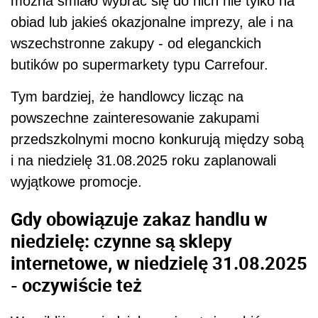
można śmiało wybrać się do nich nie tylko na
obiad lub jakieś okazjonalne imprezy, ale i na
wszechstronne zakupy - od eleganckich
butików po supermarkety typu Carrefour.
Tym bardziej, że handlowcy licząc na
powszechne zainteresowanie zakupami
przedszkolnymi mocno konkurują między sobą
i na niedzielę 31.08.2025 roku zaplanowali
wyjątkowe promocje.
Gdy obowiązuje zakaz handlu w
niedzielę: czynne są sklepy
internetowe, w niedzielę 31.08.2025
- oczywiście też