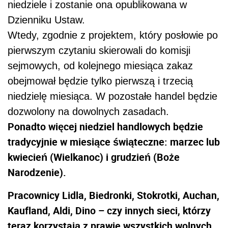
niedziele i zostanie ona opublikowana w
Dzienniku Ustaw.
Wtedy, zgodnie z projektem, który posłowie po
pierwszym czytaniu skierowali do komisji
sejmowych, od kolejnego miesiąca zakaz
obejmował będzie tylko pierwszą i trzecią
niedzielę miesiąca. W pozostałe handel będzie
dozwolony na dowolnych zasadach.
Ponadto więcej niedziel handlowych będzie
tradycyjnie w miesiące świąteczne: marzec lub
kwiecień (Wielkanoc) i grudzień (Boże
Narodzenie).
Pracownicy Lidla, Biedronki, Stokrotki, Auchan,
Kaufland, Aldi, Dino – czy innych sieci, którzy
teraz korzystają z prawie wszystkich wolnych