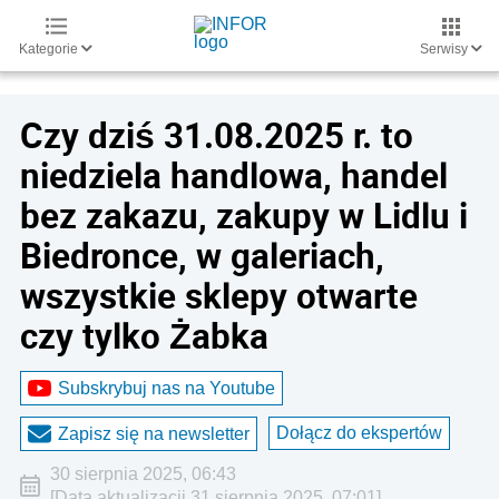
Kategorie
Serwisy
Czy dziś 31.08.2025 r. to
niedziela handlowa, handel
bez zakazu, zakupy w Lidlu i
Biedronce, w galeriach,
wszystkie sklepy otwarte
czy tylko Żabka
Subskrybuj nas na Youtube
Dołącz do ekspertów
Zapisz się na newsletter
30 sierpnia 2025, 06:43
[Data aktualizacji 31 sierpnia 2025, 07:01]