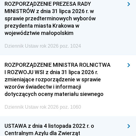
ROZPORZĄDZENIE PREZESA RADY
MINISTRÓW z dnia 31 lipca 2026 r. w
sprawie przedterminowych wyborów
prezydenta miasta Krakowa w
województwie małopolskim
Dziennik Ustaw rok 2026 poz. 1024
ROZPORZĄDZENIE MINISTRA ROLNICTWA
I ROZWOJU WSI z dnia 31 lipca 2026 r.
zmieniające rozporządzenie w sprawie
wzorów świadectw i informacji
dotyczących oceny materiału siewnego
Dziennik Ustaw rok 2026 poz. 1060
USTAWA z dnia 4 listopada 2022 r. o
Centralnym Azylu dla Zwierząt