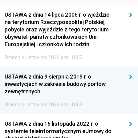
USTAWA z dnia 14 lipca 2006 r. o wjeździe
na terytorium Rzeczypospolitej Polskiej,
pobycie oraz wyjeździe z tego terytorium
obywateli państw członkowskich Unii
Europejskiej i członków ich rodzin
Dziennik Ustaw rok 2026 poz. 1065
USTAWA z dnia 9 sierpnia 2019 r. o
inwestycjach w zakresie budowy portów
zewnętrznych
Dziennik Ustaw rok 2026 poz. 1063
USTAWA z dnia 16 listopada 2022 r. o
systemie teleinformatycznym eUmowy do