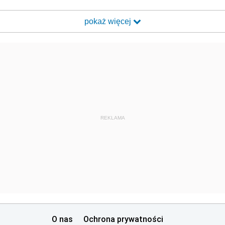
pokaż więcej
REKLAMA
O nas
Ochrona prywatności