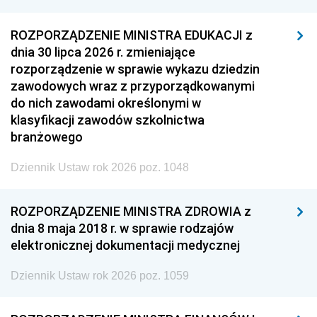
ROZPORZĄDZENIE MINISTRA EDUKACJI z
dnia 30 lipca 2026 r. zmieniające
rozporządzenie w sprawie wykazu dziedzin
zawodowych wraz z przyporządkowanymi
do nich zawodami określonymi w
klasyfikacji zawodów szkolnictwa
branżowego
Dziennik Ustaw rok 2026 poz. 1048
ROZPORZĄDZENIE MINISTRA ZDROWIA z
dnia 8 maja 2018 r. w sprawie rodzajów
elektronicznej dokumentacji medycznej
Dziennik Ustaw rok 2026 poz. 1059