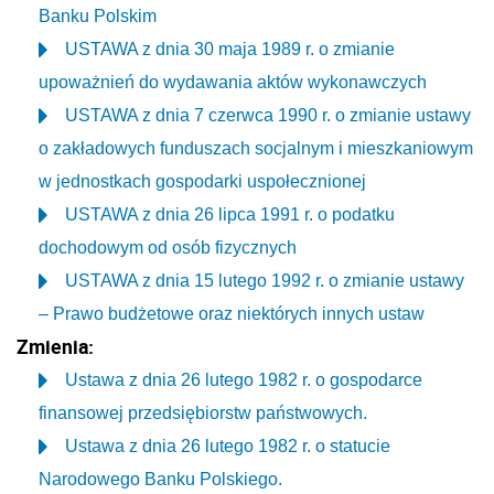
Banku Polskim
USTAWA z dnia 30 maja 1989 r. o zmianie
upoważnień do wydawania aktów wykonawczych
USTAWA z dnia 7 czerwca 1990 r. o zmianie ustawy
o zakładowych funduszach socjalnym i mieszkaniowym
w jednostkach gospodarki uspołecznionej
USTAWA z dnia 26 lipca 1991 r. o podatku
dochodowym od osób fizycznych
USTAWA z dnia 15 lutego 1992 r. o zmianie ustawy
– Prawo budżetowe oraz niektórych innych ustaw
Zmienia:
Ustawa z dnia 26 lutego 1982 r. o gospodarce
finansowej przedsiębiorstw państwowych.
Ustawa z dnia 26 lutego 1982 r. o statucie
Narodowego Banku Polskiego.