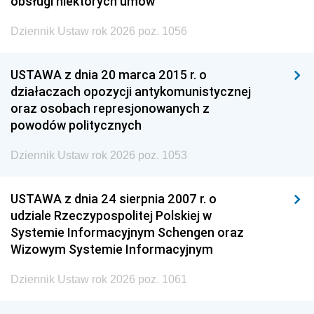
obsługi niektórych umów
Dziennik Ustaw rok 2026 poz. 1056
USTAWA z dnia 20 marca 2015 r. o
działaczach opozycji antykomunistycznej
oraz osobach represjonowanych z
powodów politycznych
Dziennik Ustaw rok 2026 poz. 1053
USTAWA z dnia 24 sierpnia 2007 r. o
udziale Rzeczypospolitej Polskiej w
Systemie Informacyjnym Schengen oraz
Wizowym Systemie Informacyjnym
Dziennik Ustaw rok 2026 poz. 1061