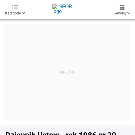
Kategorie
Serwisy
Dziennik Ustaw - rok 1986 nr 39