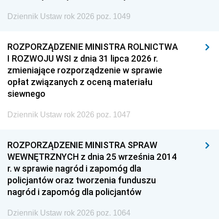
Dziennik Ustaw rok 2026 poz. 1049
ROZPORZĄDZENIE MINISTRA ROLNICTWA
I ROZWOJU WSI z dnia 31 lipca 2026 r.
zmieniające rozporządzenie w sprawie
opłat związanych z oceną materiału
siewnego
Dziennik Ustaw rok 2026 poz. 1047
ROZPORZĄDZENIE MINISTRA SPRAW
WEWNĘTRZNYCH z dnia 25 września 2014
r. w sprawie nagród i zapomóg dla
policjantów oraz tworzenia funduszu
nagród i zapomóg dla policjantów
Dziennik Ustaw rok 2026 poz. 1064