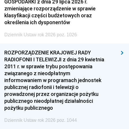
GOSPODARKI z dnia 29 lipca 2026 r.
zmieniające rozporządzenie w sprawie
klasyfikacji części budżetowych oraz
określenia ich dysponentów
Dziennik Ustaw rok 2026 poz. 1026
ROZPORZĄDZENIE KRAJOWEJ RADY
RADIOFONII I TELEWIZJI z dnia 29 kwietnia
2011 r. w sprawie trybu postępowania
związanego z nieodpłatnym
informowaniem w programach jednostek
publicznej radiofonii i telewizji o
prowadzonej przez organizacje pożytku
publicznego nieodpłatnej działalności
pożytku publicznego
Dziennik Ustaw rok 2026 poz. 1044