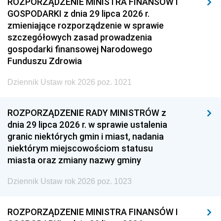
ROZPORZĄDZENIE MINISTRA FINANSÓW I
GOSPODARKI z dnia 29 lipca 2026 r.
zmieniające rozporządzenie w sprawie
szczegółowych zasad prowadzenia
gospodarki finansowej Narodowego
Funduszu Zdrowia
Dziennik Ustaw rok 2026 poz. 1021
ROZPORZĄDZENIE RADY MINISTRÓW z
dnia 29 lipca 2026 r. w sprawie ustalenia
granic niektórych gmin i miast, nadania
niektórym miejscowościom statusu
miasta oraz zmiany nazwy gminy
Dziennik Ustaw rok 2026 poz. 1023
ROZPORZĄDZENIE MINISTRA FINANSÓW I