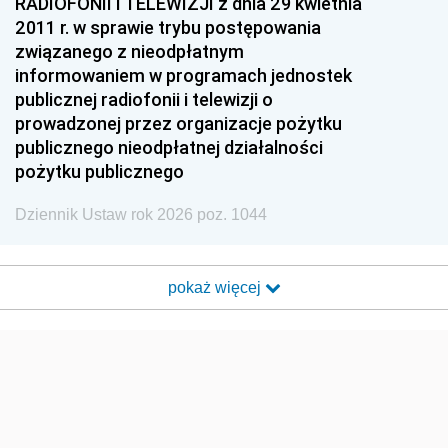
RADIOFONII I TELEWIZJI z dnia 29 kwietnia
2011 r. w sprawie trybu postępowania
związanego z nieodpłatnym
informowaniem w programach jednostek
publicznej radiofonii i telewizji o
prowadzonej przez organizacje pożytku
publicznego nieodpłatnej działalności
pożytku publicznego
Dziennik Ustaw rok 2026 poz. 1044
pokaż więcej