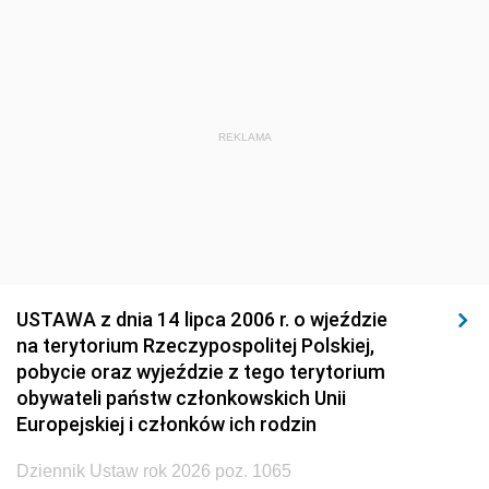
1920
1919
1918
REKLAMA
USTAWA z dnia 14 lipca 2006 r. o wjeździe
na terytorium Rzeczypospolitej Polskiej,
pobycie oraz wyjeździe z tego terytorium
obywateli państw członkowskich Unii
Europejskiej i członków ich rodzin
Dziennik Ustaw rok 2026 poz. 1065