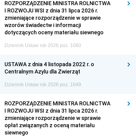
ROZPORZĄDZENIE MINISTRA ROLNICTWA
I ROZWOJU WSI z dnia 31 lipca 2026 r.
zmieniające rozporządzenie w sprawie
wzorów świadectw i informacji
dotyczących oceny materiału siewnego
Dziennik Ustaw rok 2026 poz. 1060
USTAWA z dnia 4 listopada 2022 r. o
Centralnym Azylu dla Zwierząt
Dziennik Ustaw rok 2026 poz. 1049
ROZPORZĄDZENIE MINISTRA ROLNICTWA
I ROZWOJU WSI z dnia 31 lipca 2026 r.
zmieniające rozporządzenie w sprawie
opłat związanych z oceną materiału
siewnego