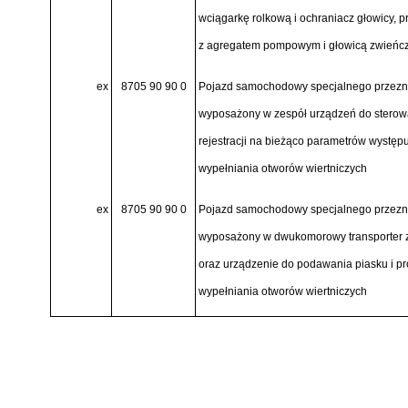
wciągarkę rolkową i ochraniacz głowicy, 
z agregatem pompowym i głowicą zwieńcza
ex
8705 90 90 0
Pojazd samochodowy specjalnego przezna
wyposażony w zespół urządzeń do sterowa
rejestracji na bieżąco parametrów występ
wypełniania otworów wiertniczych
ex
8705 90 90 0
Pojazd samochodowy specjalnego przezna
wyposażony w dwukomorowy transporter 
oraz urządzenie do podawania piasku i p
wypełniania otworów wiertniczych