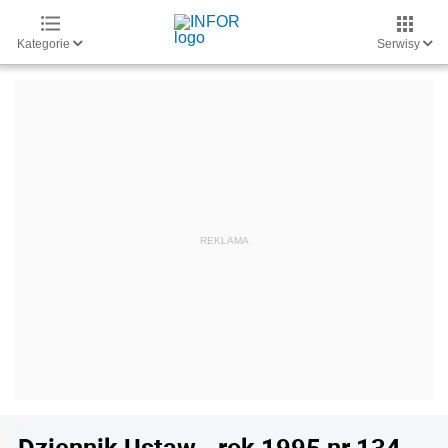
Kategorie
Serwisy
Dziennik Ustaw - rok 1995 nr 134