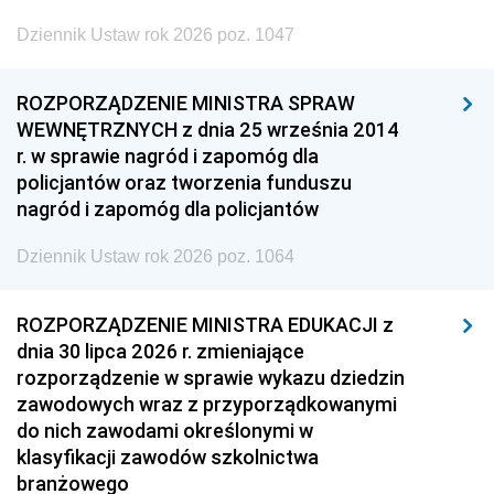
Dziennik Ustaw rok 2026 poz. 1047
ROZPORZĄDZENIE MINISTRA SPRAW
WEWNĘTRZNYCH z dnia 25 września 2014
r. w sprawie nagród i zapomóg dla
policjantów oraz tworzenia funduszu
nagród i zapomóg dla policjantów
Dziennik Ustaw rok 2026 poz. 1064
ROZPORZĄDZENIE MINISTRA EDUKACJI z
dnia 30 lipca 2026 r. zmieniające
rozporządzenie w sprawie wykazu dziedzin
zawodowych wraz z przyporządkowanymi
do nich zawodami określonymi w
klasyfikacji zawodów szkolnictwa
branżowego