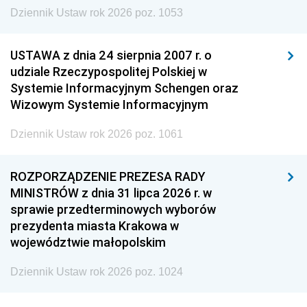
Dziennik Ustaw rok 2026 poz. 1053
USTAWA z dnia 24 sierpnia 2007 r. o
udziale Rzeczypospolitej Polskiej w
Systemie Informacyjnym Schengen oraz
Wizowym Systemie Informacyjnym
Dziennik Ustaw rok 2026 poz. 1061
ROZPORZĄDZENIE PREZESA RADY
MINISTRÓW z dnia 31 lipca 2026 r. w
sprawie przedterminowych wyborów
prezydenta miasta Krakowa w
województwie małopolskim
Dziennik Ustaw rok 2026 poz. 1024