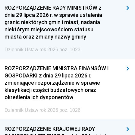
ROZPORZĄDZENIE RADY MINISTRÓW z
dnia 29 lipca 2026 r. w sprawie ustalenia
granic niektórych gmin i miast, nadania
niektórym miejscowościom statusu
miasta oraz zmiany nazwy gminy
Dziennik Ustaw rok 2026 poz. 1023
ROZPORZĄDZENIE MINISTRA FINANSÓW I
GOSPODARKI z dnia 29 lipca 2026 r.
zmieniające rozporządzenie w sprawie
klasyfikacji części budżetowych oraz
określenia ich dysponentów
Dziennik Ustaw rok 2026 poz. 1026
ROZPORZĄDZENIE KRAJOWEJ RADY