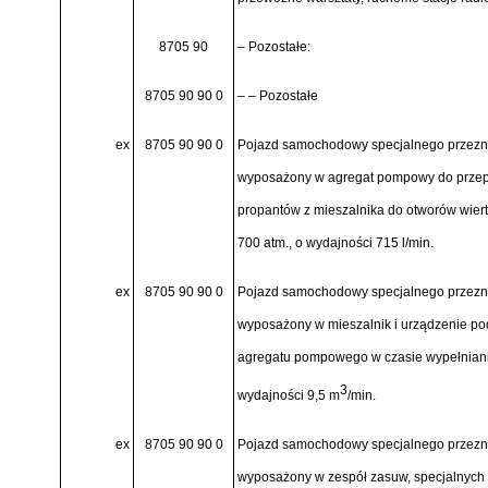
8705 90
– Pozostałe:
8705 90 90 0
– – Pozostałe
ex
8705 90 90 0
Pojazd samochodowy specjalnego przezna
wyposażony w agregat pompowy do przep
propantów z mieszalnika do otworów wiert
700 atm., o wydajności 715 l/min.
ex
8705 90 90 0
Pojazd samochodowy specjalnego przezna
wyposażony w mieszalnik i urządzenie pod
agregatu pompowego w czasie wypełniania
3
wydajności 9,5 m
/min.
ex
8705 90 90 0
Pojazd samochodowy specjalnego przezna
wyposażony w zespół zasuw, specjalnych 