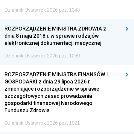
Dziennik Ustaw rok 2026 poz. 1048
ROZPORZĄDZENIE MINISTRA ZDROWIA z
dnia 8 maja 2018 r. w sprawie rodzajów
elektronicznej dokumentacji medycznej
Dziennik Ustaw rok 2026 poz. 1059
ROZPORZĄDZENIE MINISTRA FINANSÓW I
GOSPODARKI z dnia 29 lipca 2026 r.
zmieniające rozporządzenie w sprawie
szczegółowych zasad prowadzenia
gospodarki finansowej Narodowego
Funduszu Zdrowia
Dziennik Ustaw rok 2026 poz. 1021