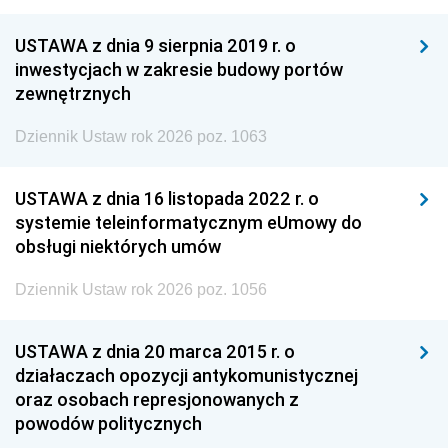
USTAWA z dnia 9 sierpnia 2019 r. o
inwestycjach w zakresie budowy portów
zewnętrznych
Dziennik Ustaw rok 2026 poz. 1063
USTAWA z dnia 16 listopada 2022 r. o
systemie teleinformatycznym eUmowy do
obsługi niektórych umów
Dziennik Ustaw rok 2026 poz. 1056
USTAWA z dnia 20 marca 2015 r. o
działaczach opozycji antykomunistycznej
oraz osobach represjonowanych z
powodów politycznych