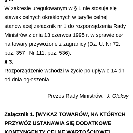
W zakresie uregulowanym w § 1 nie stosuje się
stawek celnych określonych w taryfie celnej
stanowiącej załącznik nr 1 do rozporządzenia Rady
Ministrów z dnia 13 czerwca 1995 r. w sprawie ceł
na towary przywożone z zagranicy (Dz. U. Nr 72,
poz. 357 i Nr 111, poz. 536).
§ 3.
Rozporządzenie wchodzi w życie po upływie 14 dni
od dnia ogłoszenia.
Prezes Rady Ministrów
:
J. Oleksy
Załącznik 1. [WYKAZ TOWARÓW, NA KTÓRYCH
PRZYWÓZ USTANAWIA SIĘ DODATKOWE
KONTYNGENTY CELNE WARTOŚCIOWE]