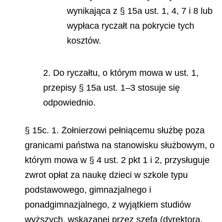
wynikająca z § 15a ust. 1, 4, 7 i 8 lub
wypłaca ryczałt na pokrycie tych
kosztów.
2. Do ryczałtu, o którym mowa w ust. 1,
przepisy § 15a ust. 1–3 stosuje się
odpowiednio.
§ 15c. 1. Żołnierzowi pełniącemu służbę poza
granicami państwa na stanowisku służbowym, o
którym mowa w § 4 ust. 2 pkt 1 i 2, przysługuje
zwrot opłat za naukę dzieci w szkole typu
podstawowego, gimnazjalnego i
ponadgimnazjalnego, z wyjątkiem studiów
wyższych, wskazanej przez szefa (dyrektora,