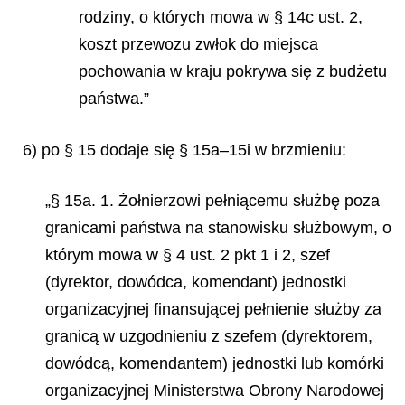
rodziny, o których mowa w § 14c ust. 2
,
koszt przewozu zwłok do miejsca
pochowania w kraju pokrywa się z budżetu
państwa.”
6) po § 15 dodaje się § 15a–15i w brzmieniu:
„§ 15a. 1. Żołnierzowi pełniącemu służbę poza
granicami państwa na stanowisku służbowym, o
którym mowa w § 4 ust. 2 pkt 1 i 2, szef
(dyrektor, dowódca, komendant) jednostki
organizacyjnej finansującej pełnienie służby za
granicą w uzgodnieniu z szefem (dyrektorem,
dowódcą, komendantem) jednostki lub komórki
organizacyjnej Ministerstwa Obrony Narodowej