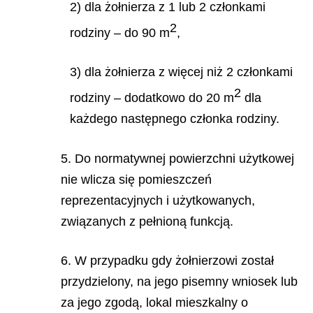
2) dla żołnierza z 1 lub 2 członkami
2
rodziny – do 90 m
,
3) dla żołnierza z więcej niż 2 członkami
2
rodziny – dodatkowo do 20 m
dla
każdego następnego członka rodziny.
5. Do normatywnej powierzchni użytkowej
nie wlicza się pomieszczeń
reprezentacyjnych i użytkowanych,
związanych z pełnioną funkcją.
6. W przypadku gdy żołnierzowi został
przydzielony, na jego pisemny wniosek lub
za jego zgodą, lokal mieszkalny o