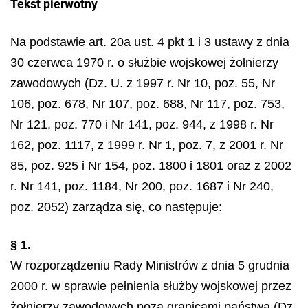
Tekst pierwotny
Na podstawie art. 20a ust. 4 pkt 1 i 3 ustawy z dnia
30 czerwca 1970 r. o służbie wojskowej żołnierzy
zawodowych (Dz. U. z 1997 r. Nr 10, poz. 55, Nr
106, poz. 678, Nr 107, poz. 688, Nr 117, poz. 753,
Nr 121, poz. 770 i Nr 141, poz. 944, z 1998 r. Nr
162, poz. 1117, z 1999 r. Nr 1, poz. 7, z 2001 r. Nr
85, poz. 925 i Nr 154, poz. 1800 i 1801 oraz z 2002
r. Nr 141, poz. 1184, Nr 200, poz. 1687 i Nr 240,
poz. 2052) zarządza się, co następuje:
§ 1.
W rozporządzeniu Rady Ministrów z dnia 5 grudnia
2000 r. w sprawie pełnienia służby wojskowej przez
żołnierzy zawodowych poza granicami państwa (Dz.