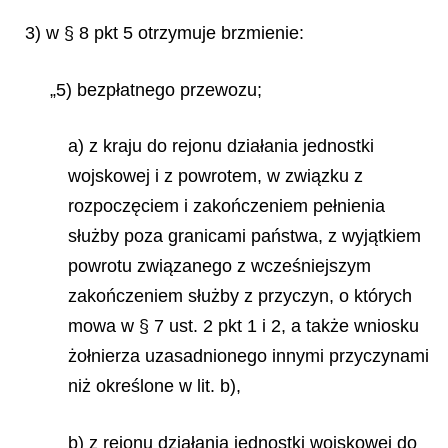
3) w § 8 pkt 5 otrzymuje brzmienie:
„5) bezpłatnego przewozu;
a) z kraju do rejonu działania jednostki
wojskowej i z powrotem, w związku z
rozpoczęciem i zakończeniem pełnienia
służby poza granicami państwa, z wyjątkiem
powrotu związanego z wcześniejszym
zakończeniem służby z przyczyn, o których
mowa w § 7 ust. 2 pkt 1 i 2, a także wniosku
żołnierza uzasadnionego innymi przyczynami
niż określone w lit. b),
b) z rejonu działania jednostki wojskowej do