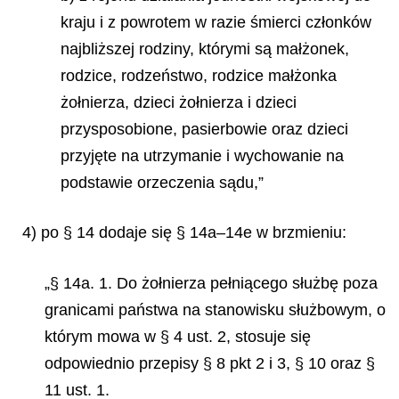
kraju i z powrotem w razie śmierci członków
najbliższej rodziny, którymi są małżonek,
rodzice, rodzeństwo, rodzice małżonka
żołnierza, dzieci żołnierza i dzieci
przysposobione, pasierbowie oraz dzieci
przyjęte na utrzymanie i wychowanie na
podstawie orzeczenia sądu,”
4) po § 14 dodaje się § 14a–14e w brzmieniu:
„§ 14a. 1. Do żołnierza pełniącego służbę poza
granicami państwa na stanowisku służbowym, o
którym mowa w § 4 ust. 2, stosuje się
odpowiednio przepisy § 8 pkt 2 i 3, § 10 oraz §
11 ust. 1.