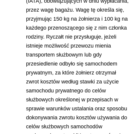
(IATA), obowiązujących w dniu wypłacania,
przez wagę bagażu. Wagę tę określa się,
przyjmując 150 kg na żołnierza i 100 kg na
każdego przenoszącego się z nim członka
rodziny. Ryczałt nie przysługuje, jeżeli
istnieje możliwość przewozu mienia
transportem służbowym lub gdy
przesiedlenie odbyło się samochodem
prywatnym, za które żołnierz otrzymał
zwrot kosztów według stawki za użycie
samochodu prywatnego do celów
służbowych określonej w przepisach w
sprawie warunków ustalania oraz sposobu
dokonywania zwrotu kosztów używania do
celów służbowych samochodów