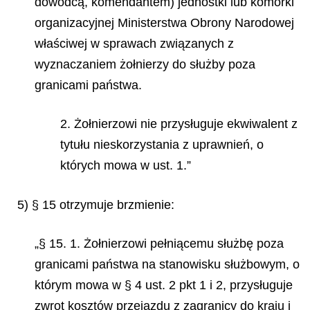
dowódcą, komendantem) jednostki lub komórki
organizacyjnej Ministerstwa Obrony Narodowej
właściwej w sprawach związanych z
wyznaczaniem żołnierzy do służby poza
granicami państwa.
2. Żołnierzowi nie przysługuje ekwiwalent z
tytułu nieskorzystania z uprawnień, o
których mowa w ust. 1.”
5) § 15 otrzymuje brzmienie:
„§ 15. 1. Żołnierzowi pełniącemu służbę poza
granicami państwa na stanowisku służbowym, o
którym mowa w § 4 ust. 2 pkt 1 i 2, przysługuje
zwrot kosztów przejazdu z zagranicy do kraju i