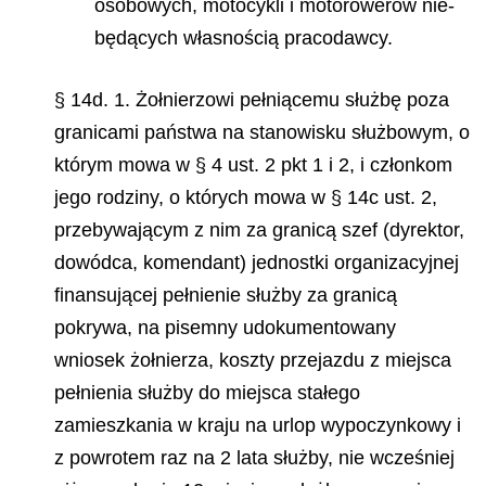
osobowych, motocykli i motorowerów nie-
będących własnością pracodawcy.
§ 14d. 1. Żołnierzowi pełniącemu służbę poza
granicami państwa na stanowisku służbowym, o
którym mowa w § 4 ust. 2 pkt 1 i 2, i członkom
jego rodziny, o których mowa w § 14c ust. 2,
przebywającym z nim za granicą szef (dyrektor,
dowódca, komendant) jednostki organizacyjnej
finansującej pełnienie służby za granicą
pokrywa, na pisemny udokumentowany
wniosek żołnierza, koszty przejazdu z miejsca
pełnienia służby do miejsca stałego
zamieszkania w kraju na urlop wypoczynkowy i
z powrotem raz na 2 lata służby, nie wcześniej