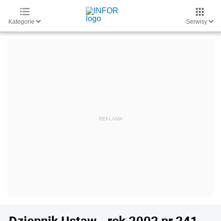
Kategorie
Serwisy
Dziennik Ustaw - rok 2002 nr 241