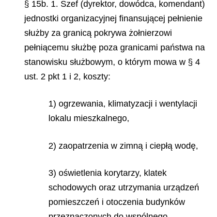
§ 15b. 1. Szef (dyrektor, dowódca, komendant)
jednostki organizacyjnej finansującej pełnienie
służby za granicą pokrywa żołnierzowi
pełniącemu służbę poza granicami państwa na
stanowisku służbowym, o którym mowa w § 4
ust. 2 pkt 1 i 2, koszty:
1) ogrzewania, klimatyzacji i wentylacji
lokalu mieszkalnego,
2) zaopatrzenia w zimną i ciepłą wodę,
3) oświetlenia korytarzy, klatek
schodowych oraz utrzymania urządzeń
pomieszczeń i otoczenia budynków
przeznaczonych do wspólnego