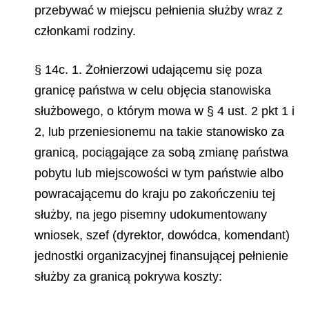
przebywać w miejscu pełnienia służby wraz z
członkami rodziny.
§ 14c. 1. Żołnierzowi udającemu się poza
granicę państwa w celu objęcia stanowiska
służbowego, o którym mowa w § 4 ust. 2 pkt 1 i
2, lub przeniesionemu na takie stanowisko za
granicą, pociągające za sobą zmianę państwa
pobytu lub miejscowości w tym państwie albo
powracającemu do kraju po zakończeniu tej
służby, na jego pisemny udokumentowany
wniosek, szef (dyrektor, dowódca, komendant)
jednostki organizacyjnej finansującej pełnienie
służby za granicą pokrywa koszty: