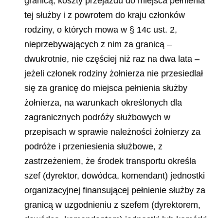
granicą, koszty przejazdu do miejsca pełnienia
tej służby i z powrotem do kraju członków
rodziny, o których mowa w § 14c ust. 2,
nieprzebywających z nim za granicą –
dwukrotnie, nie częściej niż raz na dwa lata –
jeżeli członek rodziny żołnierza nie przesiedlał
się za granicę do miejsca pełnienia służby
żołnierza, na warunkach określonych dla
zagranicznych podróży służbowych w
przepisach w sprawie należności żołnierzy za
podróże i przeniesienia służbowe, z
zastrzeżeniem, że środek transportu określa
szef (dyrektor, dowódca, komendant) jednostki
organizacyjnej finansującej pełnienie służby za
granicą w uzgodnieniu z szefem (dyrektorem,