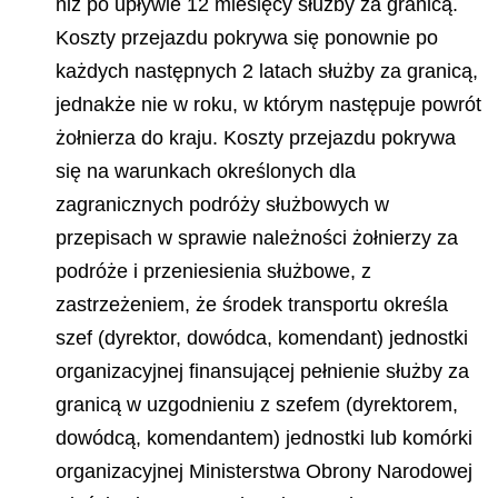
niż po upływie 12 miesięcy służby za granicą.
Koszty przejazdu pokrywa się ponownie po
każdych następnych 2 latach służby za granicą,
jednakże nie w roku, w którym następuje powrót
żołnierza do kraju. Koszty przejazdu pokrywa
się na warunkach określonych dla
zagranicznych podróży służbowych w
przepisach w sprawie należności żołnierzy za
podróże i przeniesienia służbowe, z
zastrzeżeniem, że środek transportu określa
szef (dyrektor, dowódca, komendant) jednostki
organizacyjnej finansującej pełnienie służby za
granicą w uzgodnieniu z szefem (dyrektorem,
dowódcą, komendantem) jednostki lub komórki
organizacyjnej Ministerstwa Obrony Narodowej