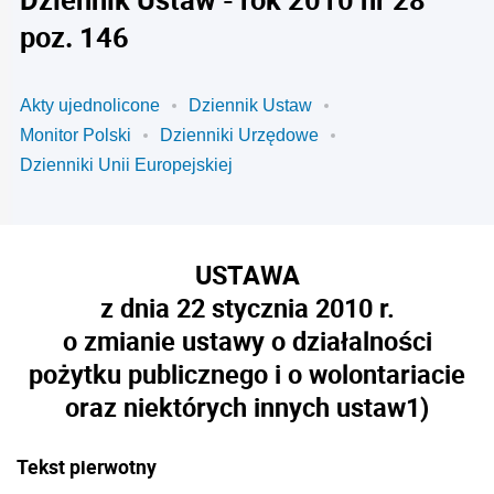
poz. 146
Akty ujednolicone
Dziennik Ustaw
Monitor Polski
Dzienniki Urzędowe
Dzienniki Unii Europejskiej
USTAWA
z dnia 22 stycznia 2010 r.
o zmianie ustawy o działalności
pożytku publicznego i o wolontariacie
oraz niektórych innych ustaw
1)
Tekst pierwotny