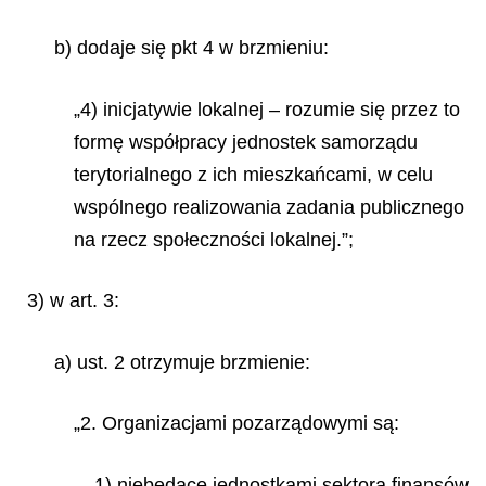
b) dodaje się pkt 4 w brzmieniu:
„4) inicjatywie lokalnej – rozumie się przez to
formę współpracy jednostek samorządu
terytorialnego z ich mieszkańcami, w celu
wspólnego realizowania zadania publicznego
na rzecz społeczności lokalnej.”;
3) w art. 3:
a) ust. 2 otrzymuje brzmienie:
„2. Organizacjami pozarządowymi są:
1) niebędące jednostkami sektora finansów