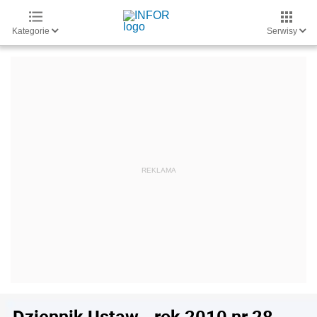
Kategorie
Serwisy
Dziennik Ustaw - rok 2010 nr 28