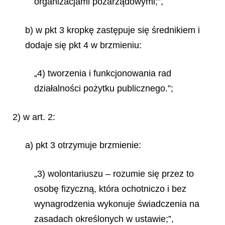
organizacjami pozarządowymi;”,
b) w pkt 3 kropkę zastępuje się średnikiem i
dodaje się pkt 4 w brzmieniu:
„4) tworzenia i funkcjonowania rad
działalności pożytku publicznego.”;
2) w art. 2:
a) pkt 3 otrzymuje brzmienie:
„3) wolontariuszu – rozumie się przez to
osobę fizyczną, która ochotniczo i bez
wynagrodzenia wykonuje świadczenia na
zasadach określonych w ustawie;”,