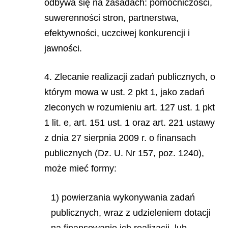
odbywa się na zasadach: pomocniczości,
suwerenności stron, partnerstwa,
efektywności, uczciwej konkurencji i
jawności.
4. Zlecanie realizacji zadań publicznych, o
którym mowa w ust. 2 pkt 1, jako zadań
zleconych w rozumieniu art. 127 ust. 1 pkt
1 lit. e, art. 151 ust. 1 oraz art. 221 ustawy
z dnia 27 sierpnia 2009 r.
o finansach
publicznych (Dz. U. Nr 157, poz. 1240),
może mieć formy:
1) powierzania wykonywania zadań
publicznych, wraz z udzieleniem dotacji
na finansowanie ich realizacji, lub