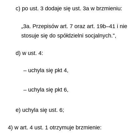
c) po ust. 3 dodaje się ust. 3a w brzmieniu:
„3a. Przepisów art. 7 oraz art. 19b–41 i nie
stosuje się do spółdzielni socjalnych.”,
d) w ust. 4:
– uchyla się pkt 4,
– uchyla się pkt 6,
e) uchyla się ust. 6;
4) w art. 4 ust. 1 otrzymuje brzmienie: