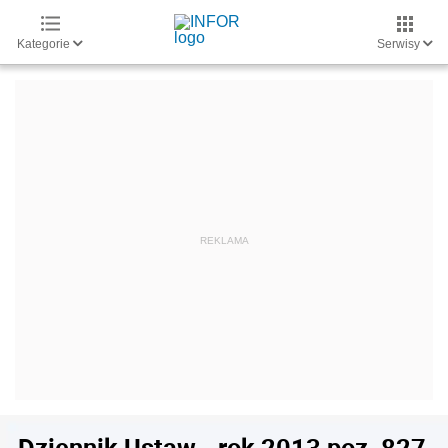
Kategorie
Serwisy
Dziennik Ustaw - rok 2013 poz. 827