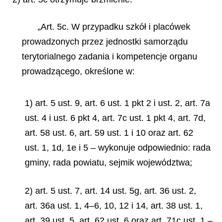
„Art. 5c. W przypadku szkół i placówek
prowadzonych przez jednostki samorządu
terytorialnego zadania i kompetencje organu
prowadzącego, określone w:
1) art. 5 ust. 9, art. 6 ust. 1 pkt 2 i ust. 2, art. 7a
ust. 4 i ust. 6 pkt 4, art. 7c ust. 1 pkt 4, art. 7d,
art. 58 ust. 6, art. 59 ust. 1 i 10 oraz art. 62
ust. 1, 1d, 1e i 5 – wykonuje odpowiednio: rada
gminy, rada powiatu, sejmik województwa;
2) art. 5 ust. 7, art. 14 ust. 5g, art. 36 ust. 2,
art. 36a ust. 1, 4–6, 10, 12 i 14, art. 38 ust. 1,
art. 39 ust. 5, art. 62 ust. 6 oraz art. 71c ust. 1 –