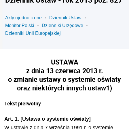
Akty ujednolicone
Dziennik Ustaw
Monitor Polski
Dzienniki Urzędowe
Dzienniki Unii Europejskiej
USTAWA
z dnia 13 czerwca 2013 r.
o zmianie ustawy o systemie oświaty
oraz niektórych innych ustaw
1)
Tekst pierwotny
Art. 1. [Ustawa o systemie oświaty]
W ustawie z dnia 7 września 1991 r. o systemie