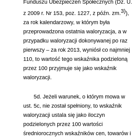
Funduszu Ubezpieczeń Społecznych (Dz. U.
3)
z 2009 r. Nr 153, poz. 1227, z późn. zm.
),
za rok kalendarzowy, w którym była
przeprowadzona ostatnia waloryzacja, a w
przypadku waloryzacji dokonywanej po raz
pierwszy – za rok 2013, wyniósł co najmniej
110, to wartość tego wskaźnika podzieloną
przez 100 przyjmuje się jako wskaźnik
waloryzacji.
5d. Jeżeli warunek, o którym mowa w
ust. 5c, nie został spełniony, to wskaźnik
waloryzacji ustala się jako iloczyn
podzielonych przez 100 wartości
średniorocznych wskaźników cen, towarów i