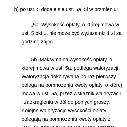
h) po ust. 5 dodaje się ust. 5a–5i w brzmieniu:
„5a. Wysokość opłaty, o której mowa w
ust. 5 pkt 1, nie może być wyższa niż 1 zł za
godzinę zajęć.
5b. Maksymalna wysokość opłaty, o
której mowa w ust. 5a, podlega waloryzacji.
Waloryzacja dokonywana po raz pierwszy
polega na pomnożeniu kwoty opłaty, o której
mowa w ust. 5a, przez wskaźnik waloryzacji
i zaokrągleniu w dół do pełnych groszy.
Kolejne waloryzacje wysokości opłaty
polegają na pomnożeniu kwoty opłaty z