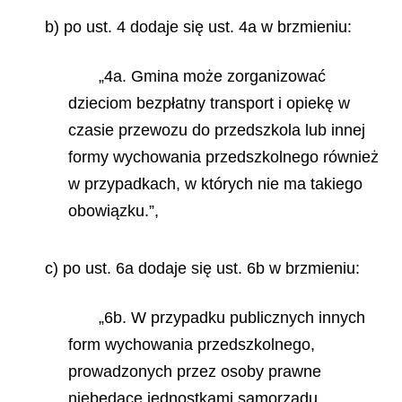
b) po ust. 4 dodaje się ust. 4a w brzmieniu:
„4a. Gmina może zorganizować
dzieciom bezpłatny transport i opiekę w
czasie przewozu do przedszkola lub innej
formy wychowania przedszkolnego również
w przypadkach, w których nie ma takiego
obowiązku.”,
c) po ust. 6a dodaje się ust. 6b w brzmieniu:
„6b. W przypadku publicznych innych
form wychowania przedszkolnego,
prowadzonych przez osoby prawne
niebędące jednostkami samorządu