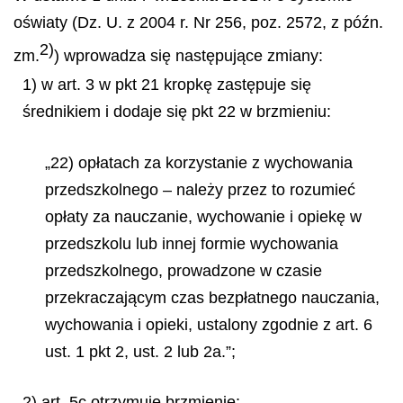
oświaty (Dz. U. z 2004 r. Nr 256, poz. 2572, z późn.
2)
zm.
) wprowadza się następujące zmiany:
1) w art. 3 w pkt 21 kropkę zastępuje się
średnikiem i dodaje się pkt 22 w brzmieniu:
„22) opłatach za korzystanie z wychowania
przedszkolnego – należy przez to rozumieć
opłaty za nauczanie, wychowanie i opiekę w
przedszkolu lub innej formie wychowania
przedszkolnego, prowadzone w czasie
przekraczającym czas bezpłatnego nauczania,
wychowania i opieki, ustalony zgodnie z art. 6
ust. 1 pkt 2, ust. 2 lub 2a.”;
2) art. 5c otrzymuje brzmienie: