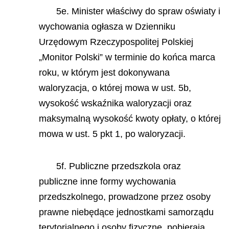
5e. Minister właściwy do spraw oświaty i
wychowania ogłasza w Dzienniku
Urzędowym Rzeczypospolitej Polskiej
„Monitor Polski” w terminie do końca marca
roku, w którym jest dokonywana
waloryzacja, o której mowa w ust. 5b,
wysokość wskaźnika waloryzacji oraz
maksymalną wysokość kwoty opłaty, o której
mowa w ust. 5 pkt 1, po waloryzacji.
5f. Publiczne przedszkola oraz
publiczne inne formy wychowania
przedszkolnego, prowadzone przez osoby
prawne niebędące jednostkami samorządu
terytorialnego i osoby fizyczne, pobierają