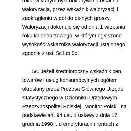
roku, w którym była dokonywana ostatnia
waloryzacja, przez wskaźnik waloryzacji i
zaokrągleniu w dół do pełnych groszy.
Waloryzacji dokonuje się od dnia 1 września
roku kalendarzowego, w którym ogłoszono
wysokość wskaźnika waloryzacji ustalonego
zgodnie z ust. 5c lub 5d.
5c. Jeżeli średnioroczny wskaźnik cen,
towarów i usług konsumpcyjnych ogółem
określany przez Prezesa Głównego Urzędu
Statystycznego w Dzienniku Urzędowym
Rzeczypospolitej Polskiej „Monitor Polski” na
podstawie art. 94 ust. 1 ustawy z dnia 17
grudnia 1998 r. o emeryturach i rentach z