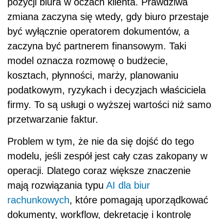
pozycji biura w oczach klienta. Prawdziwa
zmiana zaczyna się wtedy, gdy biuro przestaje
być wyłącznie operatorem dokumentów, a
zaczyna być partnerem finansowym. Taki
model oznacza rozmowę o budżecie,
kosztach, płynności, marży, planowaniu
podatkowym, ryzykach i decyzjach właściciela
firmy. To są usługi o wyższej wartości niż samo
przetwarzanie faktur.
Problem w tym, że nie da się dojść do tego
modelu, jeśli zespół jest cały czas zakopany w
operacji. Dlatego coraz większe znaczenie
mają rozwiązania typu
AI dla biur
rachunkowych
, które pomagają uporządkować
dokumenty, workflow, dekretację i kontrolę