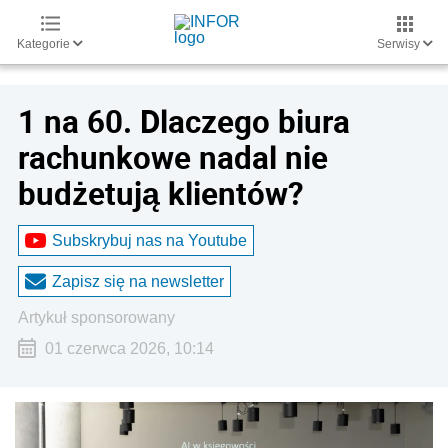
Kategorie
Serwisy
1 na 60. Dlaczego biura
rachunkowe nadal nie
budżetują klientów?
Subskrybuj nas na Youtube
Zapisz się na newsletter
artykuł sponsorowany
01 czerwca 2026, 10:14