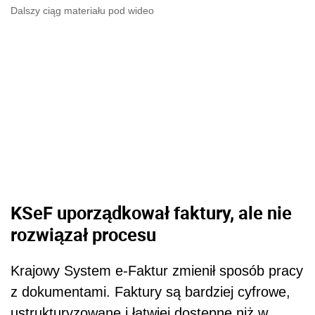
Dalszy ciąg materiału pod wideo
KSeF uporządkował faktury, ale nie
rozwiązał procesu
Krajowy System e-Faktur zmienił sposób pracy
z dokumentami. Faktury są bardziej cyfrowe,
ustrukturyzowane i łatwiej dostępne niż w