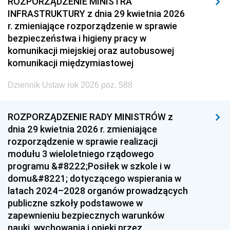
ROZPORZĄDZENIE MINISTRA
INFRASTRUKTURY z dnia 29 kwietnia 2026
r. zmieniające rozporządzenie w sprawie
bezpieczeństwa i higieny pracy w
komunikacji miejskiej oraz autobusowej
komunikacji międzymiastowej
Dziennik Ustaw rok 2026 poz. 588
ROZPORZĄDZENIE RADY MINISTRÓW z
dnia 29 kwietnia 2026 r. zmieniające
rozporządzenie w sprawie realizacji
modułu 3 wieloletniego rządowego
programu &#8222;Posiłek w szkole i w
domu&#8221; dotyczącego wspierania w
latach 2024–2028 organów prowadzących
publiczne szkoły podstawowe w
zapewnieniu bezpiecznych warunków
nauki, wychowania i opieki przez