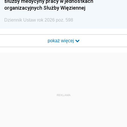
służby medycyny pracy w jednostkach
organizacyjnych Służby Więziennej
Dziennik Ustaw rok 2026 poz. 598
pokaż więcej
REKLAMA