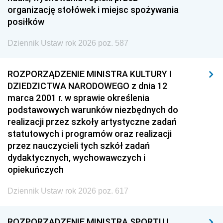
organizację stołówek i miejsc spożywania
posiłków
Dziennik Ustaw rok 2026 poz. 587
ROZPORZĄDZENIE MINISTRA KULTURY I
DZIEDZICTWA NARODOWEGO z dnia 12
marca 2001 r. w sprawie określenia
podstawowych warunków niezbędnych do
realizacji przez szkoły artystyczne zadań
statutowych i programów oraz realizacji
przez nauczycieli tych szkół zadań
dydaktycznych, wychowawczych i
opiekuńczych
Dziennik Ustaw rok 2026 poz. 617
ROZPORZĄDZENIE MINISTRA SPORTU I