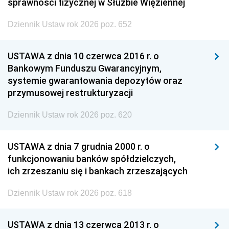
sprawności fizycznej w Służbie Więziennej
Dziennik Ustaw rok 2026 poz. 652
USTAWA z dnia 10 czerwca 2016 r. o
Bankowym Funduszu Gwarancyjnym,
systemie gwarantowania depozytów oraz
przymusowej restrukturyzacji
Dziennik Ustaw rok 2026 poz. 620
USTAWA z dnia 7 grudnia 2000 r. o
funkcjonowaniu banków spółdzielczych,
ich zrzeszaniu się i bankach zrzeszających
Dziennik Ustaw rok 2026 poz. 618
USTAWA z dnia 13 czerwca 2013 r. o