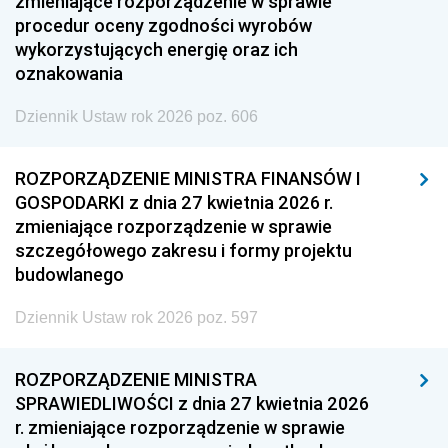
zmieniające rozporządzenie w sprawie
procedur oceny zgodności wyrobów
wykorzystujących energię oraz ich
oznakowania
Dziennik Ustaw rok 2026 poz. 606
ROZPORZĄDZENIE MINISTRA FINANSÓW I
GOSPODARKI z dnia 27 kwietnia 2026 r.
zmieniające rozporządzenie w sprawie
szczegółowego zakresu i formy projektu
budowlanego
Dziennik Ustaw rok 2026 poz. 597
ROZPORZĄDZENIE MINISTRA
SPRAWIEDLIWOŚCI z dnia 27 kwietnia 2026
r. zmieniające rozporządzenie w sprawie