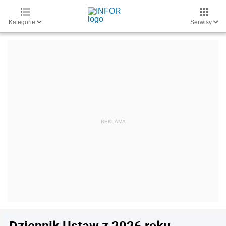
Kategorie
Serwisy
Dziennik Ustaw z 2026 roku