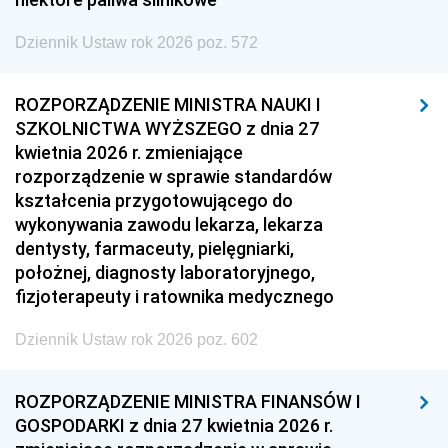
Dziennik Ustaw rok 2026 poz. 572
ROZPORZĄDZENIE MINISTRA NAUKI I
SZKOLNICTWA WYŻSZEGO z dnia 27
kwietnia 2026 r. zmieniające
rozporządzenie w sprawie standardów
kształcenia przygotowującego do
wykonywania zawodu lekarza, lekarza
dentysty, farmaceuty, pielęgniarki,
położnej, diagnosty laboratoryjnego,
fizjoterapeuty i ratownika medycznego
Dziennik Ustaw rok 2026 poz. 602
ROZPORZĄDZENIE MINISTRA FINANSÓW I
GOSPODARKI z dnia 27 kwietnia 2026 r.