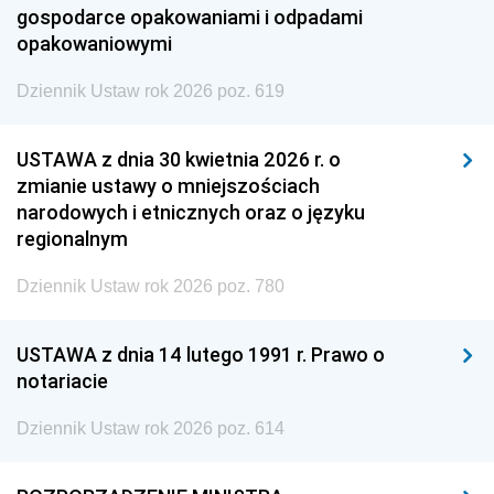
gospodarce opakowaniami i odpadami
opakowaniowymi
Dziennik Ustaw rok 2026 poz. 619
USTAWA z dnia 30 kwietnia 2026 r. o
zmianie ustawy o mniejszościach
narodowych i etnicznych oraz o języku
regionalnym
Dziennik Ustaw rok 2026 poz. 780
USTAWA z dnia 14 lutego 1991 r. Prawo o
notariacie
Dziennik Ustaw rok 2026 poz. 614