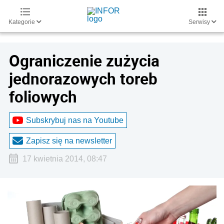
Kategorie
Serwisy
Ograniczenie zużycia
jednorazowych toreb
foliowych
Subskrybuj nas na Youtube
Zapisz się na newsletter
17 kwietnia 2014, 08:47