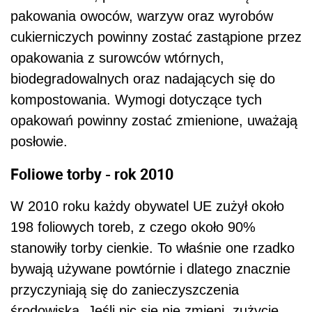
pakowania owoców, warzyw oraz wyrobów
cukierniczych powinny zostać zastąpione przez
opakowania z surowców wtórnych,
biodegradowalnych oraz nadających się do
kompostowania. Wymogi dotyczące tych
opakowań powinny zostać zmienione, uważają
posłowie.
Foliowe torby - rok 2010
W 2010 roku każdy obywatel UE zużył około
198 foliowych toreb, z czego około 90%
stanowiły torby cienkie. To właśnie one rzadko
bywają używane powtórnie i dlatego znacznie
przyczyniają się do zanieczyszczenia
środowiska. Jeśli nic się nie zmieni, zużycie