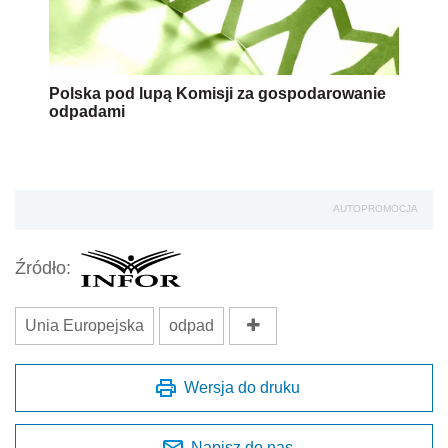
Polska pod lupą Komisji za gospodarowanie
odpadami
AUTOPROMOCJA
Źródło:
Unia Europejska
odpad
Wersja do druku
Napisz do nas