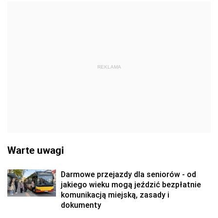
REKLAMA
Warte uwagi
Darmowe przejazdy dla seniorów - od
jakiego wieku mogą jeździć bezpłatnie
komunikacją miejską, zasady i
dokumenty