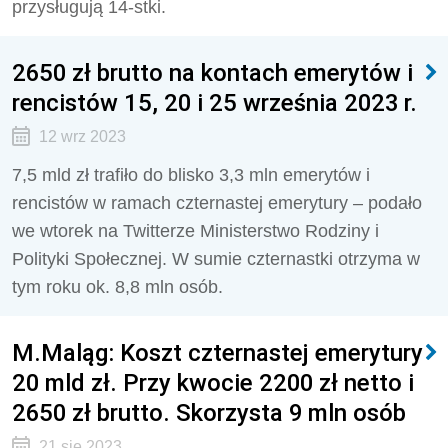
przysługują 14-stki.
2650 zł brutto na kontach emerytów i
rencistów 15, 20 i 25 września 2023 r.
12 wrz 2023
7,5 mld zł trafiło do blisko 3,3 mln emerytów i
rencistów w ramach czternastej emerytury – podało
we wtorek na Twitterze Ministerstwo Rodziny i
Polityki Społecznej. W sumie czternastki otrzyma w
tym roku ok. 8,8 mln osób.
M.Maląg: Koszt czternastej emerytury
20 mld zł. Przy kwocie 2200 zł netto i
2650 zł brutto. Skorzysta 9 mln osób
21 sie 2023