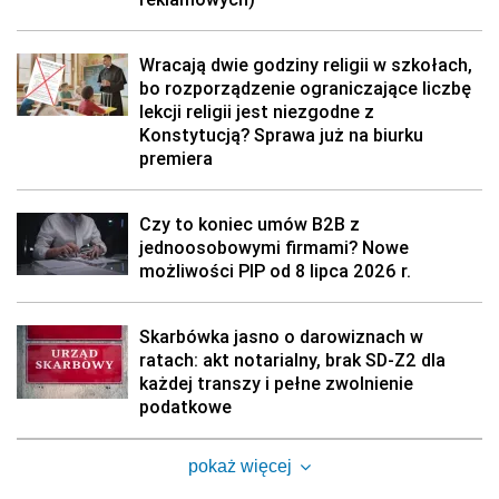
Wracają dwie godziny religii w szkołach,
bo rozporządzenie ograniczające liczbę
lekcji religii jest niezgodne z
Konstytucją? Sprawa już na biurku
premiera
Czy to koniec umów B2B z
jednoosobowymi firmami? Nowe
możliwości PIP od 8 lipca 2026 r.
Skarbówka jasno o darowiznach w
ratach: akt notarialny, brak SD-Z2 dla
każdej transzy i pełne zwolnienie
podatkowe
pokaż więcej