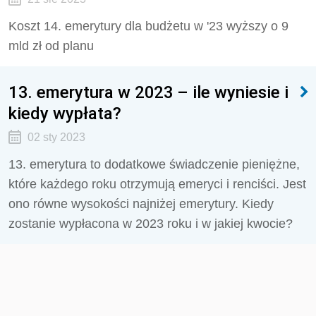
Koszt 14. emerytury dla budżetu w '23 wyższy o 9
mld zł od planu
13. emerytura w 2023 – ile wyniesie i
kiedy wypłata?
02 sty 2023
13. emerytura to dodatkowe świadczenie pieniężne,
które każdego roku otrzymują emeryci i renciści. Jest
ono równe wysokości najniżej emerytury. Kiedy
zostanie wypłacona w 2023 roku i w jakiej kwocie?