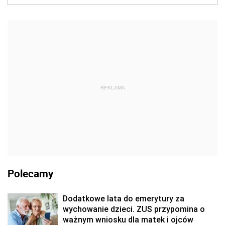
REKLAMA
Polecamy
Dodatkowe lata do emerytury za
wychowanie dzieci. ZUS przypomina o
ważnym wniosku dla matek i ojców