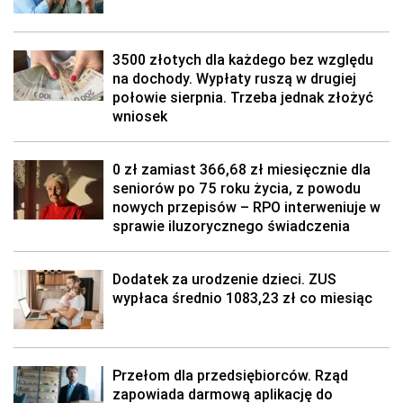
3500 złotych dla każdego bez względu
na dochody. Wypłaty ruszą w drugiej
połowie sierpnia. Trzeba jednak złożyć
wniosek
0 zł zamiast 366,68 zł miesięcznie dla
seniorów po 75 roku życia, z powodu
nowych przepisów – RPO interweniuje w
sprawie iluzorycznego świadczenia
Dodatek za urodzenie dzieci. ZUS
wypłaca średnio 1083,23 zł co miesiąc
Przełom dla przedsiębiorców. Rząd
zapowiada darmową aplikację do