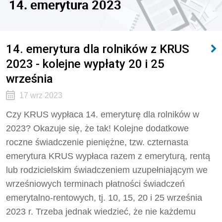
14. emerytura 2023
14. emerytura dla rolników z KRUS
2023 - kolejne wypłaty 20 i 25
września
17 wrz 2023
Czy KRUS wypłaca 14. emeryturę dla rolników w
2023? Okazuje się, że tak!
Kolejne dodatkowe
roczne świadczenie pieniężne, tzw. czternasta
emerytura KRUS wypłaca razem z emeryturą, rentą
lub rodzicielskim świadczeniem uzupełniającym we
wrześniowych terminach płatności świadczeń
emerytalno-rentowych, tj. 10, 15, 20 i 25 września
2023 r. Trzeba jednak wiedzieć, że nie każdemu