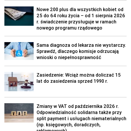
Nowe 200 plus dla wszystkich kobiet od
25 do 64 roku życia – od 1 sierpnia 2026
r. świadczenie przysługuje w ramach
nowego programu rządowego
Sama diagnoza od lekarza nie wystarczy.
Sprawdź, dlaczego komisje odrzucają
wnioski o niepełnosprawność
Zasiedzenie: Wciąż można doliczać 15
lat do zasiedzenia sprzed 1990 r.
Zmiany w VAT od października 2026 r.
Odpowiedzialność solidarna także przy
split payment i usługach niematerialnych
(np. księgowych, doradczych,
reklamowych)