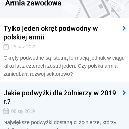
Armia zawodowa
Tylko jeden okręt podwodny w
polskiej armii
25 paź 2022
Okręty podwodne są istotną formacją jednak w ciągu
kilku lat z czterech został jeden. Czy polska armia
zaniedbała rozwój sektorowo?
Jakie podwyżki dla żołnierzy w 2019
r.?
08 sty 2019
Największe podwyżki dostaną ci żołnierze, którzy