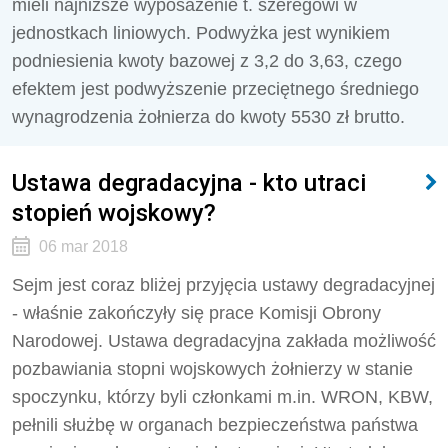
mieli najniższe wyposażenie t. szeregowi w
jednostkach liniowych. Podwyżka jest wynikiem
podniesienia kwoty bazowej z 3,2 do 3,63, czego
efektem jest podwyższenie przeciętnego średniego
wynagrodzenia żołnierza do kwoty 5530 zł brutto.
Ustawa degradacyjna - kto utraci
stopień wojskowy?
06 mar 2018
Sejm jest coraz bliżej przyjęcia ustawy degradacyjnej
- właśnie zakończyły się prace Komisji Obrony
Narodowej. Ustawa degradacyjna zakłada możliwość
pozbawiania stopni wojskowych żołnierzy w stanie
spoczynku, którzy byli członkami m.in. WRON, KBW,
pełnili służbę w organach bezpieczeństwa państwa