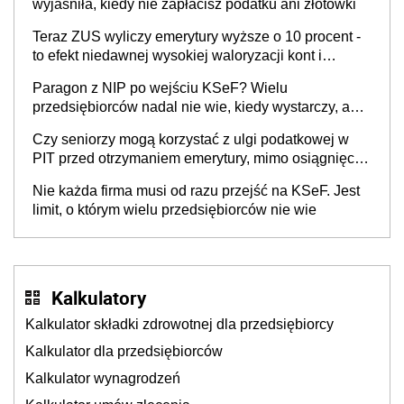
wyjaśniła, kiedy nie zapłacisz podatku ani złotówki
Teraz ZUS wyliczy emerytury wyższe o 10 procent -
to efekt niedawnej wysokiej waloryzacji kont i
subkont emerytalnych
Paragon z NIP po wejściu KSeF? Wielu
przedsiębiorców nadal nie wie, kiedy wystarczy, a
kiedy trzeba wystawić e-fakturę
Czy seniorzy mogą korzystać z ulgi podatkowej w
PIT przed otrzymaniem emerytury, mimo osiągnięcia
wieku emerytalnego?
Nie każda firma musi od razu przejść na KSeF. Jest
limit, o którym wielu przedsiębiorców nie wie
Kalkulatory
Kalkulator składki zdrowotnej dla przedsiębiorcy
Kalkulator dla przedsiębiorców
Kalkulator wynagrodzeń