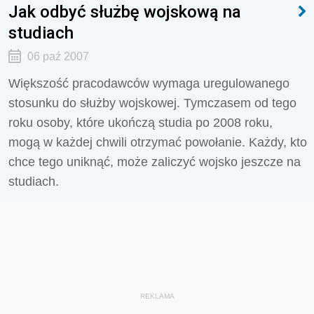
Jak odbyć służbę wojskową na
studiach
06 paź 2007
Większość pracodawców wymaga uregulowanego
stosunku do służby wojskowej. Tymczasem od tego
roku osoby, które ukończą studia po 2008 roku,
mogą w każdej chwili otrzymać powołanie. Każdy, kto
chce tego uniknąć, może zaliczyć wojsko jeszcze na
studiach.
REKLAMA