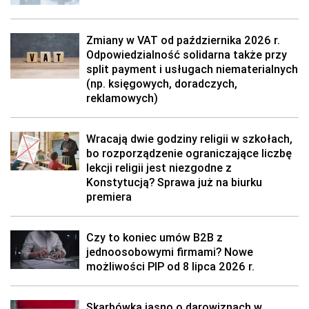
Zmiany w VAT od października 2026 r.
Odpowiedzialność solidarna także przy
split payment i usługach niematerialnych
(np. księgowych, doradczych,
reklamowych)
Wracają dwie godziny religii w szkołach,
bo rozporządzenie ograniczające liczbę
lekcji religii jest niezgodne z
Konstytucją? Sprawa już na biurku
premiera
Czy to koniec umów B2B z
jednoosobowymi firmami? Nowe
możliwości PIP od 8 lipca 2026 r.
Skarbówka jasno o darowiznach w