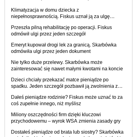
Klimatyzacja w domu dziecka z
niepełnosprawnością. Fiskus uznał ją za ulgę
podatkową
Przeszła pilną rehabilitację po operacji. Fiskus
odmówił ulgi przez jeden szczegół
Emeryt kupował drogi lek za granicą. Skarbówka
odmówiła ulgi przez jeden dokument
Nie tylko duże przelewy. Skarbówka może
zainteresować się nawet małymi kwotami na koncie
Dzieci chciały przekazać matce pieniądze po
spadku. Jeden szczegół pozbawił ją zwolnienia z
podatku
Dałeś pieniądze rodzinie? Fiskus może uznać to za
coś zupełnie innego, niż myślisz
Miliony oszczędności firm dzięki kluczowi
przychodowemu – wyrok WSA zmienia zasady gry
Dostałeś pieniądze od brata lub siostry? Skarbówka