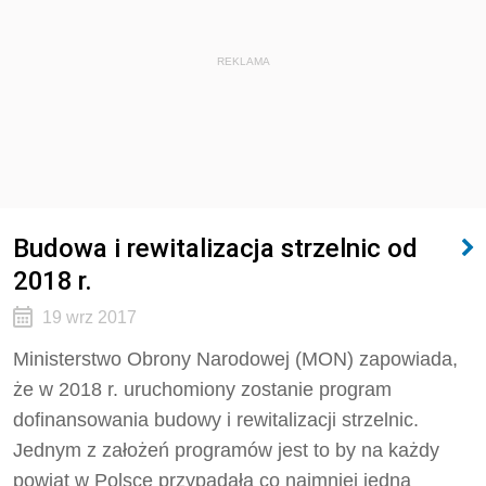
REKLAMA
Budowa i rewitalizacja strzelnic od
2018 r.
19 wrz 2017
Ministerstwo Obrony Narodowej (MON) zapowiada,
że w 2018 r. uruchomiony zostanie program
dofinansowania budowy i rewitalizacji strzelnic.
Jednym z założeń programów jest to by na każdy
powiat w Polsce przypadała co najmniej jedna