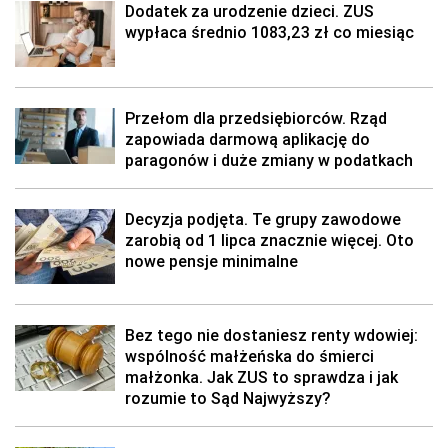
Dodatek za urodzenie dzieci. ZUS
wypłaca średnio 1083,23 zł co miesiąc
Przełom dla przedsiębiorców. Rząd
zapowiada darmową aplikację do
paragonów i duże zmiany w podatkach
Decyzja podjęta. Te grupy zawodowe
zarobią od 1 lipca znacznie więcej. Oto
nowe pensje minimalne
Bez tego nie dostaniesz renty wdowiej:
wspólność małżeńska do śmierci
małżonka. Jak ZUS to sprawdza i jak
rozumie to Sąd Najwyższy?