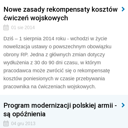
Nowe zasady rekompensaty kosztów
ćwiczeń wojskowych
01 sie 2014
Dziś – 1 sierpnia 2014 roku - wchodzi w życie
nowelizacja ustawy o powszechnym obowiązku
obrony RP. Jedna z głównych zmian dotyczy
wydłużenia z 30 do 90 dni czasu, w którym
pracodawca może zwrócić się o rekompensatę
kosztów poniesionych w czasie przebywania
pracownika na ćwiczeniach wojskowych.
Program modernizacji polskiej armii -
są opóźnienia
04 gru 2013