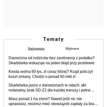
Tematy
Najnowsze
Wybrane
Darowizna od rodziców bez zwolnienia z podatku?
Skarbówka wskazuje na jeden błąd przy przelewie
Kwota wolna 60 tys. zł coraz bliżej? Rząd policzył
koszt zmiany. Chodzi o ponad 60 mld zł
Skarbówka jasno o darowiznach w ratach: akt
notarialny, brak SD-Z2 dla każdej transzy i pełne
zwolnienie podatkowe
Masz ponad 1 ha ziemi? Nawet jeśli nic nie
uprawiasz, możesz mieć obowiązek zapłaty za brak