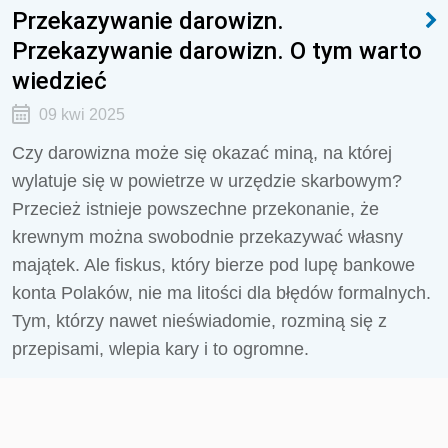
Przekazywanie darowizn.
Przekazywanie darowizn. O tym warto
wiedzieć
09 kwi 2025
Czy darowizna może się okazać miną, na której
wylatuje się w powietrze w urzędzie skarbowym?
Przecież istnieje powszechne przekonanie, że
krewnym można swobodnie przekazywać własny
majątek. Ale fiskus, który bierze pod lupę bankowe
konta Polaków, nie ma litości dla błędów formalnych.
Tym, którzy nawet nieświadomie, rozminą się z
przepisami, wlepia kary i to ogromne.