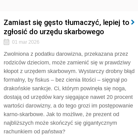
Zamiast się gęsto tłumaczyć, lepiej to
zgłosić do urzędu skarbowego
01 mar 2026
Zwolniona z podatku darowizna, przekazana przez
rodziców dzieciom, może zamienić się w prawdziwy
kłopot z urzędem skarbowym. Wystarczy drobny błąd
formalny, by fiskus – bez cienia litości – sięgnął po
drakońskie sankcje. Ci, którym powinęła się noga,
dostają od urzędów kary sięgające nawet 20 procent
wartości darowizny, a do tego grozi im postępowanie
karno-skarbowe. Jak to możliwe, że prezent od
najbliższych może skończyć się gigantycznym
rachunkiem od państwa?