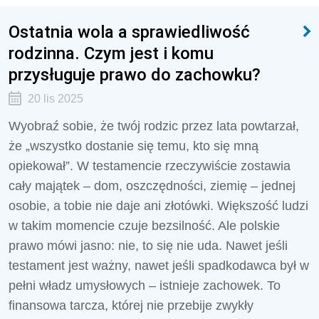
Ostatnia wola a sprawiedliwość
rodzinna. Czym jest i komu
przysługuje prawo do zachowku?
20 lis 2025
Wyobraź sobie, że twój rodzic przez lata powtarzał,
że „wszystko dostanie się temu, kto się mną
opiekował”. W testamencie rzeczywiście zostawia
cały majątek – dom, oszczędności, ziemię – jednej
osobie, a tobie nie daje ani złotówki. Większość ludzi
w takim momencie czuje bezsilność. Ale polskie
prawo mówi jasno: nie, to się nie uda. Nawet jeśli
testament jest ważny, nawet jeśli spadkodawca był w
pełni władz umysłowych – istnieje zachowek. To
finansowa tarcza, której nie przebije zwykły