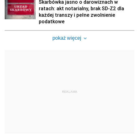
Skarbówka jasno o darowiznach w
ratach: akt notarialny, brak SD-Z2 dla
każdej transzy i pełne zwolnienie
podatkowe
pokaż więcej
REKLAMA