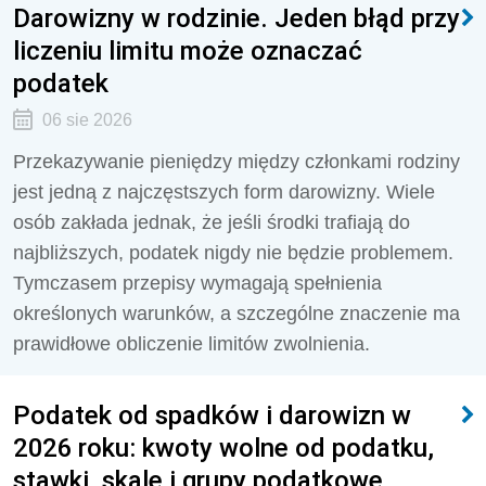
Darowizny w rodzinie. Jeden błąd przy
liczeniu limitu może oznaczać
podatek
06 sie 2026
Przekazywanie pieniędzy między członkami rodziny
jest jedną z najczęstszych form darowizny. Wiele
osób zakłada jednak, że jeśli środki trafiają do
najbliższych, podatek nigdy nie będzie problemem.
Tymczasem przepisy wymagają spełnienia
określonych warunków, a szczególne znaczenie ma
prawidłowe obliczenie limitów zwolnienia.
Podatek od spadków i darowizn w
2026 roku: kwoty wolne od podatku,
stawki, skale i grupy podatkowe,