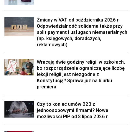
Zmiany w VAT od października 2026 r.
Odpowiedzialność solidarna także przy
split payment i usługach niematerialnych
(np. księgowych, doradczych,
reklamowych)
Wracają dwie godziny religii w szkołach,
bo rozporządzenie ograniczające liczbę
lekcji religii jest niezgodne z
Konstytucją? Sprawa już na biurku
premiera
Czy to koniec umów B2B z
jednoosobowymi firmami? Nowe
możliwości PIP od 8 lipca 2026 r.