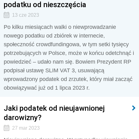
podatku od nieszczęścia
13 cze 2023
Po kilku miesiącach walki o niewprowadzanie
nowego podatku od zbiórek w internecie,
społeczność crowdfundingowa, w tym setki tysięcy
potrzebujących w Polsce, może w końcu odetchnąć i
powiedzieć – udało nam się. Bowiem Prezydent RP
podpisał ustawę SLIM VAT 3, usuwającą
wprowadzony podatek od zrzutek, który miał zacząć
obowiązywać już od 1 lipca 2023 r.
Jaki podatek od nieujawnionej
darowizny?
27 mar 2023