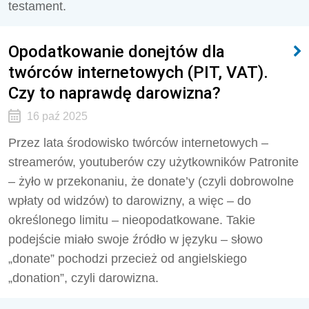
testament.
Opodatkowanie donejtów dla
twórców internetowych (PIT, VAT).
Czy to naprawdę darowizna?
16 paź 2025
Przez lata środowisko twórców internetowych –
streamerów, youtuberów czy użytkowników Patronite
– żyło w przekonaniu, że donate’y (czyli dobrowolne
wpłaty od widzów) to darowizny, a więc – do
określonego limitu – nieopodatkowane. Takie
podejście miało swoje źródło w języku – słowo
„donate” pochodzi przecież od angielskiego
„donation”, czyli darowizna.