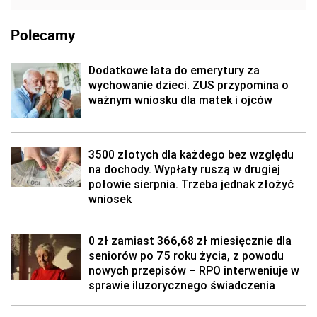
Polecamy
Dodatkowe lata do emerytury za
wychowanie dzieci. ZUS przypomina o
ważnym wniosku dla matek i ojców
3500 złotych dla każdego bez względu
na dochody. Wypłaty ruszą w drugiej
połowie sierpnia. Trzeba jednak złożyć
wniosek
0 zł zamiast 366,68 zł miesięcznie dla
seniorów po 75 roku życia, z powodu
nowych przepisów – RPO interweniuje w
sprawie iluzorycznego świadczenia