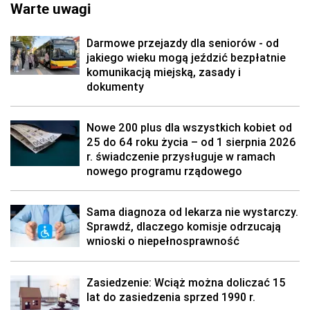
Warte uwagi
Darmowe przejazdy dla seniorów - od
jakiego wieku mogą jeździć bezpłatnie
komunikacją miejską, zasady i
dokumenty
Nowe 200 plus dla wszystkich kobiet od
25 do 64 roku życia – od 1 sierpnia 2026
r. świadczenie przysługuje w ramach
nowego programu rządowego
Sama diagnoza od lekarza nie wystarczy.
Sprawdź, dlaczego komisje odrzucają
wnioski o niepełnosprawność
Zasiedzenie: Wciąż można doliczać 15
lat do zasiedzenia sprzed 1990 r.