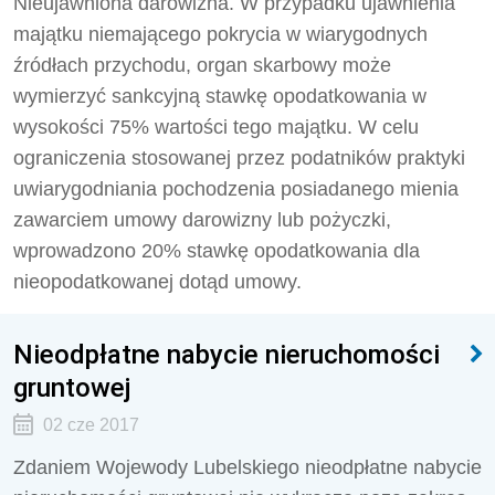
Nieujawniona darowizna. W przypadku ujawnienia
majątku niemającego pokrycia w wiarygodnych
źródłach przychodu, organ skarbowy może
wymierzyć sankcyjną stawkę opodatkowania w
wysokości 75% wartości tego majątku. W celu
ograniczenia stosowanej przez podatników praktyki
uwiarygodniania pochodzenia posiadanego mienia
zawarciem umowy darowizny lub pożyczki,
wprowadzono 20% stawkę opodatkowania dla
nieopodatkowanej dotąd umowy.
Nieodpłatne nabycie nieruchomości
gruntowej
02 cze 2017
Zdaniem Wojewody Lubelskiego nieodpłatne nabycie