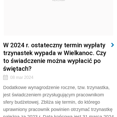
REKLAMA
W 2024 r. ostateczny termin wypłaty
trzynastek wypada w Wielkanoc. Czy
to świadczenie można wypłacić po
świętach?
08 mar 2024
Dodatkowe wynagrodzenie roczne, tzw. trzynastka,
jest świadczeniem przysługującym pracownikom
sfery budżetowej. Zbliża się termin, do którego
uprawniony pracownik powinien otrzymać trzynastkę
należną za 2023 r. Datą końcową jest 31 marca 2024