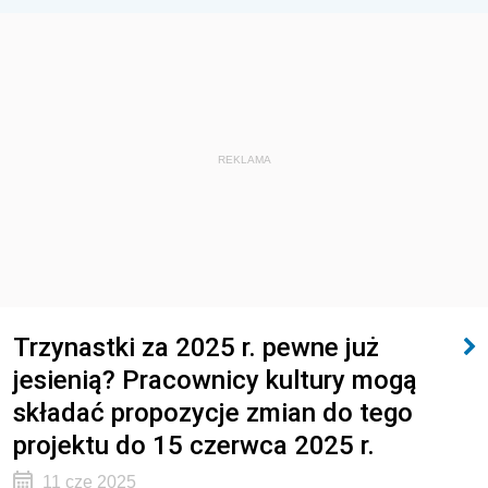
REKLAMA
Trzynastki za 2025 r. pewne już
jesienią? Pracownicy kultury mogą
składać propozycje zmian do tego
projektu do 15 czerwca 2025 r.
11 cze 2025