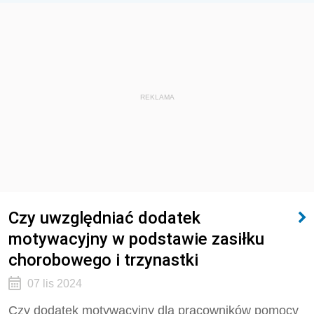
REKLAMA
Czy uwzględniać dodatek
motywacyjny w podstawie zasiłku
chorobowego i trzynastki
07 lis 2024
Czy dodatek motywacyjny dla pracowników pomocy