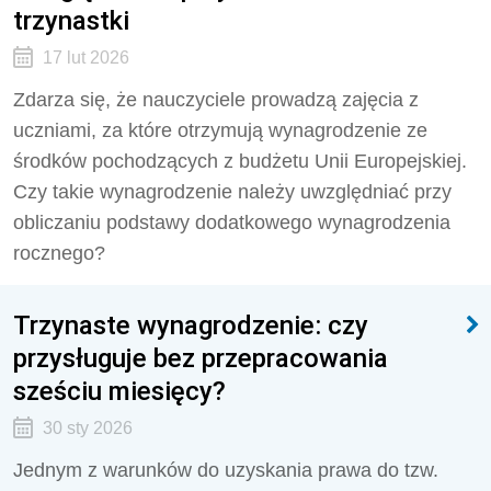
trzynastki
17 lut 2026
Zdarza się, że nauczyciele prowadzą zajęcia z
uczniami, za które otrzymują wynagrodzenie ze
środków pochodzących z budżetu Unii Europejskiej.
Czy takie wynagrodzenie należy uwzględniać przy
obliczaniu podstawy dodatkowego wynagrodzenia
rocznego?
Trzynaste wynagrodzenie: czy
przysługuje bez przepracowania
sześciu miesięcy?
30 sty 2026
Jednym z warunków do uzyskania prawa do tzw.