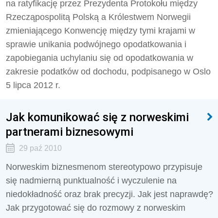
na ratyfikację przez Prezydenta Protokołu między
Rzecząpospolitą Polską a Królestwem Norwegii
zmieniającego Konwencję między tymi krajami w
sprawie unikania podwójnego opodatkowania i
zapobiegania uchylaniu się od opodatkowania w
zakresie podatków od dochodu, podpisanego w Oslo
5 lipca 2012 r.
Jak komunikować się z norweskimi
partnerami biznesowymi
29 paź 2010
Norweskim biznesmenom stereotypowo przypisuje
się nadmierną punktualność i wyczulenie na
niedokładność oraz brak precyzji. Jak jest naprawdę?
Jak przygotować się do rozmowy z norweskim