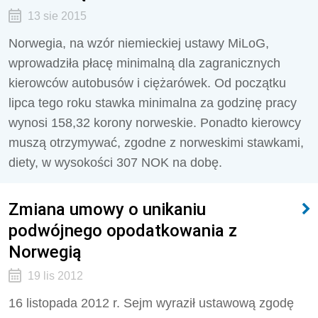
13 sie 2015
Norwegia, na wzór niemieckiej ustawy MiLoG,
wprowadziła płacę minimalną dla zagranicznych
kierowców autobusów i ciężarówek. Od początku
lipca tego roku stawka minimalna za godzinę pracy
wynosi 158,32 korony norweskie. Ponadto kierowcy
muszą otrzymywać, zgodne z norweskimi stawkami,
diety, w wysokości 307 NOK na dobę.
Zmiana umowy o unikaniu
podwójnego opodatkowania z
Norwegią
19 lis 2012
16 listopada 2012 r. Sejm wyraził ustawową zgodę