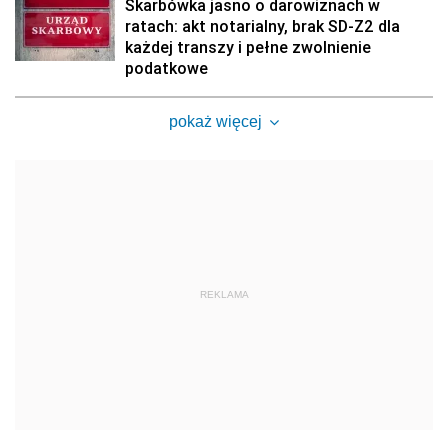
Skarbówka jasno o darowiznach w
ratach: akt notarialny, brak SD-Z2 dla
każdej transzy i pełne zwolnienie
podatkowe
pokaż więcej
REKLAMA