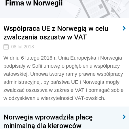
Firma w Norwegii
Współpraca UE z Norwegią w celu
zwalczania oszustw w VAT
08 lut 2018
W dniu 6 lutego 2018 r. Unia Europejska i Norwegia
podpisały w Sofii umowę o pogłębieniu współpracy
vatowskiej. Umowa tworzy ramy prawne współpracy
administracyjnej, by państwa UE i Norwegia mogły
zwalczać oszustwa w zakresie VAT i pomagać sobie
w odzyskiwaniu wierzytelności VAT-owskich.
Norwegia wprowadziła płacę
minimalną dla kierowców