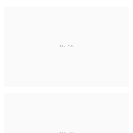
REKLAMA
REKLAMA