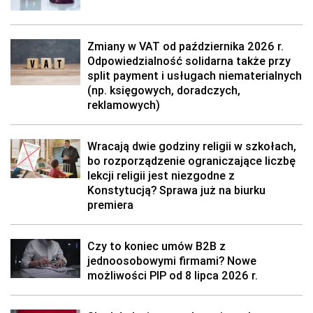
Zmiany w VAT od października 2026 r.
Odpowiedzialność solidarna także przy
split payment i usługach niematerialnych
(np. księgowych, doradczych,
reklamowych)
Wracają dwie godziny religii w szkołach,
bo rozporządzenie ograniczające liczbę
lekcji religii jest niezgodne z
Konstytucją? Sprawa już na biurku
premiera
Czy to koniec umów B2B z
jednoosobowymi firmami? Nowe
możliwości PIP od 8 lipca 2026 r.