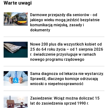
Warte uwagi
Darmowe przejazdy dla seniorów - od
jakiego wieku mogą jeździć bezpłatnie
komunikacją miejską, zasady i
dokumenty
Nowe 200 plus dla wszystkich kobiet od
25 do 64 roku życia – od 1 sierpnia 2026
r. świadczenie przysługuje w ramach
nowego programu rządowego
Sama diagnoza od lekarza nie wystarczy.
Sprawdź, dlaczego komisje odrzucają
wnioski o niepełnosprawność
Zasiedzenie: Wciąż można doliczać 15
lat do zasiedzenia sprzed 1990 r.