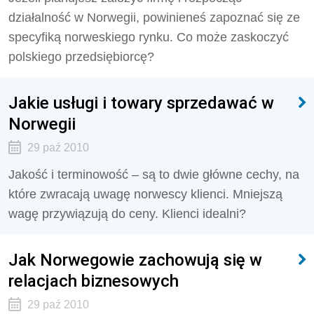
działalność w Norwegii, powinieneś zapoznać się ze
specyfiką norweskiego rynku. Co może zaskoczyć
polskiego przedsiębiorcę?
Jakie usługi i towary sprzedawać w
Norwegii
29 paź 2010
Jakość i terminowość – są to dwie główne cechy, na
które zwracają uwagę norwescy klienci. Mniejszą
wagę przywiązują do ceny. Klienci idealni?
Jak Norwegowie zachowują się w
relacjach biznesowych
29 paź 2010