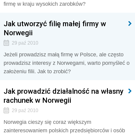
firmę w kraju wysokich zarobków?
Jak utworzyć filię małej firmy w
Norwegii
29 paź 2010
Jeżeli prowadzisz małą firmę w Polsce, ale często
prowadzisz interesy z Norwegami, warto pomyśleć o
założeniu filii. Jak to zrobić?
Jak prowadzić działalność na własny
rachunek w Norwegii
29 paź 2010
Norwegia cieszy się coraz większym
zainteresowaniem polskich przedsiębiorców i osób