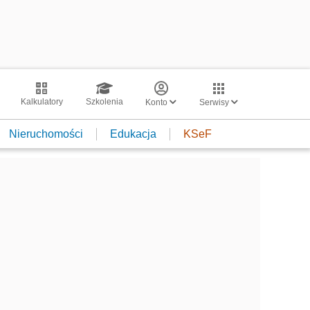
Kalkulatory
Szkolenia
Konto
Serwisy
Nieruchomości
Edukacja
KSeF