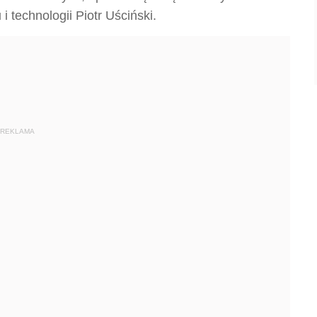
i technologii Piotr Uściński.
REKLAMA