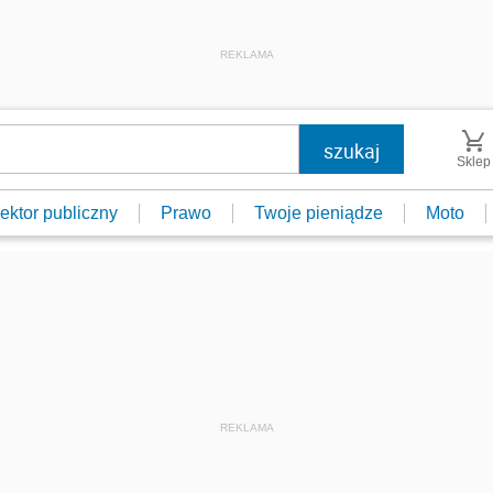
REKLAMA
Sklep
ektor publiczny
Prawo
Twoje pieniądze
Moto