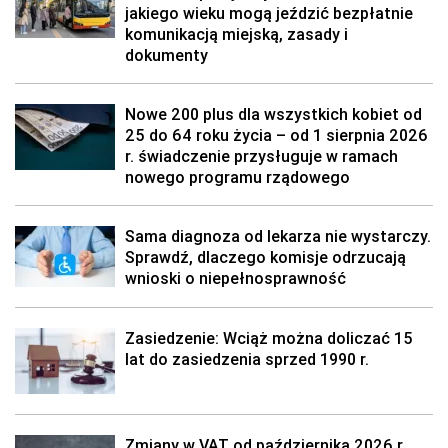
jakiego wieku mogą jeździć bezpłatnie
komunikacją miejską, zasady i
dokumenty
Nowe 200 plus dla wszystkich kobiet od
25 do 64 roku życia – od 1 sierpnia 2026
r. świadczenie przysługuje w ramach
nowego programu rządowego
Sama diagnoza od lekarza nie wystarczy.
Sprawdź, dlaczego komisje odrzucają
wnioski o niepełnosprawność
Zasiedzenie: Wciąż można doliczać 15
lat do zasiedzenia sprzed 1990 r.
Zmiany w VAT od października 2026 r.