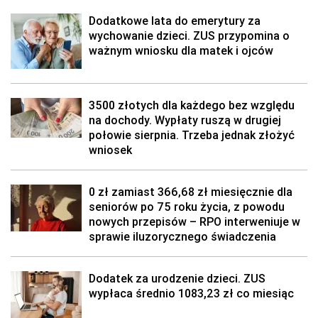
Dodatkowe lata do emerytury za
wychowanie dzieci. ZUS przypomina o
ważnym wniosku dla matek i ojców
3500 złotych dla każdego bez względu
na dochody. Wypłaty ruszą w drugiej
połowie sierpnia. Trzeba jednak złożyć
wniosek
0 zł zamiast 366,68 zł miesięcznie dla
seniorów po 75 roku życia, z powodu
nowych przepisów – RPO interweniuje w
sprawie iluzorycznego świadczenia
Dodatek za urodzenie dzieci. ZUS
wypłaca średnio 1083,23 zł co miesiąc