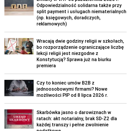
Odpowiedzialność solidarna także przy
split payment i usługach niematerialnych
(np. księgowych, doradczych,
reklamowych)
Wracają dwie godziny religii w szkołach,
bo rozporządzenie ograniczające liczbę
lekcji religii jest niezgodne z
Konstytucją? Sprawa już na biurku
premiera
Czy to koniec umów B2B z
jednoosobowymi firmami? Nowe
możliwości PIP od 8 lipca 2026 r.
Skarbówka jasno o darowiznach w
ratach: akt notarialny, brak SD-Z2 dla
każdej transzy i pełne zwolnienie
podatkowe