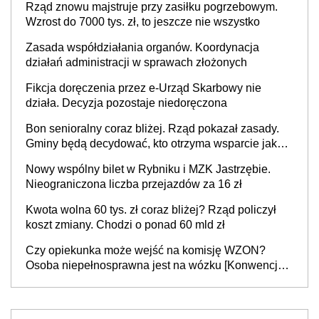
Rząd znowu majstruje przy zasiłku pogrzebowym.
Wzrost do 7000 tys. zł, to jeszcze nie wszystko
Zasada współdziałania organów. Koordynacja
działań administracji w sprawach złożonych
Fikcja doręczenia przez e-Urząd Skarbowy nie
działa. Decyzja pozostaje niedoręczona
Bon senioralny coraz bliżej. Rząd pokazał zasady.
Gminy będą decydować, kto otrzyma wsparcie jako
pierwszy
Nowy wspólny bilet w Rybniku i MZK Jastrzębie.
Nieograniczona liczba przejazdów za 16 zł
Kwota wolna 60 tys. zł coraz bliżej? Rząd policzył
koszt zmiany. Chodzi o ponad 60 mld zł
Czy opiekunka może wejść na komisję WZON?
Osoba niepełnosprawna jest na wózku [Konwencja
ONZ z 2006 r.]