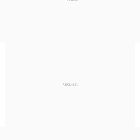
REKLAMA
REKLAMA