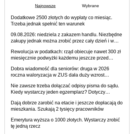
Najnowsze
Wybrane
Dodatkowe 2500 złotych do wypłaty co miesiąc.
Trzeba jednak spełnić ten warunek
09.08.2026: niedziela z zakazem handlu. Niezbędne
zakupy jednak można zrobić przez cały dzień i w
dużym wyborze
Rewolucja w podatkach: rząd obiecuje nawet 300 zł
miesięcznie podwyżki każdemu jeszcze przed
wyborami
Dobra wiadomość dla seniorów: druga w 2026
roczna waloryzacja w ZUS dała duży wzrost
emerytur
Nie zawsze trzeba dołączać odpisy pisma do sądu.
Kiedy wystarczy jeden egzemplarz? Dotyczy
każdego
Dają dobrze zarobić na etacie i jeszcze dopłacają do
mieszkania. Szukają 2 tysięcy pracowników
Emerytura wyższa o 1000 złotych. Wystarczy zrobić
tę jedną rzecz