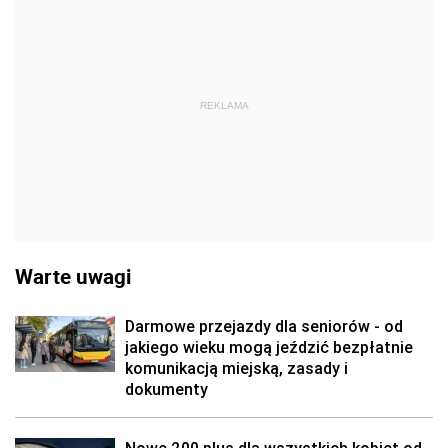
REKLAMA
Warte uwagi
Darmowe przejazdy dla seniorów - od
jakiego wieku mogą jeździć bezpłatnie
komunikacją miejską, zasady i
dokumenty