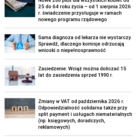
Nowe 200 plus dla wszystkich kobiet od
25 do 64 roku życia – od 1 sierpnia 2026
r. świadczenie przysługuje w ramach
nowego programu rządowego
Sama diagnoza od lekarza nie wystarczy.
Sprawdź, dlaczego komisje odrzucają
wnioski o niepełnosprawność
Zasiedzenie: Wciąż można doliczać 15
lat do zasiedzenia sprzed 1990 r.
Zmiany w VAT od października 2026 r.
Odpowiedzialność solidarna także przy
split payment i usługach niematerialnych
(np. księgowych, doradczych,
reklamowych)