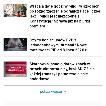
Wracają dwie godziny religii w szkołach,
bo rozporządzenie ograniczające liczbę
lekcji religii jest niezgodne z
Konstytucją? Sprawa już na biurku
premiera
Czy to koniec umów B2B z
jednoosobowymi firmami? Nowe
możliwości PIP od 8 lipca 2026 r.
Skarbówka jasno o darowiznach w
ratach: akt notarialny, brak SD-Z2 dla
każdej transzy i pełne zwolnienie
podatkowe
pokaż więcej