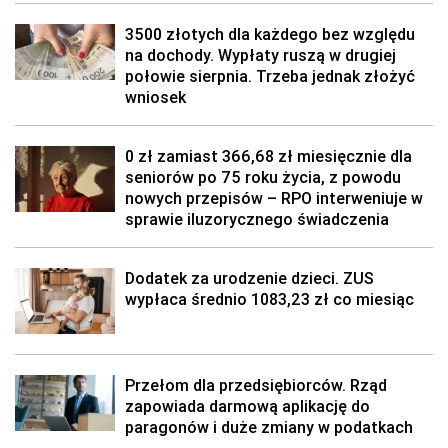
3500 złotych dla każdego bez względu
na dochody. Wypłaty ruszą w drugiej
połowie sierpnia. Trzeba jednak złożyć
wniosek
0 zł zamiast 366,68 zł miesięcznie dla
seniorów po 75 roku życia, z powodu
nowych przepisów – RPO interweniuje w
sprawie iluzorycznego świadczenia
Dodatek za urodzenie dzieci. ZUS
wypłaca średnio 1083,23 zł co miesiąc
Przełom dla przedsiębiorców. Rząd
zapowiada darmową aplikację do
paragonów i duże zmiany w podatkach