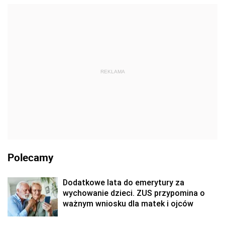
REKLAMA
Polecamy
Dodatkowe lata do emerytury za
wychowanie dzieci. ZUS przypomina o
ważnym wniosku dla matek i ojców