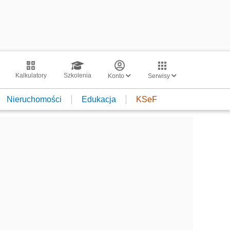
Kalkulatory
Szkolenia
Konto
Serwisy
Nieruchomości
Edukacja
KSeF