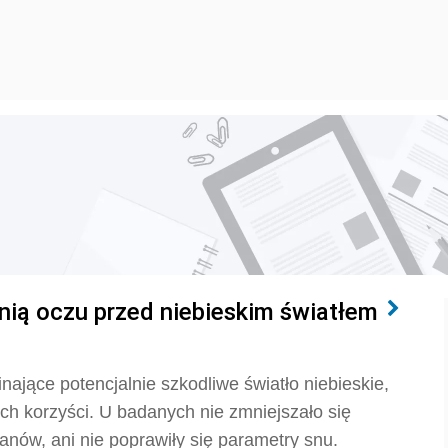
nią oczu przed niebieskim światłem
ające potencjalnie szkodliwe światło niebieskie,
ch korzyści. U badanych nie zmniejszało się
nów, ani nie poprawiły się parametry snu.