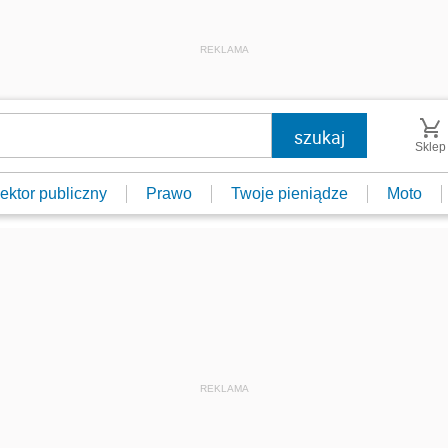
REKLAMA
Sklep
ektor publiczny
Prawo
Twoje pieniądze
Moto