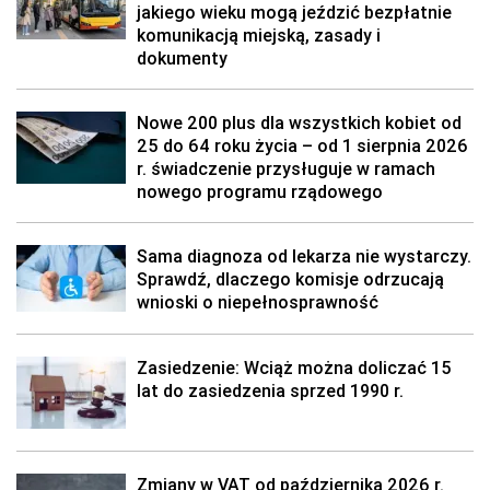
jakiego wieku mogą jeździć bezpłatnie
komunikacją miejską, zasady i
dokumenty
Nowe 200 plus dla wszystkich kobiet od
25 do 64 roku życia – od 1 sierpnia 2026
r. świadczenie przysługuje w ramach
nowego programu rządowego
Sama diagnoza od lekarza nie wystarczy.
Sprawdź, dlaczego komisje odrzucają
wnioski o niepełnosprawność
Zasiedzenie: Wciąż można doliczać 15
lat do zasiedzenia sprzed 1990 r.
Zmiany w VAT od października 2026 r.