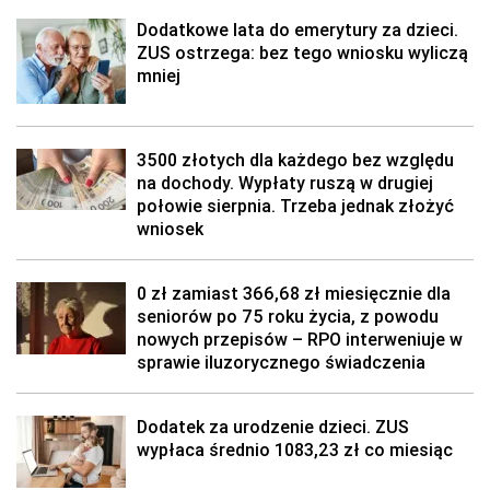
Dodatkowe lata do emerytury za dzieci.
ZUS ostrzega: bez tego wniosku wyliczą
mniej
3500 złotych dla każdego bez względu
na dochody. Wypłaty ruszą w drugiej
połowie sierpnia. Trzeba jednak złożyć
wniosek
0 zł zamiast 366,68 zł miesięcznie dla
seniorów po 75 roku życia, z powodu
nowych przepisów – RPO interweniuje w
sprawie iluzorycznego świadczenia
Dodatek za urodzenie dzieci. ZUS
wypłaca średnio 1083,23 zł co miesiąc