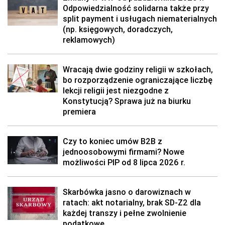
Odpowiedzialność solidarna także przy
split payment i usługach niematerialnych
(np. księgowych, doradczych,
reklamowych)
Wracają dwie godziny religii w szkołach,
bo rozporządzenie ograniczające liczbę
lekcji religii jest niezgodne z
Konstytucją? Sprawa już na biurku
premiera
Czy to koniec umów B2B z
jednoosobowymi firmami? Nowe
możliwości PIP od 8 lipca 2026 r.
Skarbówka jasno o darowiznach w
ratach: akt notarialny, brak SD-Z2 dla
każdej transzy i pełne zwolnienie
podatkowe