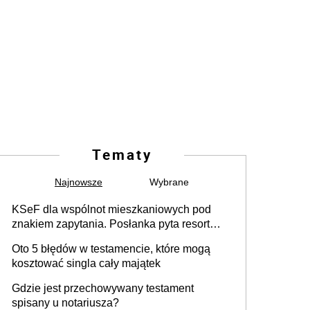
Tematy
Najnowsze
Wybrane
KSeF dla wspólnot mieszkaniowych pod
znakiem zapytania. Posłanka pyta resort
finansów o możliwe wyłączenie
Oto 5 błędów w testamencie, które mogą
kosztować singla cały majątek
Gdzie jest przechowywany testament
spisany u notariusza?