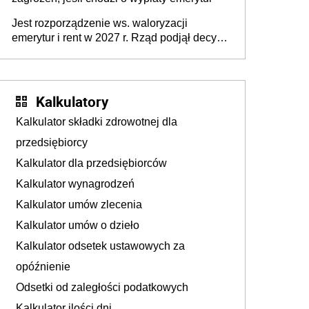
Jest rozporządzenie ws. waloryzacji
emerytur i rent w 2027 r. Rząd podjął decyzję
po braku porozumienia
Kalkulatory
Kalkulator składki zdrowotnej dla
przedsiębiorcy
Kalkulator dla przedsiębiorców
Kalkulator wynagrodzeń
Kalkulator umów zlecenia
Kalkulator umów o dzieło
Kalkulator odsetek ustawowych za
opóźnienie
Odsetki od zaległości podatkowych
Kalkulator ilości dni