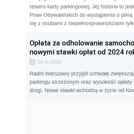
rewers karty parkingowej. Jej historia to j
Praw Obywatelskich do wystąpienia o pilną 
się z osobami z niepełnosprawnościami tylk
Opłata za odholowanie samocho
nowymi stawki opłat od 2024 ro
16 lis 2023
Radni Warszawy przyjęli uchwałę zwiększaj
parkingu strzeżonym oraz wysokość opłaty 
drogi. Nowe stawki wchodzą w życie od N