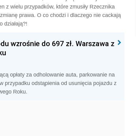
eden z wielu przypadków, które zmusiły Rzecznika
zmianę prawa. O co chodzi i dlaczego nie cackają
o działają?!
du wzrośnie do 697 zł. Warszawa z
ku
ącą opłaty za odholowanie auta, parkowanie na
w przypadku odstąpienia od usunięcia pojazdu z
owego Roku.