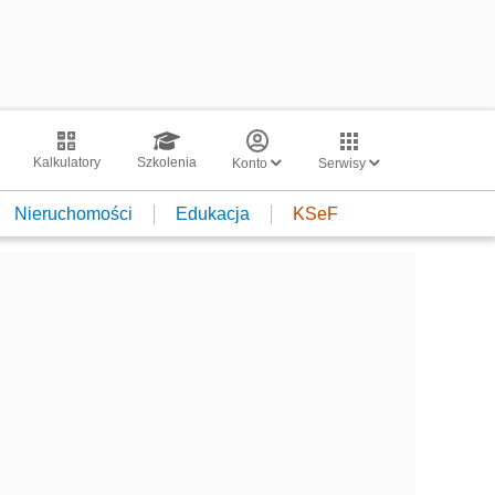
Kalkulatory
Szkolenia
Konto
Serwisy
Nieruchomości
Edukacja
KSeF