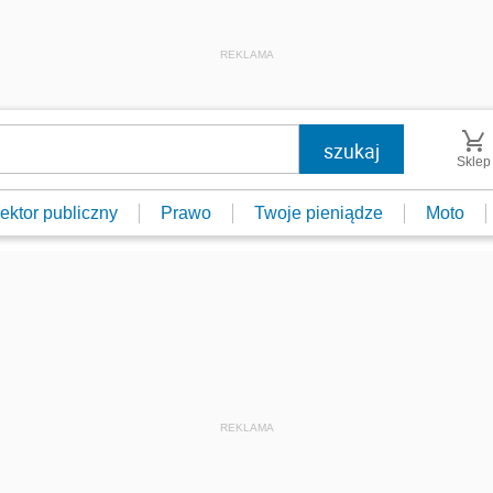
REKLAMA
Sklep
ektor publiczny
Prawo
Twoje pieniądze
Moto