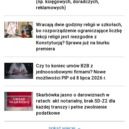
(np. księgowych, doradczych,
reklamowych)
Wracają dwie godziny religii w szkołach,
bo rozporządzenie ograniczające liczbę
lekcji religii jest niezgodne z
Konstytucją? Sprawa już na biurku
premiera
Czy to koniec umów B2B z
jednoosobowymi firmami? Nowe
możliwości PIP od 8 lipca 2026 r.
Skarbówka jasno o darowiznach w
ratach: akt notarialny, brak SD-Z2 dla
każdej transzy i pełne zwolnienie
podatkowe
pokaż więcej