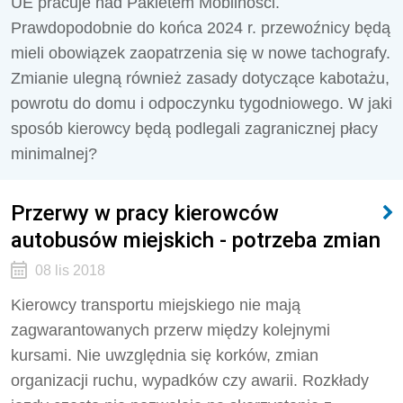
UE pracuje nad Pakietem Mobilności.
Prawdopodobnie do końca 2024 r. przewoźnicy będą
mieli obowiązek zaopatrzenia się w nowe tachografy.
Zmianie ulegną również zasady dotyczące kabotażu,
powrotu do domu i odpoczynku tygodniowego. W jaki
sposób kierowcy będą podlegali zagranicznej płacy
minimalnej?
Przerwy w pracy kierowców
autobusów miejskich - potrzeba zmian
08 lis 2018
Kierowcy transportu miejskiego nie mają
zagwarantowanych przerw między kolejnymi
kursami. Nie uwzględnia się korków, zmian
organizacji ruchu, wypadków czy awarii. Rozkłady