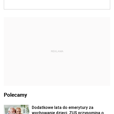
REKLAMA
Polecamy
Dodatkowe lata do emerytury za
wychowanie dzieci. ZUS przypomina o