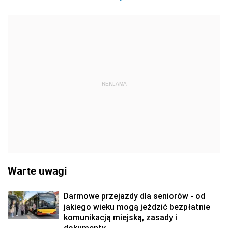
REKLAMA
Warte uwagi
Darmowe przejazdy dla seniorów - od
jakiego wieku mogą jeździć bezpłatnie
komunikacją miejską, zasady i