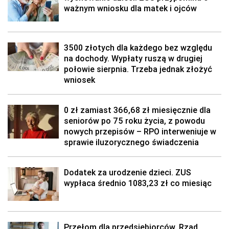
ważnym wniosku dla matek i ojców
3500 złotych dla każdego bez względu
na dochody. Wypłaty ruszą w drugiej
połowie sierpnia. Trzeba jednak złożyć
wniosek
0 zł zamiast 366,68 zł miesięcznie dla
seniorów po 75 roku życia, z powodu
nowych przepisów – RPO interweniuje w
sprawie iluzorycznego świadczenia
Dodatek za urodzenie dzieci. ZUS
wypłaca średnio 1083,23 zł co miesiąc
Przełom dla przedsiębiorców. Rząd