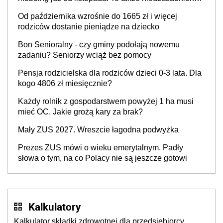
krytyka i izolowanie z zespołu
Od października wzrośnie do 1665 zł i więcej
rodziców dostanie pieniądze na dziecko
Bon Senioralny - czy gminy podołają nowemu
zadaniu? Seniorzy wciąż bez pomocy
Pensja rodzicielska dla rodziców dzieci 0-3 lata. Dla
kogo 4806 zł miesięcznie?
Każdy rolnik z gospodarstwem powyżej 1 ha musi
mieć OC. Jakie grożą kary za brak?
Mały ZUS 2027. Wreszcie łagodna podwyżka
Prezes ZUS mówi o wieku emerytalnym. Padły
słowa o tym, na co Polacy nie są jeszcze gotowi
Kalkulatory
Kalkulator składki zdrowotnej dla przedsiębiorcy