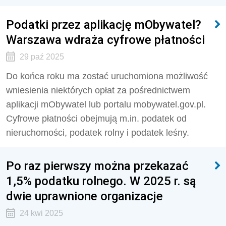
Podatki przez aplikację mObywatel?
Warszawa wdraża cyfrowe płatności
29 paź 2025
Do końca roku ma zostać uruchomiona możliwość
wniesienia niektórych opłat za pośrednictwem
aplikacji mObywatel lub portalu mobywatel.gov.pl.
Cyfrowe płatności obejmują m.in. podatek od
nieruchomości, podatek rolny i podatek leśny.
Po raz pierwszy można przekazać
1,5% podatku rolnego. W 2025 r. są
dwie uprawnione organizacje
24 kwi 2025