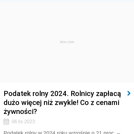
REKLAMA
Podatek rolny 2024. Rolnicy zapłacą
dużo więcej niż zwykle! Co z cenami
żywności?
06 lis 2023
Podatek rolny w 2024 roku wzrośnie o 21 proc. –