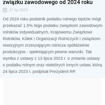
związku zawodowego od 2024 roku
27 lip 2023
Od 2024 roku podatnik podatku rolnego będzie mógł
przekazać 1,5% tego podatku związkom zawodowym
rolników indywidualnych, Krajowemu Związkowi
Rolników, Kółek i Organizacji Rolniczych i związkom
rewizyjnym zrzeszającym rolnicze spółdzielnie
produkcyjne - spełniającym pewne warunki. Tak
wynika z ustawy z 13 lipca 2023 r. o zmianie ustawy
o podatku rolnym oraz niektórych innych ustaw, którą
24 lipca 2023 r. podpisał Prezydent RP.