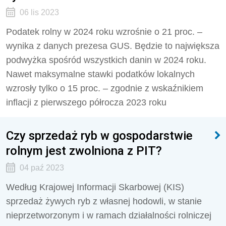
06 lis 2023
Podatek rolny w 2024 roku wzrośnie o 21 proc. –
wynika z danych prezesa GUS. Będzie to największa
podwyżka spośród wszystkich danin w 2024 roku.
Nawet maksymalne stawki podatków lokalnych
wzrosły tylko o 15 proc. – zgodnie z wskaźnikiem
inflacji z pierwszego półrocza 2023 roku
Czy sprzedaż ryb w gospodarstwie
rolnym jest zwolniona z PIT?
04 paź 2023
Według Krajowej Informacji Skarbowej (KIS)
sprzedaż żywych ryb z własnej hodowli, w stanie
nieprzetworzonym i w ramach działalności rolniczej