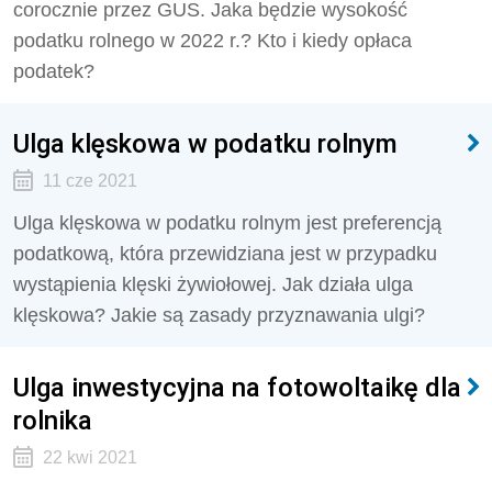
corocznie przez GUS. Jaka będzie wysokość
podatku rolnego w 2022 r.? Kto i kiedy opłaca
podatek?
Ulga klęskowa w podatku rolnym
11 cze 2021
Ulga klęskowa w podatku rolnym jest preferencją
podatkową, która przewidziana jest w przypadku
wystąpienia klęski żywiołowej. Jak działa ulga
klęskowa? Jakie są zasady przyznawania ulgi?
Ulga inwestycyjna na fotowoltaikę dla
rolnika
22 kwi 2021