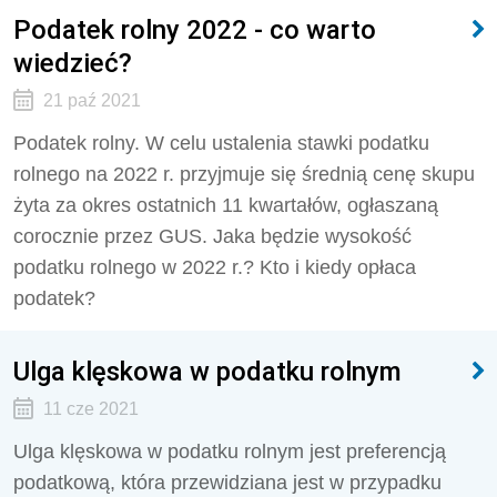
Podatek rolny 2022 - co warto
wiedzieć?
21 paź 2021
Podatek rolny. W celu ustalenia stawki podatku
rolnego na 2022 r. przyjmuje się średnią cenę skupu
żyta za okres ostatnich 11 kwartałów, ogłaszaną
corocznie przez GUS. Jaka będzie wysokość
podatku rolnego w 2022 r.? Kto i kiedy opłaca
podatek?
Ulga klęskowa w podatku rolnym
11 cze 2021
Ulga klęskowa w podatku rolnym jest preferencją
podatkową, która przewidziana jest w przypadku