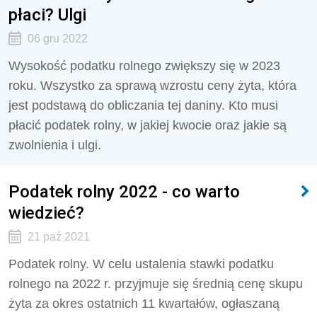
płaci? Ulgi
06 gru 2022
Wysokość podatku rolnego zwiększy się w 2023
roku. Wszystko za sprawą wzrostu ceny żyta, która
jest podstawą do obliczania tej daniny. Kto musi
płacić podatek rolny, w jakiej kwocie oraz jakie są
zwolnienia i ulgi.
Podatek rolny 2022 - co warto
wiedzieć?
21 paź 2021
Podatek rolny. W celu ustalenia stawki podatku
rolnego na 2022 r. przyjmuje się średnią cenę skupu
żyta za okres ostatnich 11 kwartałów, ogłaszaną