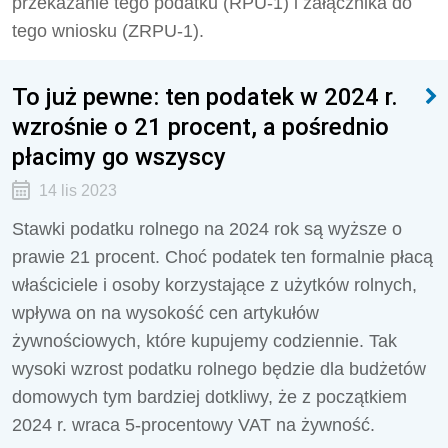
przekazanie tego podatku (RPU-1) i załącznika do
tego wniosku (ZRPU-1).
To już pewne: ten podatek w 2024 r.
wzrośnie o 21 procent, a pośrednio
płacimy go wszyscy
14 lis 2023
Stawki podatku rolnego na 2024 rok są wyższe o
prawie 21 procent. Choć podatek ten formalnie płacą
właściciele i osoby korzystające z użytków rolnych,
wpływa on na wysokość cen artykułów
żywnościowych, które kupujemy codziennie. Tak
wysoki wzrost podatku rolnego będzie dla budżetów
domowych tym bardziej dotkliwy, że z początkiem
2024 r. wraca 5-procentowy VAT na żywność.