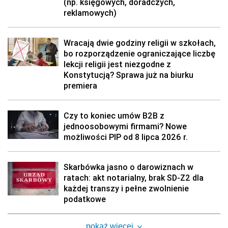
(np. księgowych, doradczych,
reklamowych)
Wracają dwie godziny religii w szkołach,
bo rozporządzenie ograniczające liczbę
lekcji religii jest niezgodne z
Konstytucją? Sprawa już na biurku
premiera
Czy to koniec umów B2B z
jednoosobowymi firmami? Nowe
możliwości PIP od 8 lipca 2026 r.
Skarbówka jasno o darowiznach w
ratach: akt notarialny, brak SD-Z2 dla
każdej transzy i pełne zwolnienie
podatkowe
pokaż więcej