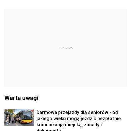
REKLAMA
Warte uwagi
Darmowe przejazdy dla seniorów - od
jakiego wieku mogą jeździć bezpłatnie
komunikacją miejską, zasady i
dokumenty