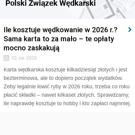
Polski Związek Wędkarski
Ile kosztuje wędkowanie w 2026 r.?
Sama karta to za mało – te opłaty
mocno zaskakują
01 sie 2026
Karta wędkarska kosztuje kilkadziesiąt złotych i jest
bezterminowa, ale to dopiero początek wydatków.
Żeby legalnie łowić ryby w 2026 roku, trzeba co roku
płacić składki – nawet kilkaset złotych. Sprawdzamy,
ile naprawdę kosztuje to hobby i kto zapłaci najmniej.