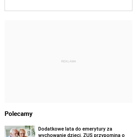
REKLAMA
Polecamy
Dodatkowe lata do emerytury za
wychowanie dzieci. ZUS przypomina o