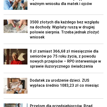
ważnym wniosku dla matek i ojców
3500 złotych dla każdego bez względu
na dochody. Wypłaty ruszą w drugiej
połowie sierpnia. Trzeba jednak złożyć
wniosek
0 zł zamiast 366,68 zł miesięcznie dla
seniorów po 75 roku życia, z powodu
nowych przepisów – RPO interweniuje w
sprawie iluzorycznego świadczenia
Dodatek za urodzenie dzieci. ZUS
wypłaca średnio 1083,23 zł co miesiąc
Przełom dla przedsiębiorców. Rząd