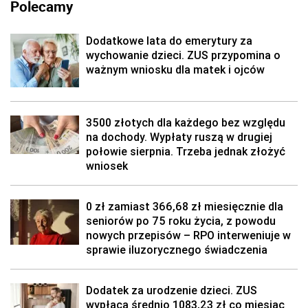
Polecamy
Dodatkowe lata do emerytury za
wychowanie dzieci. ZUS przypomina o
ważnym wniosku dla matek i ojców
3500 złotych dla każdego bez względu
na dochody. Wypłaty ruszą w drugiej
połowie sierpnia. Trzeba jednak złożyć
wniosek
0 zł zamiast 366,68 zł miesięcznie dla
seniorów po 75 roku życia, z powodu
nowych przepisów – RPO interweniuje w
sprawie iluzorycznego świadczenia
Dodatek za urodzenie dzieci. ZUS
wypłaca średnio 1083,23 zł co miesiąc