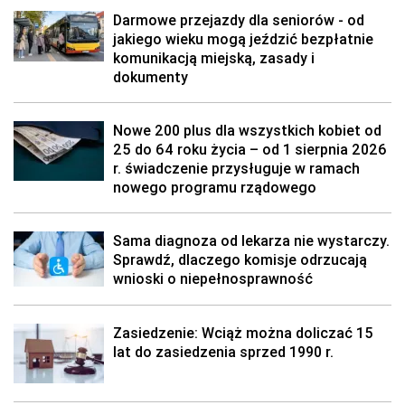
Darmowe przejazdy dla seniorów - od
jakiego wieku mogą jeździć bezpłatnie
komunikacją miejską, zasady i
dokumenty
Nowe 200 plus dla wszystkich kobiet od
25 do 64 roku życia – od 1 sierpnia 2026
r. świadczenie przysługuje w ramach
nowego programu rządowego
Sama diagnoza od lekarza nie wystarczy.
Sprawdź, dlaczego komisje odrzucają
wnioski o niepełnosprawność
Zasiedzenie: Wciąż można doliczać 15
lat do zasiedzenia sprzed 1990 r.