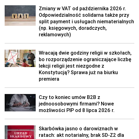
Zmiany w VAT od października 2026 r.
Odpowiedzialność solidarna także przy
split payment i usługach niematerialnych
(np. księgowych, doradczych,
reklamowych)
Wracają dwie godziny religii w szkołach,
bo rozporządzenie ograniczające liczbę
lekcji religii jest niezgodne z
Konstytucją? Sprawa już na biurku
premiera
Czy to koniec umów B2B z
jednoosobowymi firmami? Nowe
możliwości PIP od 8 lipca 2026 r.
Skarbówka jasno o darowiznach w
ratach: akt notarialny, brak SD-Z2 dla