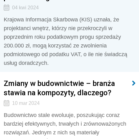
04 kwi 2024
Krajowa Informacja Skarbowa (KIS) uznała, że
projektanci wnętrz, którzy nie przekroczyli w
poprzednim roku podatkowym progu sprzedaży
200.000 zł, mogą korzystać ze zwolnienia
podmiotowego od podatku VAT, o ile nie świadczą
usług doradczych.
Zmiany w budownictwie – branża
stawia na kompozyty, dlaczego?
10 mar 2024
Budownictwo stale ewoluuje, poszukując coraz
bardziej efektywnych, trwałych i zrównoważonych
rozwiązań. Jednym z nich są materiały