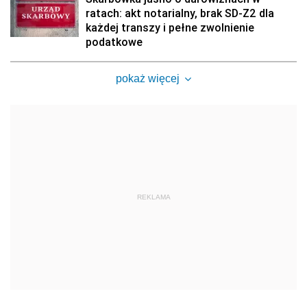
ratach: akt notarialny, brak SD-Z2 dla
każdej transzy i pełne zwolnienie
podatkowe
pokaż więcej
REKLAMA