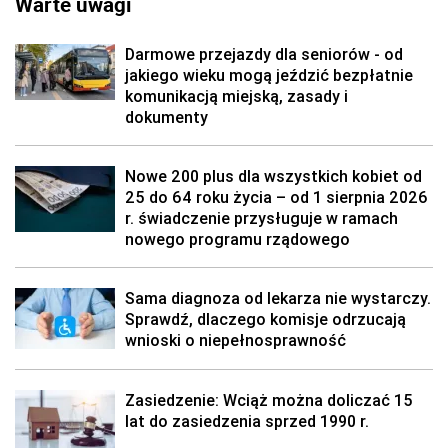
Warte uwagi
Darmowe przejazdy dla seniorów - od
jakiego wieku mogą jeździć bezpłatnie
komunikacją miejską, zasady i
dokumenty
Nowe 200 plus dla wszystkich kobiet od
25 do 64 roku życia – od 1 sierpnia 2026
r. świadczenie przysługuje w ramach
nowego programu rządowego
Sama diagnoza od lekarza nie wystarczy.
Sprawdź, dlaczego komisje odrzucają
wnioski o niepełnosprawność
Zasiedzenie: Wciąż można doliczać 15
lat do zasiedzenia sprzed 1990 r.