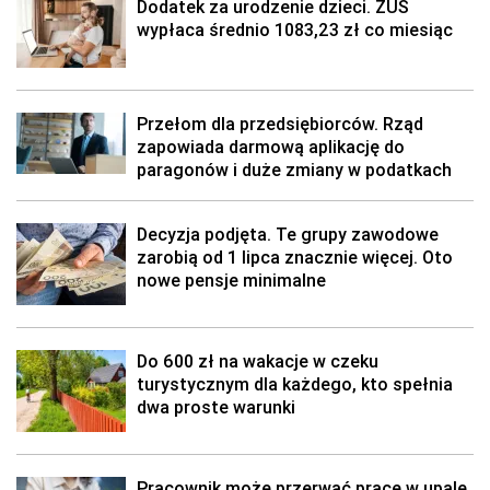
Dodatek za urodzenie dzieci. ZUS
wypłaca średnio 1083,23 zł co miesiąc
Przełom dla przedsiębiorców. Rząd
zapowiada darmową aplikację do
paragonów i duże zmiany w podatkach
Decyzja podjęta. Te grupy zawodowe
zarobią od 1 lipca znacznie więcej. Oto
nowe pensje minimalne
Do 600 zł na wakacje w czeku
turystycznym dla każdego, kto spełnia
dwa proste warunki
Pracownik może przerwać pracę w upale.