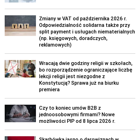
Zmiany w VAT od października 2026 r.
Odpowiedzialność solidarna także przy
split payment i usługach niematerialnych
(np. księgowych, doradczych,
reklamowych)
Wracają dwie godziny religii w szkołach,
bo rozporządzenie ograniczające liczbę
lekcji religii jest niezgodne z
Konstytucją? Sprawa już na biurku
premiera
Czy to koniec umów B2B z
jednoosobowymi firmami? Nowe
możliwości PIP od 8 lipca 2026 r.
Skarbówka jasno o darowiznach w