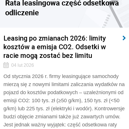
Rata leasingowa część odsetkowa
odliczenie
Leasing po zmianach 2026: limity
kosztów a emisja CO2. Odsetki w
racie mogą zostać bez limitu
04 lut 2026
Od stycznia 2026 r. firmy leasingujące samochody
mierzą się z nowymi limitami zaliczania wydatków na
pojazd do kosztów podatkowych – uzależnionymi od
emisji CO2: 100 tys. zł (≥50 g/km), 150 tys. zł (<50
g/km) lub 225 tys. zł (elektryki i wodór). Kontrowersje
budzi objęcie zmianami także już zawartych umów.
Jest jednak ważny wyjątek: część odsetkowa raty