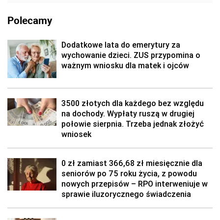
Polecamy
Dodatkowe lata do emerytury za
wychowanie dzieci. ZUS przypomina o
ważnym wniosku dla matek i ojców
3500 złotych dla każdego bez względu
na dochody. Wypłaty ruszą w drugiej
połowie sierpnia. Trzeba jednak złożyć
wniosek
0 zł zamiast 366,68 zł miesięcznie dla
seniorów po 75 roku życia, z powodu
nowych przepisów – RPO interweniuje w
sprawie iluzorycznego świadczenia