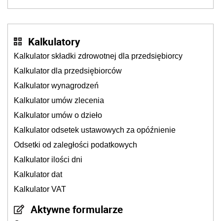
zasilają budżet państwa poprzez płacenie
podatków? Zapadła decyzja Sejmu
Kalkulatory
Kalkulator składki zdrowotnej dla przedsiębiorcy
Kalkulator dla przedsiębiorców
Kalkulator wynagrodzeń
Kalkulator umów zlecenia
Kalkulator umów o dzieło
Kalkulator odsetek ustawowych za opóźnienie
Odsetki od zaległości podatkowych
Kalkulator ilości dni
Kalkulator dat
Kalkulator VAT
Aktywne formularze