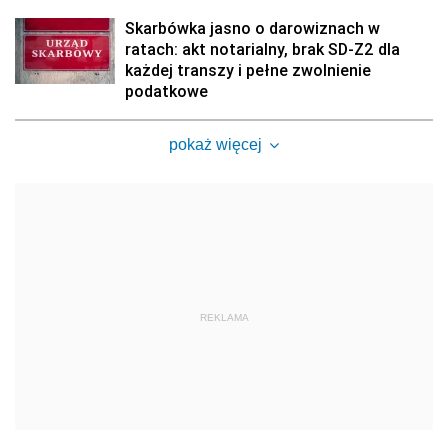
Skarbówka jasno o darowiznach w
ratach: akt notarialny, brak SD-Z2 dla
każdej transzy i pełne zwolnienie
podatkowe
pokaż więcej
REKLAMA