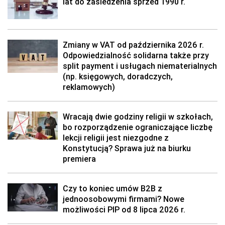
lat do zasiedzenia sprzed 1990 r.
Zmiany w VAT od października 2026 r.
Odpowiedzialność solidarna także przy
split payment i usługach niematerialnych
(np. księgowych, doradczych,
reklamowych)
Wracają dwie godziny religii w szkołach,
bo rozporządzenie ograniczające liczbę
lekcji religii jest niezgodne z
Konstytucją? Sprawa już na biurku
premiera
Czy to koniec umów B2B z
jednoosobowymi firmami? Nowe
możliwości PIP od 8 lipca 2026 r.