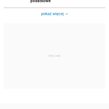
podatkowe
pokaż więcej
REKLAMA