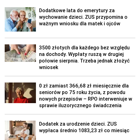
Dodatkowe lata do emerytury za
wychowanie dzieci. ZUS przypomina o
ważnym wniosku dla matek i ojców
3500 złotych dla każdego bez względu
na dochody. Wypłaty ruszą w drugiej
połowie sierpnia. Trzeba jednak złożyć
wniosek
0 zł zamiast 366,68 zł miesięcznie dla
seniorów po 75 roku życia, z powodu
nowych przepisów – RPO interweniuje w
sprawie iluzorycznego świadczenia
Dodatek za urodzenie dzieci. ZUS
wypłaca średnio 1083,23 zł co miesiąc