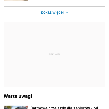
pokaż więcej
REKLAMA
Warte uwagi
Darmowe przejazdy dla seniorów - od