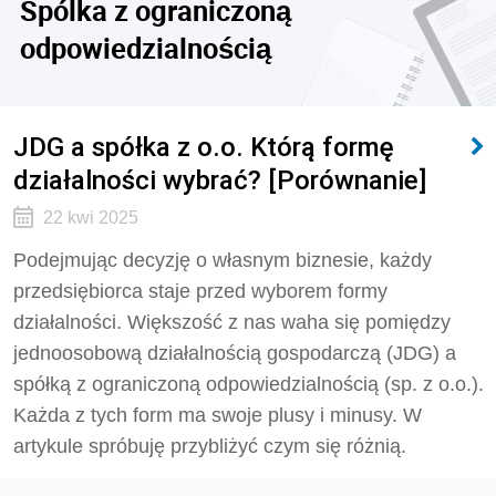
Spólka z ograniczoną
odpowiedzialnością
JDG a spółka z o.o. Którą formę
działalności wybrać? [Porównanie]
22 kwi 2025
Podejmując decyzję o własnym biznesie, każdy
przedsiębiorca staje przed wyborem formy
działalności. Większość z nas waha się pomiędzy
jednoosobową działalnością gospodarczą (JDG) a
spółką z ograniczoną odpowiedzialnością (sp. z o.o.).
Każda z tych form ma swoje plusy i minusy. W
artykule spróbuję przybliżyć czym się różnią.