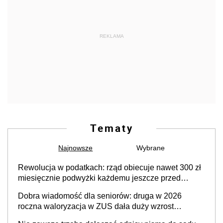
REKLAMA
Tematy
Najnowsze
Wybrane
Rewolucja w podatkach: rząd obiecuje nawet 300 zł
miesięcznie podwyżki każdemu jeszcze przed
wyborami
Dobra wiadomość dla seniorów: druga w 2026
roczna waloryzacja w ZUS dała duży wzrost
emerytur