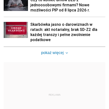
jednoosobowymi firmami? Nowe
możliwości PIP od 8 lipca 2026 r.
Skarbówka jasno o darowiznach w
ratach: akt notarialny, brak SD-Z2 dla
każdej transzy i pełne zwolnienie
podatkowe
pokaż więcej
REKLAMA