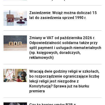
Zasiedzenie: Wciąż można doliczać 15
lat do zasiedzenia sprzed 1990 r.
Zmiany w VAT od października 2026 r.
Odpowiedzialność solidarna także przy
split payment i usługach niematerialnych
(np. księgowych, doradczych,
reklamowych)
Wracają dwie godziny religii w szkołach,
bo rozporządzenie ograniczające liczbę
lekcji religii jest niezgodne z
Konstytucją? Sprawa już na biurku
premiera
Czy to koniec umów B2B z