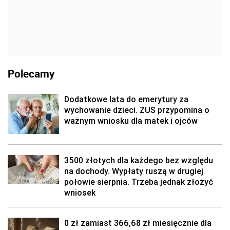
Polecamy
Dodatkowe lata do emerytury za
wychowanie dzieci. ZUS przypomina o
ważnym wniosku dla matek i ojców
3500 złotych dla każdego bez względu
na dochody. Wypłaty ruszą w drugiej
połowie sierpnia. Trzeba jednak złożyć
wniosek
0 zł zamiast 366,68 zł miesięcznie dla