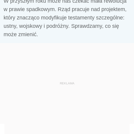
W przyszłym roku może nas czekać mała rewolucja
w prawie spadkowym. Rząd pracuje nad projektem,
który znacząco modyfikuje testamenty szczególne:
ustny, wojskowy i podróżny. Sprawdzamy, co się
może zmienić.
REKLAMA