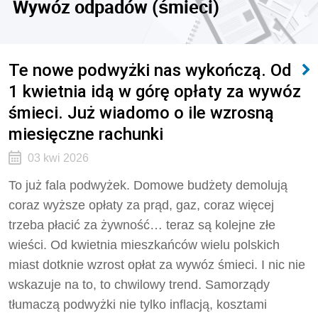
Wywóz odpadów (śmieci)
Te nowe podwyżki nas wykończą. Od
1 kwietnia idą w górę opłaty za wywóz
śmieci. Już wiadomo o ile wzrosną
miesięczne rachunki
03 kwi 2026
To już fala podwyżek. Domowe budżety demolują
coraz wyższe opłaty za prąd, gaz, coraz więcej
trzeba płacić za żywność… teraz są kolejne złe
wieści. Od kwietnia mieszkańców wielu polskich
miast dotknie wzrost opłat za wywóz śmieci. I nic nie
wskazuje na to, to chwilowy trend. Samorządy
tłumaczą podwyżki nie tylko inflacją, kosztami