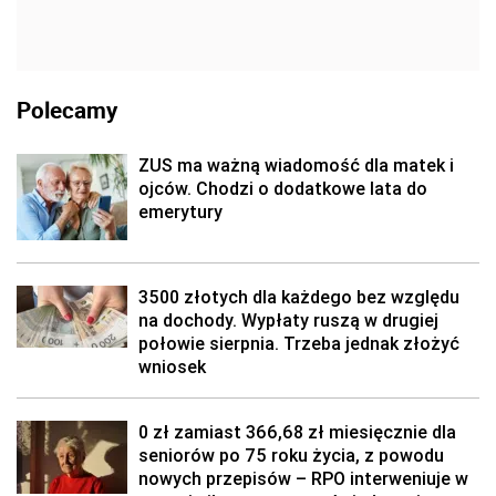
Polecamy
ZUS ma ważną wiadomość dla matek i
ojców. Chodzi o dodatkowe lata do
emerytury
3500 złotych dla każdego bez względu
na dochody. Wypłaty ruszą w drugiej
połowie sierpnia. Trzeba jednak złożyć
wniosek
0 zł zamiast 366,68 zł miesięcznie dla
seniorów po 75 roku życia, z powodu
nowych przepisów – RPO interweniuje w