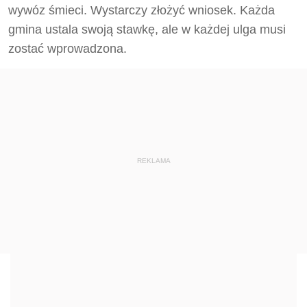
wywóz śmieci. Wystarczy złożyć wniosek. Każda
gmina ustala swoją stawkę, ale w każdej ulga musi
zostać wprowadzona.
REKLAMA