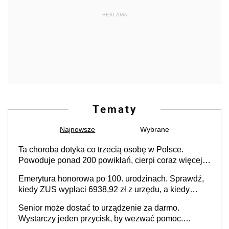
REKLAMA
Tematy
Najnowsze
Wybrane
Ta choroba dotyka co trzecią osobę w Polsce.
Powoduje ponad 200 powikłań, cierpi coraz więcej
dzieci
Emerytura honorowa po 100. urodzinach. Sprawdź,
kiedy ZUS wypłaci 6938,92 zł z urzędu, a kiedy
musisz złożyć wniosek ESH
Senior może dostać to urządzenie za darmo.
Wystarczy jeden przycisk, by wezwać pomoc.