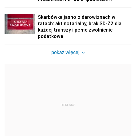
Skarbówka jasno o darowiznach w
ratach: akt notarialny, brak SD-Z2 dla
każdej transzy i pełne zwolnienie
podatkowe
pokaż więcej
REKLAMA