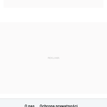
REKLAMA
O nas
Ochrona prywatności