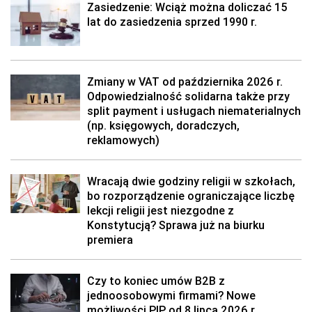
Zasiedzenie: Wciąż można doliczać 15
lat do zasiedzenia sprzed 1990 r.
Zmiany w VAT od października 2026 r.
Odpowiedzialność solidarna także przy
split payment i usługach niematerialnych
(np. księgowych, doradczych,
reklamowych)
Wracają dwie godziny religii w szkołach,
bo rozporządzenie ograniczające liczbę
lekcji religii jest niezgodne z
Konstytucją? Sprawa już na biurku
premiera
Czy to koniec umów B2B z
jednoosobowymi firmami? Nowe
możliwości PIP od 8 lipca 2026 r.