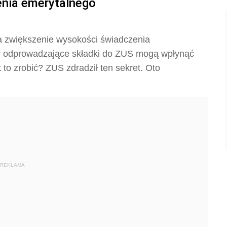
enia emerytalnego
na zwiększenie wysokości świadczenia
by odprowadzające składki do ZUS mogą wpłynąć
to zrobić? ZUS zdradził ten sekret. Oto
REKLAMA