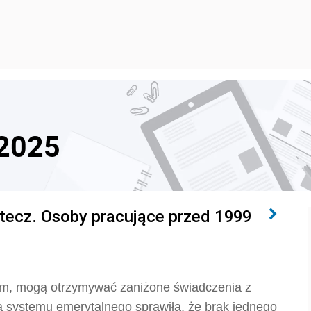
 2025
tecz. Osoby pracujące przed 1999
iem, mogą otrzymywać zaniżone świadczenia z
a systemu emerytalnego sprawiła, że brak jednego