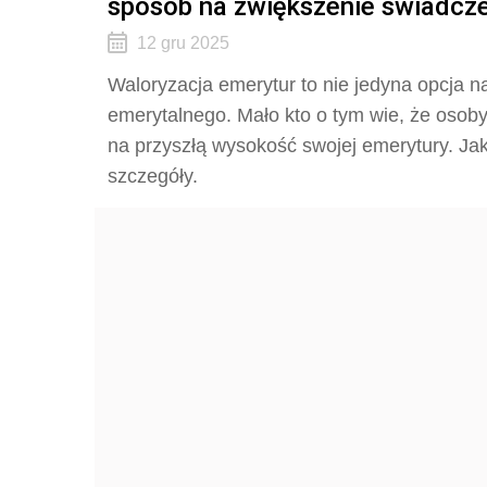
sposób na zwiększenie świadcz
12 gru 2025
Waloryzacja emerytur to nie jedyna opcja 
emerytalnego. Mało kto o tym wie, że oso
na przyszłą wysokość swojej emerytury. Jak 
szczegóły.