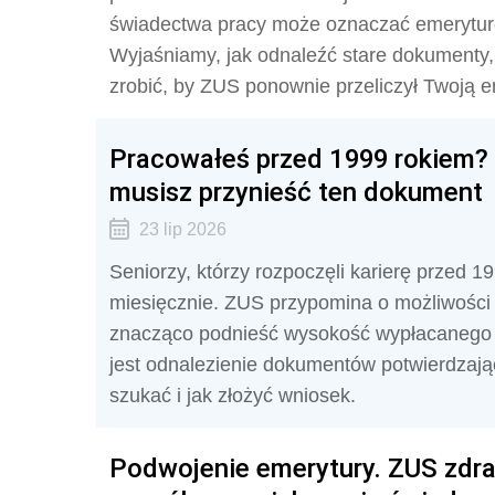
świadectwa pracy może oznaczać emeryturę 
Wyjaśniamy, jak odnaleźć stare dokumenty,
zrobić, by ZUS ponownie przeliczył Twoją e
Pracowałeś przed 1999 rokiem? Z
musisz przynieść ten dokument
23 lip 2026
Seniorzy, którzy rozpoczęli karierę przed 1
miesięcznie. ZUS przypomina o możliwości
znacząco podnieść wysokość wypłacanego
jest odnalezienie dokumentów potwierdzają
szukać i jak złożyć wniosek.
Podwojenie emerytury. ZUS zdrad