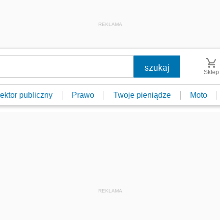
REKLAMA
Sklep
ektor publiczny
Prawo
Twoje pieniądze
Moto