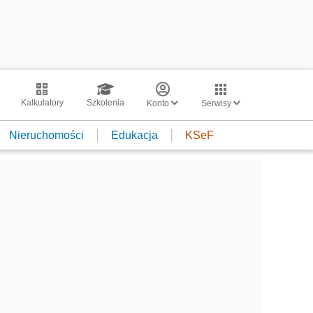
Kalkulatory
Szkolenia
Konto
Serwisy
Nieruchomości
Edukacja
KSeF