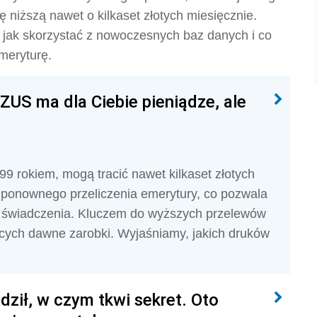
niższą nawet o kilkaset złotych miesięcznie.
 jak skorzystać z nowoczesnych baz danych i co
meryturę.
US ma dla Ciebie pieniądze, ale
999 rokiem, mogą tracić nawet kilkaset złotych
 ponownego przeliczenia emerytury, co pozwala
 świadczenia. Kluczem do wyższych przelewów
cych dawne zarobki. Wyjaśniamy, jakich druków
ził, w czym tkwi sekret. Oto