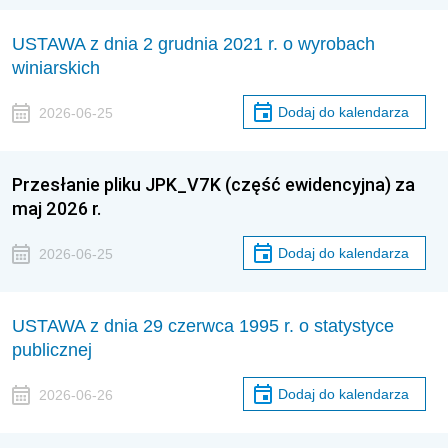
USTAWA z dnia 2 grudnia 2021 r. o wyrobach
winiarskich
Dodaj do kalendarza
2026-06-25
Przesłanie pliku JPK_V7K (część ewidencyjna) za
maj 2026 r.
Dodaj do kalendarza
2026-06-25
USTAWA z dnia 29 czerwca 1995 r. o statystyce
publicznej
Dodaj do kalendarza
2026-06-26