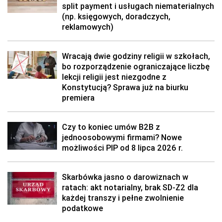
split payment i usługach niematerialnych
(np. księgowych, doradczych,
reklamowych)
Wracają dwie godziny religii w szkołach,
bo rozporządzenie ograniczające liczbę
lekcji religii jest niezgodne z
Konstytucją? Sprawa już na biurku
premiera
Czy to koniec umów B2B z
jednoosobowymi firmami? Nowe
możliwości PIP od 8 lipca 2026 r.
Skarbówka jasno o darowiznach w
ratach: akt notarialny, brak SD-Z2 dla
każdej transzy i pełne zwolnienie
podatkowe