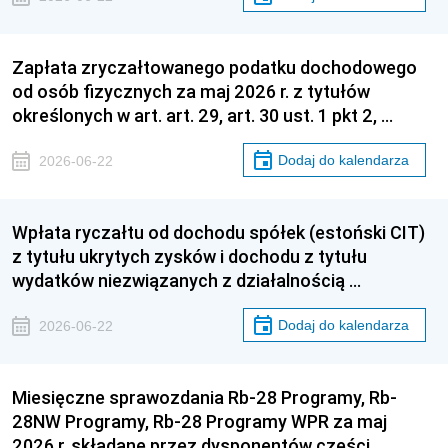
Zapłata zryczałtowanego podatku dochodowego
od osób fizycznych za maj 2026 r. z tytułów
określonych w art. art. 29, art. 30 ust. 1 pkt 2, …
Dodaj do kalendarza
2026-06-22
Wpłata ryczałtu od dochodu spółek (estoński CIT)
z tytułu ukrytych zysków i dochodu z tytułu
wydatków niezwiązanych z działalnością …
Dodaj do kalendarza
2026-06-22
Miesięczne sprawozdania Rb-28 Programy, Rb-
28NW Programy, Rb-28 Programy WPR za maj
2026 r. składane przez dysponentów części