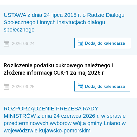
USTAWA z dnia 24 lipca 2015 r. o Radzie Dialogu
Społecznego i innych instytucjach dialogu
społecznego
Dodaj do kalendarza
2026-06-24
Rozliczenie podatku cukrowego należnego i
złożenie informacji CUK-1 za maj 2026 r.
Dodaj do kalendarza
2026-06-25
ROZPORZĄDZENIE PREZESA RADY
MINISTRÓW z dnia 24 czerwca 2026 r. w sprawie
przedterminowych wyborów wójta gminy Lniano w
województwie kujawsko-pomorskim