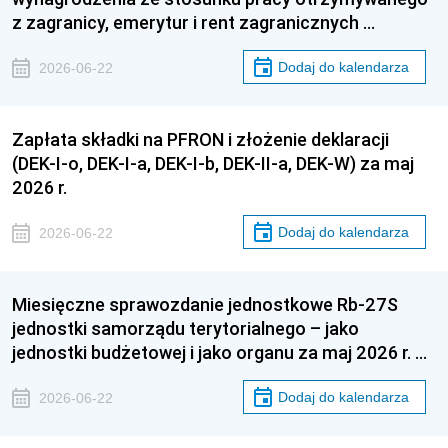
z zagranicy, emerytur i rent zagranicznych …
Dodaj do kalendarza
2026-06-22
Zapłata składki na PFRON i złożenie deklaracji
(DEK-I-o, DEK-I-a, DEK-I-b, DEK-II-a, DEK-W) za maj
2026 r.
Dodaj do kalendarza
2026-06-22
Miesięczne sprawozdanie jednostkowe Rb-27S
jednostki samorządu terytorialnego – jako
jednostki budżetowej i jako organu za maj 2026 r. …
Dodaj do kalendarza
2026-06-22