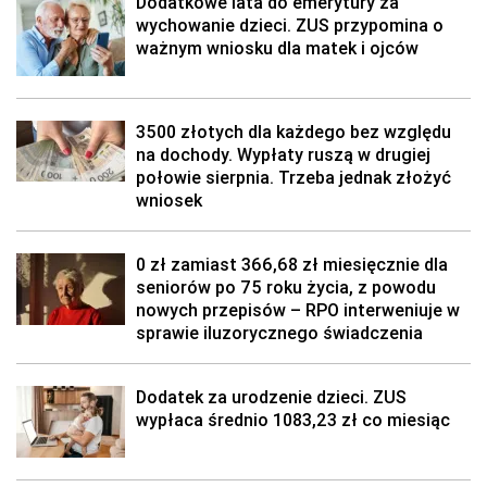
Dodatkowe lata do emerytury za
wychowanie dzieci. ZUS przypomina o
ważnym wniosku dla matek i ojców
3500 złotych dla każdego bez względu
na dochody. Wypłaty ruszą w drugiej
połowie sierpnia. Trzeba jednak złożyć
wniosek
0 zł zamiast 366,68 zł miesięcznie dla
seniorów po 75 roku życia, z powodu
nowych przepisów – RPO interweniuje w
sprawie iluzorycznego świadczenia
Dodatek za urodzenie dzieci. ZUS
wypłaca średnio 1083,23 zł co miesiąc