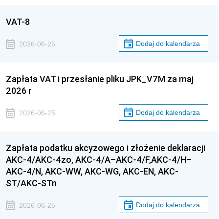
VAT-8
Dodaj do kalendarza
2026-06-25
Zapłata VAT i przesłanie pliku JPK_V7M za maj
2026 r
Dodaj do kalendarza
2026-06-25
Zapłata podatku akcyzowego i złożenie deklaracji
AKC-4/AKC-4zo, AKC-4/A–AKC-4/F,AKC-4/H–
AKC-4/N, AKC-WW, AKC-WG, AKC-EN, AKC-
ST/AKC-STn
Dodaj do kalendarza
2026-06-25