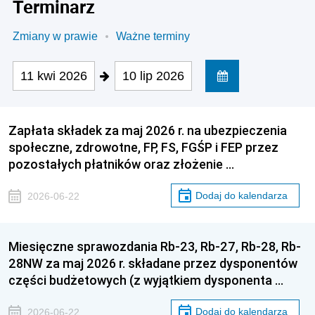
Terminarz
Zmiany w prawie
Ważne terminy
11 kwi 2026
10 lip 2026
Zapłata składek za maj 2026 r. na ubezpieczenia
społeczne, zdrowotne, FP, FS, FGŚP i FEP przez
pozostałych płatników oraz złożenie …
Dodaj do kalendarza
2026-06-22
Miesięczne sprawozdania Rb-23, Rb-27, Rb-28, Rb-
28NW za maj 2026 r. składane przez dysponentów
części budżetowych (z wyjątkiem dysponenta …
Dodaj do kalendarza
2026-06-22