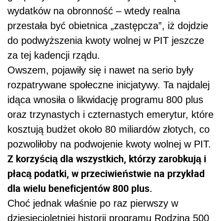
wydatków na obronność – wtedy realna
przestała być obietnica „zastępcza”, iż dojdzie
do podwyższenia kwoty wolnej w PIT jeszcze
za tej kadencji rządu.
Owszem, pojawiły się i nawet na serio były
rozpatrywane społeczne inicjatywy. Ta najdalej
idąca wnosiła o likwidację programu 800 plus
oraz trzynastych i czternastych emerytur, które
kosztują budżet około 80 miliardów złotych, co
pozwoliłoby na podwojenie kwoty wolnej w PIT.
Z korzyścią dla wszystkich, którzy zarobkują i
płacą podatki, w przeciwieństwie na przykład
dla wielu beneficjentów 800 plus.
Choć jednak właśnie po raz pierwszy w
dziesięcioletniej historii programu Rodzina 500