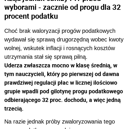
wyborami - zacznie od progu dla 32
procent podatku
Choć brak waloryzacji progów podatkowych
wydawał się sprawą drugorzędną wobec kwoty
wolnej, wskutek inflacji i rosnących kosztów
utrzymania stał się sprawą pilną.
Uderza zwłaszcza mocno w klasę średnią, w
tym nauczycieli, który po pierwszej od dawna
prawdziwej regulacji płac w licznej ilościowo
grupie wpadli pod gilotynę progu podatkowego
odbierającego 32 proc. dochodu, a więc jedną
trzecią.
Na razie jednak próby zwaloryzowania tego