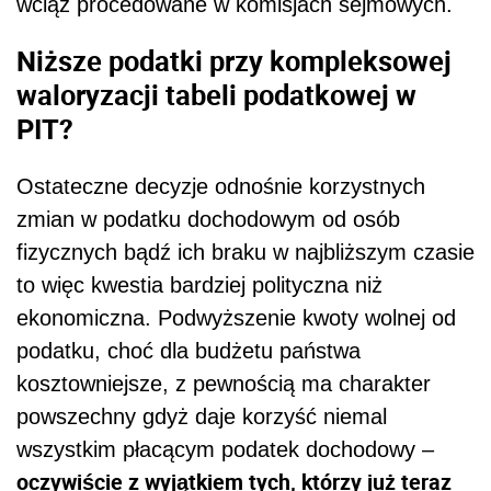
wciąż procedowane w komisjach sejmowych.
Niższe podatki przy kompleksowej
waloryzacji tabeli podatkowej w
PIT?
Ostateczne decyzje odnośnie korzystnych
zmian w podatku dochodowym od osób
fizycznych bądź ich braku w najbliższym czasie
to więc kwestia bardziej polityczna niż
ekonomiczna. Podwyższenie kwoty wolnej od
podatku, choć dla budżetu państwa
kosztowniejsze, z pewnością ma charakter
powszechny gdyż daje korzyść niemal
wszystkim płacącym podatek dochodowy –
oczywiście z wyjątkiem tych, którzy już teraz