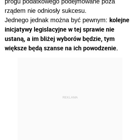
progu podatkowego podejmowane poza
rządem nie odniosły sukcesu.
kolejne
Jednego jednak można być pewnym:
inicjatywy legislacyjne w tej sprawie nie
ustaną, a im bliżej wyborów będzie, tym
większe będą szanse na ich powodzenie.
REKLAMA