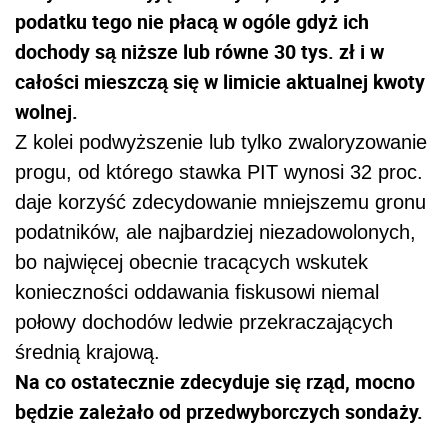
podatku tego nie płacą w ogóle gdyż ich
dochody są niższe lub równe 30 tys. zł i w
całości mieszczą się w limicie aktualnej kwoty
wolnej.
Z kolei podwyższenie lub tylko zwaloryzowanie
progu, od którego stawka PIT wynosi 32 proc.
daje korzyść zdecydowanie mniejszemu gronu
podatników, ale najbardziej niezadowolonych,
bo najwięcej obecnie tracących wskutek
konieczności oddawania fiskusowi niemal
połowy dochodów ledwie przekraczających
średnią krajową.
Na co ostatecznie zdecyduje się rząd, mocno
będzie zależało od przedwyborczych sondaży.