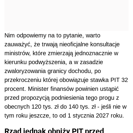
Nim odpowiemy na to pytanie, warto
zauważyć, że trwają nieoficjalne konsultacje
ministrów, które zmierzają jednoznacznie w
kierunku podwyższenia, a w zasadzie
zwaloryzowania granicy dochodu, po
przekroczeniu której obowiązuje stawka PIT 32
procent. Minister finansów powinien ustąpić
przed propozycją podniesienia tego progu z
obecnych 120 tys. zł do 140 tys. zł - jeśli nie w
tym roku jeszcze, to od 1 stycznia 2027 roku.
Rząd jednak obniży PIT przed