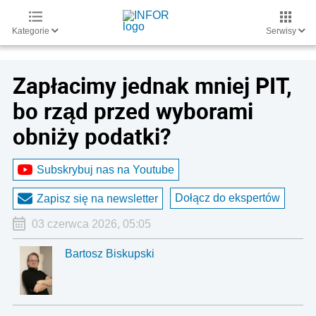
Kategorie
Serwisy
Zapłacimy jednak mniej PIT,
bo rząd przed wyborami
obniży podatki?
Subskrybuj nas na Youtube
Dołącz do ekspertów
Zapisz się na newsletter
03 czerwca 2026, 05:05
Bartosz Biskupski