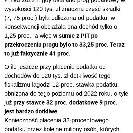
wysokości 120 tys. zł znaczna część składki
(7, 75 proc.) była odliczana od podatku, w
konsekwencji obciążała ona dochód tylko o
w sumie z PIT po
1,25 proc., a więc
przekroczeniu progu było to 33,25 proc. Teraz
to już faktycznie 41 proc.
O ile jeszcze przy płaceniu podatku od
dochodów do 120 tys. zł dotkliwość tego
fiskalizmu łagodzi 12-proc. stawka podatku,
obniżona do tego poziomu od 2022 roku, o tyle
przy stawce 32 proc. dodatkowe 9 proc.
już
jest bardzo dotkliwe.
Konieczność płacenia 32-procentowego
podatku przez kolejne miliony osób, których