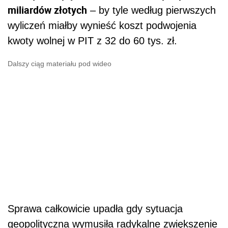
miliardów złotych
– by tyle według pierwszych
wyliczeń miałby wynieść koszt podwojenia
kwoty wolnej w PIT z 32 do 60 tys. zł.
Dalszy ciąg materiału pod wideo
Sprawa całkowicie upadła gdy sytuacja
geopolityczna wymusiła radykalne zwiększenie