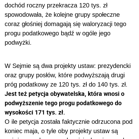
dochód roczny przekracza 120 tys. zł
spowodowała, że kolejne grupy społeczne
coraz głośniej domagają się waloryzacji tego
progu podatkowego bądź w ogóle jego
podwyżki.
W Sejmie są dwa projekty ustaw: prezydencki
oraz grupy posłów, które podwyższają drugi
próg podatkowy ze 120 tys. zł do 140 tys. zł.
Jest też petycja obywatelska, która wnosi o
podwyższenie tego progu podatkowego do
wysokości 171 tys. zł.
O ile petycja została faktycznie odrzucona pod
koniec maja, o tyle oby projekty ustaw są