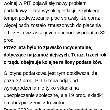
wolnej w PIT pojawił się nowy problem
podatkowy – lata wysokiej inflacji i szybkiego
tempa podwyższania płac sprawiły, że coraz
więcej osób zostało zmuszonych do płacenia
od części wzrastających dochodów podatku 32
proc.
Przez lata było to zjawisko incydentalne,
dotyczące najzamożniejszych. Teraz, trzeci rok
z rzędu obejmuje kolejne miliony podatników.
Gilotyna podatkowa jest tym dotkliwsza, że
poza 32 proc. PIT trzeba odjąć od
wynagrodzenia nie tylko składki na
ubezpieczenie społeczne, ale i 9 proc. składki
na ubezpieczenie zdrowotne.
Przed 2022 r. gdy ustalano próg podatkowy w