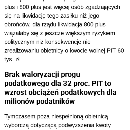
plus i 800 plus jest więcej osób zgadzających
się na likwidację tego zasiłku niż jego
obrońców, dla rządu likwidacja 800 plus
wiązałaby się z jeszcze większym ryzykiem
politycznym niż konsekwencje nie
zrealizowaniu obietnicy o kwocie wolnej PIT 60
tys. zł.
Brak waloryzacji progu
podatkowego dla 32 proc. PIT to
wzrost obciążeń podatkowych dla
milionów podatników
Tymczasem poza niespełnioną obietnicą
wyborczą dotyczącą podwyższenia kwoty