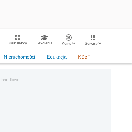
Kalkulatory
Szkolenia
Konto
Serwisy
Nieruchomości
Edukacja
KSeF
ci handlowe