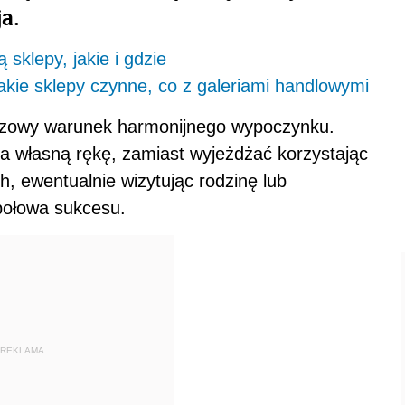
ja.
sklepy, jakie i gdzie
akie sklepy czynne, co z galeriami handlowymi
czowy warunek harmonijnego wypoczynku.
na własną rękę, zamiast wyjeżdżać korzystając
h, ewentualnie wizytując rodzinę lub
połowa sukcesu.
REKLAMA