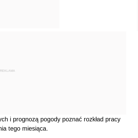
REKLAMA
ych i prognozą pogody poznać rozkład pracy
nia tego miesiąca.