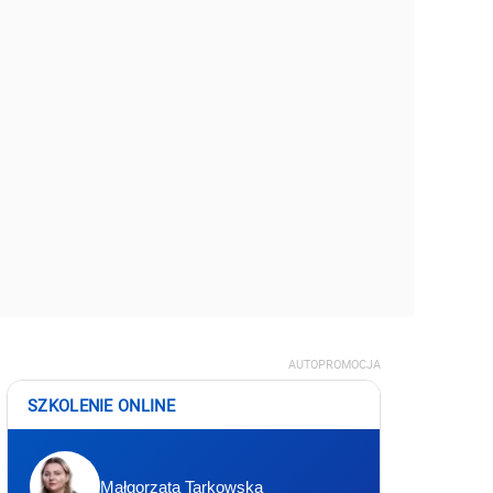
AUTOPROMOCJA
SZKOLENIE ONLINE
Małgorzata Tarkowska