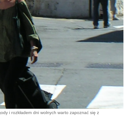
ody i rozkładem dni wolnych warto zapoznać się z