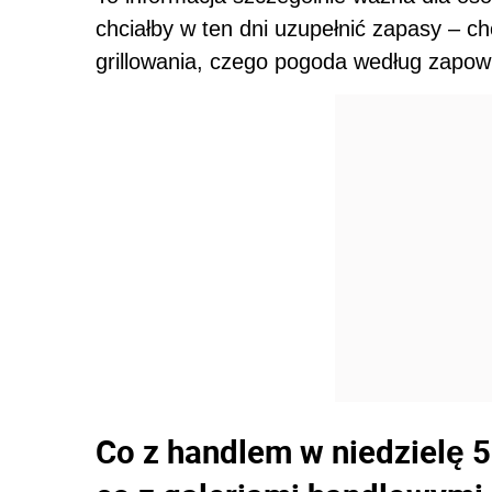
chciałby w ten dni uzupełnić zapasy – 
grillowania, czego pogoda według zapow
Co z handlem w niedzielę 5