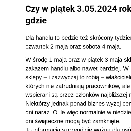
Czy w piątek 3.05.2024 roku
gdzie
Dla handlu to będzie też skrócony tydzi
czwartek 2 maja oraz sobota 4 maja.
W środę 1 maja oraz w piątek 3 maja skl
zakazem handlu albo nawet bardziej. W 
sklepy – i zazwyczaj to robią – właścici
których nie zatrudniają pracowników, a
wspierani są przez członków najbliższej 
Niektórzy jednak ponad biznes wyżej cen
dni naraz. O ile więc normalnie w niedzie
dni świąteczne mogą być zamknięte.
To informacja szczególnie ważna dla osó