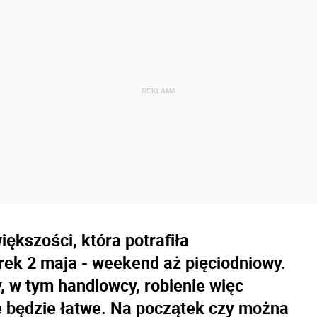
ększości, która potrafiła
ek 2 maja - weekend aż pięciodniowy.
 w tym handlowcy, robienie więc
e będzie łatwe. Na początek czy można