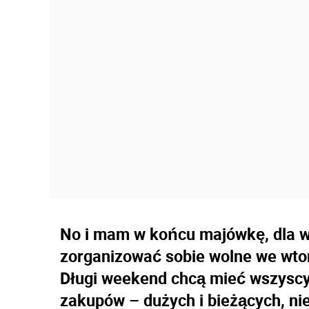
No i mam w końcu majówkę, dla wi
zorganizować sobie wolne we wtor
Długi weekend chcą mieć wszyscy,
zakupów – dużych i bieżących, ni