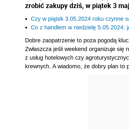
zrobić zakupy dziś, w piątek 3 ma
Czy w piątek 3.05.2024 roku czynne są 
Co z handlem w niedzielę 5.05.2024: j
Dobre zaopatrzenie to poza pogodą klu
Zwłaszcza jeśli weekend organizuje się 
z usług hotelowych czy agroturystycznyc
krewnych. A wiadomo, że dobry plan to 