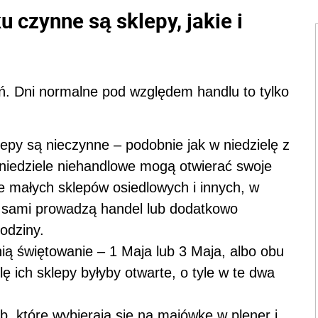
 czynne są sklepy, jakie i
eń. Dni normalne pod względem handlu to tylko
epy są nieczynne – podobnie jak w niedzielę z
niedziele niehandlowe mogą otwierać swoje
ele małych sklepów osiedlowych i innych, w
le sami prowadzą handel lub dodatkowo
rodziny.
ią świętowanie – 1 Maja lub 3 Maja, albo obu
lę ich sklepy byłyby otwarte, o tyle w te dwa
b, które wybierają się na majówkę w plener i