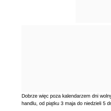
Dobrze więc poza kalendarzem dni woln
handlu, od piątku 3 maja do niedzieli 5 d