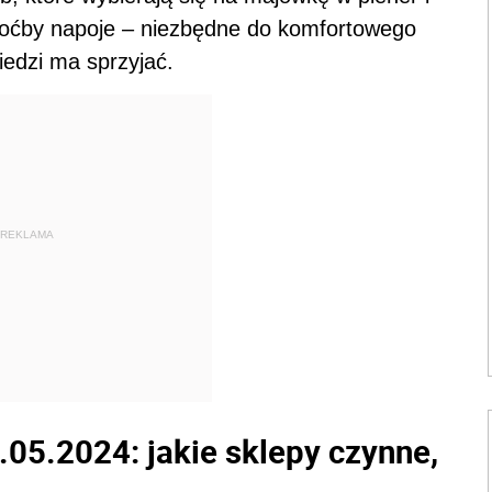
choćby napoje – niezbędne do komfortowego
iedzi ma sprzyjać.
REKLAMA
.05.2024: jakie sklepy czynne,