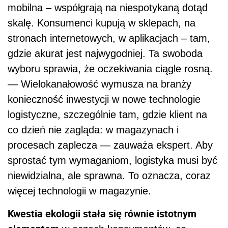
mobilna – współgrają na niespotykaną dotąd
skalę. Konsumenci kupują w sklepach, na
stronach internetowych, w aplikacjach – tam,
gdzie akurat jest najwygodniej. Ta swoboda
wyboru sprawia, że oczekiwania ciągle rosną.
— Wielokanałowość wymusza na branży
konieczność inwestycji w nowe technologie
logistyczne, szczególnie tam, gdzie klient na
co dzień nie zagląda: w magazynach i
procesach zaplecza — zauważa ekspert. Aby
sprostać tym wymaganiom, logistyka musi być
niewidzialna, ale sprawna. To oznacza, coraz
więcej technologii w magazynie.
Kwestia ekologii stała się równie istotnym