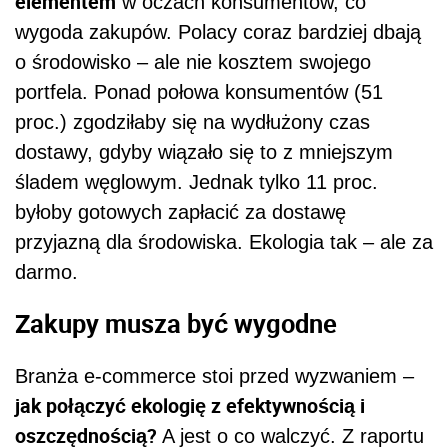
elementem
w oczach konsumentów, co
wygoda zakupów. Polacy coraz bardziej dbają
o środowisko – ale nie kosztem swojego
portfela. Ponad połowa konsumentów (51
proc.) zgodziłaby się na wydłużony czas
dostawy, gdyby wiązało się to z mniejszym
śladem węglowym. Jednak tylko 11 proc.
byłoby gotowych zapłacić za dostawę
przyjazną dla środowiska. Ekologia tak – ale za
darmo.
Zakupy musza być wygodne
Branża e-commerce stoi przed wyzwaniem –
jak połączyć ekologię z efektywnością i
oszczędnością?
A jest o co walczyć. Z raportu