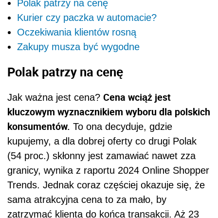
Polak patrzy na cenę
Kurier czy paczka w automacie?
Oczekiwania klientów rosną
Zakupy musza być wygodne
Polak patrzy na cenę
Cena wciąż jest
Jak ważna jest cena?
kluczowym wyznacznikiem wyboru dla polskich
konsumentów.
To ona decyduje, gdzie
kupujemy, a dla dobrej oferty co drugi Polak
(54 proc.) skłonny jest zamawiać nawet zza
granicy, wynika z raportu 2024 Online Shopper
Trends. Jednak coraz częściej okazuje się, że
sama atrakcyjna cena to za mało, by
zatrzymać klienta do końca transakcji. Aż 23