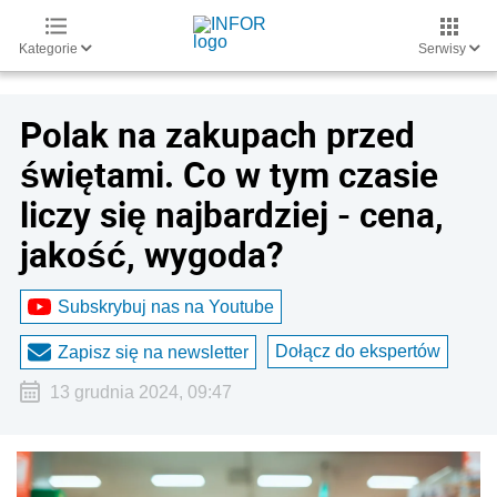
Kategorie
Serwisy
Polak na zakupach przed
świętami. Co w tym czasie
liczy się najbardziej - cena,
jakość, wygoda?
Subskrybuj nas na Youtube
Dołącz do ekspertów
Zapisz się na newsletter
13 grudnia 2024, 09:47