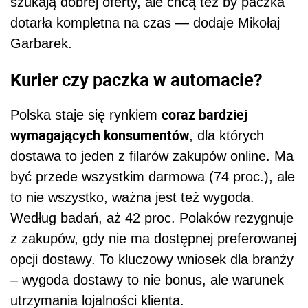
szukają dobrej oferty, ale chcą też by paczka
dotarła kompletna na czas — dodaje Mikołaj
Garbarek.
Kurier czy paczka w automacie?
coraz bardziej
Polska staje się rynkiem
wymagających konsumentów
, dla których
dostawa to jeden z filarów zakupów online. Ma
być przede wszystkim darmowa (74 proc.), ale
to nie wszystko, ważna jest też wygoda.
Według badań, aż 42 proc. Polaków rezygnuje
z zakupów, gdy nie ma dostępnej preferowanej
opcji dostawy. To kluczowy wniosek dla branży
– wygoda dostawy to nie bonus, ale warunek
utrzymania lojalności klienta.