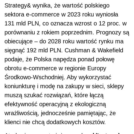
Strategy& wynika, że wartość polskiego
sektora e-commerce w 2023 roku wyniosła
131 mld PLN, co oznacza wzrost o 12 proc. w
porównaniu z rokiem poprzednim. Prognozy są
obiecujące – do 2028 roku wartość rynku ma
sięgnąć 192 mld PLN. Cushman & Wakefield
podaje, że Polska napędza ponad połowę
obrotu e-commerce w regionie Europy
Środkowo-Wschodniej. Aby wykorzystać
koniunkturę i modę na zakupy w sieci, sklepy
muszą szukać rozwiązań, które łączą
efektywność operacyjną z ekologiczną
wrażliwością, jednocześnie pamiętając, że
klienci nie chcą dodatkowych kosztów.