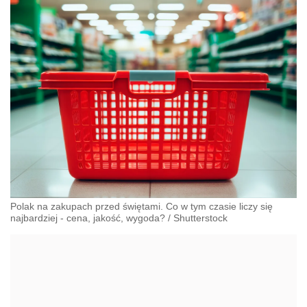
Polak na zakupach przed świętami. Co w tym czasie liczy się
najbardziej - cena, jakość, wygoda?
/
Shutterstock