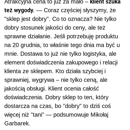
klient szuka
Atrakcyjna cena to już za mało –
też wygody.
— Coraz częściej słyszymy, że
"sklep jest dobry". Co to oznacza? Nie tylko
dobry stosunek jakości do ceny, ale też
sprawne działanie. Jeśli potrzebuję produktu
na 20 grudnia, to właśnie tego dnia ma być u
mnie. Dostawa to już nie tylko logistyka, ale
element doświadczenia zakupowego i relacji
klienta ze sklepem. Kto działa szybciej i
sprawniej, wygrywa – nie tylko ceną, ale
jakością obsługi. Klient ocenia całość
doświadczenia. Dobry sklep to ten, który
dostarcza na czas, bo "dobry" to dziś coś
więcej niż "tani" — podsumowuje Mikołaj
Garbarek.