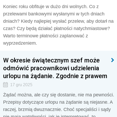
Koniec roku obfituje w dużo dni wolnych. Co z
przelewami bankowymi wysłanymi w tych dniach
dniach? Kiedy najlepiej wysłać przelew, aby dotarł na
czas? Czy będą działać płatności natychmiastowe?
Warto terminowe płatności zaplanować z
wyprzedzeniem.
W okresie świątecznym szef może
odmówić pracownikowi udzielenia
urlopu na żądanie. Zgodnie z prawem
17 gru 2025
Żądać można, ale czy się dostanie, nie ma pewności.
Przepisy dotyczące urlopu na żądanie są niejasne. A
raczej, brzmią dwuznacznie. Choć specjaliści i sądy
nie mają wątpliwości, jak je interpretować, to