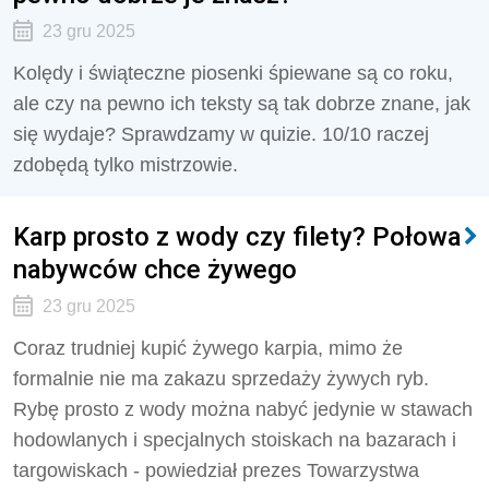
23 gru 2025
Kolędy i świąteczne piosenki śpiewane są co roku,
ale czy na pewno ich teksty są tak dobrze znane, jak
się wydaje? Sprawdzamy w quizie. 10/10 raczej
zdobędą tylko mistrzowie.
Karp prosto z wody czy filety? Połowa
nabywców chce żywego
23 gru 2025
Coraz trudniej kupić żywego karpia, mimo że
formalnie nie ma zakazu sprzedaży żywych ryb.
Rybę prosto z wody można nabyć jedynie w stawach
hodowlanych i specjalnych stoiskach na bazarach i
targowiskach - powiedział prezes Towarzystwa