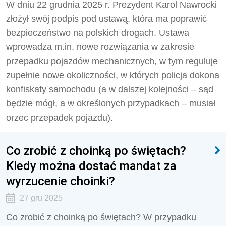
W dniu 22 grudnia 2025 r. Prezydent Karol Nawrocki
złożył swój podpis pod ustawą, która ma poprawić
bezpieczeństwo na polskich drogach. Ustawa
wprowadza m.in. nowe rozwiązania w zakresie
przepadku pojazdów mechanicznych, w tym reguluje
zupełnie nowe okoliczności, w których policja dokona
konfiskaty samochodu (a w dalszej kolejności – sąd
będzie mógł, a w określonych przypadkach – musiał
orzec przepadek pojazdu).
Co zrobić z choinką po świętach?
Kiedy można dostać mandat za
wyrzucenie choinki?
27 gru 2025
Co zrobić z choinką po świętach? W przypadku