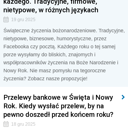
każdego. Tradycyjne, firmowe,
nietypowe, w różnych językach
19 gru 2025
Świąteczne życzenia bożonarodzeniowe. Tradycyjne,
nietypowe, biznesowe, humorystyczne, przez
Facebooka czy pocztą. Każdego roku o tej samej
porze wysyłamy do bliskich, znajomych i
współpracowników życzenia na Boże Narodzenie i
Nowy Rok. Nie masz pomysłu na tegoroczne
życzenia? Zobacz nasze propozycje!
Przelewy bankowe w Święta i Nowy
Rok. Kiedy wysłać przelew, by na
pewno doszedł przed końcem roku?
18 gru 2025