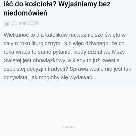
iść do kościoła? Wyjaśniamy bez
niedomówień
31 mar 2026
Wielkanoc to dla katolików najważniejsze święto w
całym roku liturgicznym. Nic więc dziwnego, że co
roku wraca to samo pytanie: kiedy udział we Mszy
Świętej jest obowiązkowy, a kiedy to już kwestia
osobistej decyzji i tradycji? Sprawa wcale nie jest tak
oczywista, jak mogłoby się wydawać.
REKLAMA