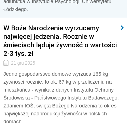
adiunktka w Instytucie Psychologii Uniwersytetu
Łódzkiego.
W Boże Narodzenie wyrzucamy
najwięcej jedzenia. Rocznie w
śmieciach ląduje żywność o wartości
2-3 tys. zł
21 gru 2025
Jedno gospodarstwo domowe wyrzuca 165 kg
żywności rocznie; to ok. 67 kg w przeliczeniu na
mieszkańca - wynika z danych Instytutu Ochrony
Środowiska - Państwowego Instytutu Badawczego.
Zdaniem IOŚ, święta Bożego Narodzenia to okres
największej nadprodukcji żywności w polskich
domach.