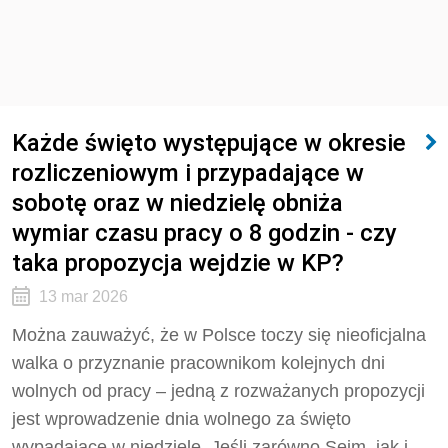
Każde święto występujące w okresie
rozliczeniowym i przypadające w
sobotę oraz w niedzielę obniża
wymiar czasu pracy o 8 godzin - czy
taka propozycja wejdzie w KP?
13 mar 2026
Można zauważyć, że w Polsce toczy się nieoficjalna
walka o przyznanie pracownikom kolejnych dni
wolnych od pracy – jedną z rozważanych propozycji
jest wprowadzenie dnia wolnego za święto
wypadające w niedzielę. Jeśli zarówno Sejm, jak i