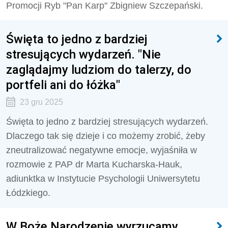
Promocji Ryb "Pan Karp" Zbigniew Szczepański.
Święta to jedno z bardziej
stresujących wydarzeń. "Nie
zaglądajmy ludziom do talerzy, do
portfeli ani do łóżka"
23 gru 2025
Święta to jedno z bardziej stresujących wydarzeń.
Dlaczego tak się dzieje i co możemy zrobić, żeby
zneutralizować negatywne emocje, wyjaśniła w
rozmowie z PAP dr Marta Kucharska-Hauk,
adiunktka w Instytucie Psychologii Uniwersytetu
Łódzkiego.
W Boże Narodzenie wyrzucamy