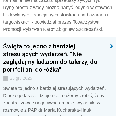
formalnie nie ma zakazu sprzedaży żywych ryb.
Rybę prosto z wody można nabyć jedynie w stawach
hodowlanych i specjalnych stoiskach na bazarach i
targowiskach - powiedział prezes Towarzystwa
Promocji Ryb "Pan Karp" Zbigniew Szczepański.
Święta to jedno z bardziej
stresujących wydarzeń. "Nie
zaglądajmy ludziom do talerzy, do
portfeli ani do łóżka"
23 gru 2025
Święta to jedno z bardziej stresujących wydarzeń.
Dlaczego tak się dzieje i co możemy zrobić, żeby
zneutralizować negatywne emocje, wyjaśniła w
rozmowie z PAP dr Marta Kucharska-Hauk,