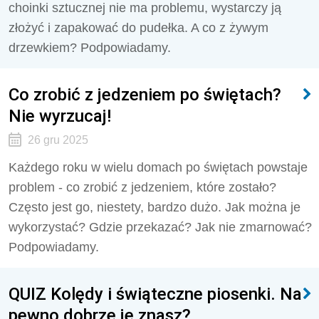
choinki sztucznej nie ma problemu, wystarczy ją
złożyć i zapakować do pudełka. A co z żywym
drzewkiem? Podpowiadamy.
Co zrobić z jedzeniem po świętach?
Nie wyrzucaj!
26 gru 2025
Każdego roku w wielu domach po świętach powstaje
problem - co zrobić z jedzeniem, które zostało?
Często jest go, niestety, bardzo dużo. Jak można je
wykorzystać? Gdzie przekazać? Jak nie zmarnować?
Podpowiadamy.
QUIZ Kolędy i świąteczne piosenki. Na
pewno dobrze je znasz?