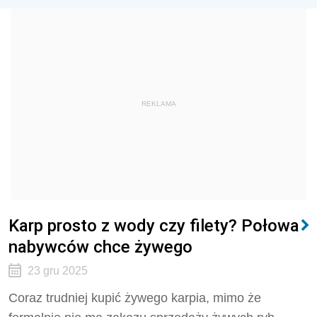
REKLAMA
Karp prosto z wody czy filety? Połowa
nabywców chce żywego
23 gru 2025
Coraz trudniej kupić żywego karpia, mimo że