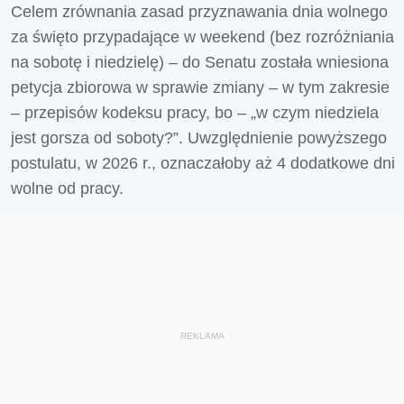
Celem zrównania zasad przyznawania dnia wolnego
za święto przypadające w weekend (bez rozróżniania
na sobotę i niedzielę) – do Senatu została wniesiona
petycja zbiorowa w sprawie zmiany – w tym zakresie
– przepisów kodeksu pracy, bo – „w czym niedziela
jest gorsza od soboty?”. Uwzględnienie powyższego
postulatu, w 2026 r., oznaczałoby aż 4 dodatkowe dni
wolne od pracy.
REKLAMA