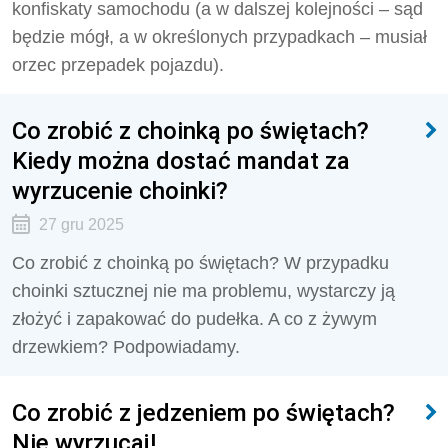
konfiskaty samochodu (a w dalszej kolejności – sąd
będzie mógł, a w określonych przypadkach – musiał
orzec przepadek pojazdu).
Co zrobić z choinką po świętach?
Kiedy można dostać mandat za
wyrzucenie choinki?
27 gru 2025
Co zrobić z choinką po świętach? W przypadku
choinki sztucznej nie ma problemu, wystarczy ją
złożyć i zapakować do pudełka. A co z żywym
drzewkiem? Podpowiadamy.
Co zrobić z jedzeniem po świętach?
Nie wyrzucaj!