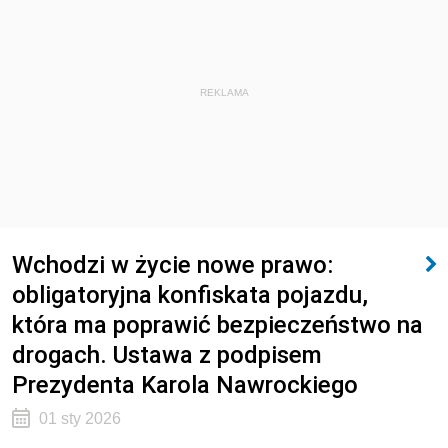
REKLAMA
Wchodzi w życie nowe prawo:
obligatoryjna konfiskata pojazdu,
która ma poprawić bezpieczeństwo na
drogach. Ustawa z podpisem
Prezydenta Karola Nawrockiego
01 sty 2026