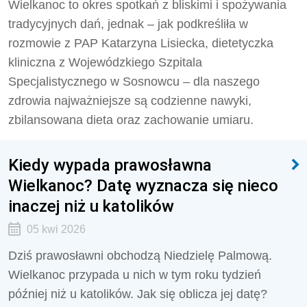
Wielkanoc to okres spotkań z bliskimi i spożywania
tradycyjnych dań, jednak – jak podkreśliła w
rozmowie z PAP Katarzyna Lisiecka, dietetyczka
kliniczna z Wojewódzkiego Szpitala
Specjalistycznego w Sosnowcu – dla naszego
zdrowia najważniejsze są codzienne nawyki,
zbilansowana dieta oraz zachowanie umiaru.
Kiedy wypada prawosławna
Wielkanoc? Datę wyznacza się nieco
inaczej niż u katolików
05 kwi 2026
Dziś prawosławni obchodzą Niedzielę Palmową.
Wielkanoc przypada u nich w tym roku tydzień
później niż u katolików. Jak się oblicza jej datę?