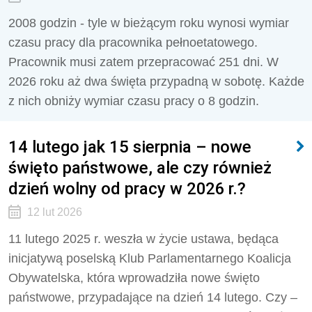
2008 godzin - tyle w bieżącym roku wynosi wymiar
czasu pracy dla pracownika pełnoetatowego.
Pracownik musi zatem przepracować 251 dni. W
2026 roku aż dwa święta przypadną w sobotę. Każde
z nich obniży wymiar czasu pracy o 8 godzin.
14 lutego jak 15 sierpnia – nowe
święto państwowe, ale czy również
dzień wolny od pracy w 2026 r.?
12 lut 2026
11 lutego 2025 r. weszła w życie ustawa, będąca
inicjatywą poselską Klub Parlamentarnego Koalicja
Obywatelska, która wprowadziła nowe święto
państwowe, przypadające na dzień 14 lutego. Czy –