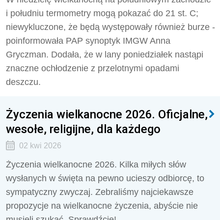
i południu termometry mogą pokazać do 21 st. C;
niewykluczone, że będą występowały również burze -
poinformowała PAP synoptyk IMGW Anna
Gryczman. Dodała, że w lany poniedziałek nastąpi
znaczne ochłodzenie z przelotnymi opadami
deszczu.
Życzenia wielkanocne 2026. Oficjalne,
wesołe, religijne, dla każdego
02 kwi 2026
Życzenia wielkanocne 2026. Kilka miłych słów
wysłanych w święta na pewno ucieszy odbiorcę, to
sympatyczny zwyczaj. Zebraliśmy najciekawsze
propozycje na wielkanocne życzenia, abyście nie
musieli szukać. Sprawdźcie!