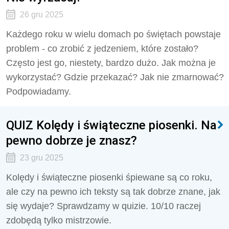
26 gru 2025
Każdego roku w wielu domach po świętach powstaje
problem - co zrobić z jedzeniem, które zostało?
Często jest go, niestety, bardzo dużo. Jak można je
wykorzystać? Gdzie przekazać? Jak nie zmarnować?
Podpowiadamy.
QUIZ Kolędy i świąteczne piosenki. Na
pewno dobrze je znasz?
23 gru 2025
Kolędy i świąteczne piosenki śpiewane są co roku,
ale czy na pewno ich teksty są tak dobrze znane, jak
się wydaje? Sprawdzamy w quizie. 10/10 raczej
zdobędą tylko mistrzowie.