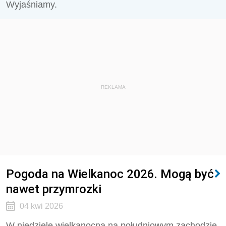
Wyjaśniamy.
REKLAMA
Pogoda na Wielkanoc 2026. Mogą być
nawet przymrozki
04 kwi 2026
W niedzielę wielkanocną na południowym zachodzie