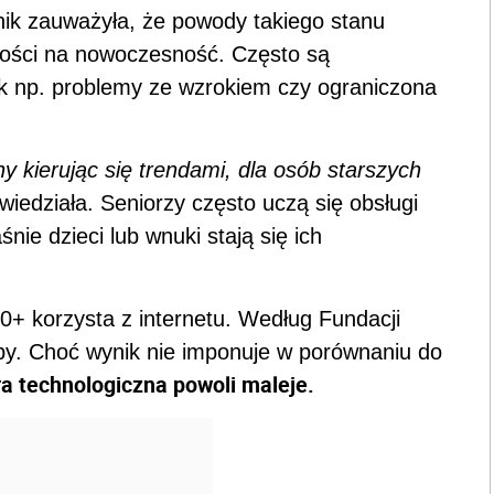
ik zauważyła, że powody takiego stanu
rtości na nowoczesność. Często są
 np. problemy ze wzrokiem czy ograniczona
ny kierując się trendami, dla osób starszych
iedziała. Seniorzy często uczą się obsługi
nie dzieci lub wnuki stają się ich
0+ korzysta z internetu. Według Fundacji
rupy. Choć wynik nie imponuje w porównaniu do
ra technologiczna powoli maleje.