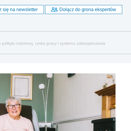
 się na newsletter
Dołącz do grona ekspertów
 polityki rodzinnej, rynku pracy i systemu zabezpieczenia