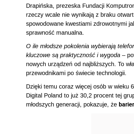
Drapińska, prezeska Fundacji Komputron
rzeczy wcale nie wynikają z braku otwa
spowodowane kwestiami zdrowotnymi jak
sprawność manualna.
O ile młodsze pokolenia wybierają telefo
kluczowe są praktyczność i wygoda
– pow
nowych urządzeń od najbliższych. To właś
przewodnikami po świecie technologii.
Dzięki temu coraz więcej osób w wieku 6
Digital Poland to już 30,2 procent tej g
barie
młodszych generacji, pokazuje, że