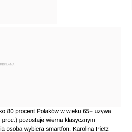
REKLAMA
isko 80 procent Polaków w wieku 65+ używa
 proc.) pozostaje wierna klasycznym
ia osoba wybiera smartfon. Karolina Pietz