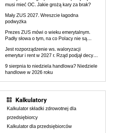
musi mieć OC. Jakie grożą kary za brak?
Mały ZUS 2027. Wreszcie łagodna
podwyżka
Prezes ZUS mówi o wieku emerytalnym.
Padły słowa o tym, na co Polacy nie są
jeszcze gotowi
Jest rozporządzenie ws. waloryzacji
emerytur i rent w 2027 r. Rząd podjął decyzję
po braku porozumienia
9 sierpnia to niedziela handlowa? Niedziele
handlowe w 2026 roku
Kalkulatory
Kalkulator składki zdrowotnej dla
przedsiębiorcy
Kalkulator dla przedsiębiorców