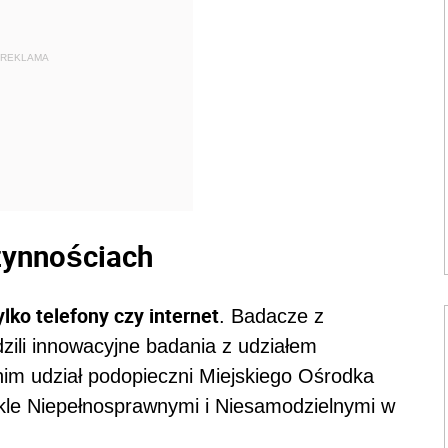
REKLAMA
zynnościach
lko telefony czy internet
. Badacze z
zili innowacyjne badania z udziałem
im udział podopieczni Miejskiego Ośrodka
kle Niepełnosprawnymi i Niesamodzielnymi w