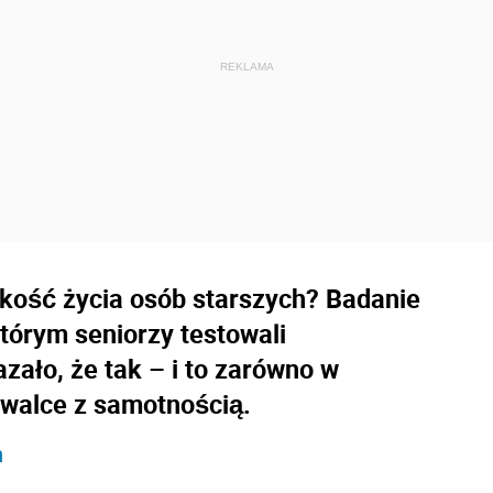
kość życia osób starszych? Badanie
tórym seniorzy testowali
ało, że tak – i to zarówno w
 walce z samotnością.
h