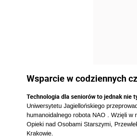
Wsparcie w codziennych c
Technologia dla seniorów to jednak nie ty
Uniwersytetu Jagiellońskiego przeprowad
humanoidalnego robota NAO . Wzięli w n
Opieki nad Osobami Starszymi, Przewle
Krakowie.