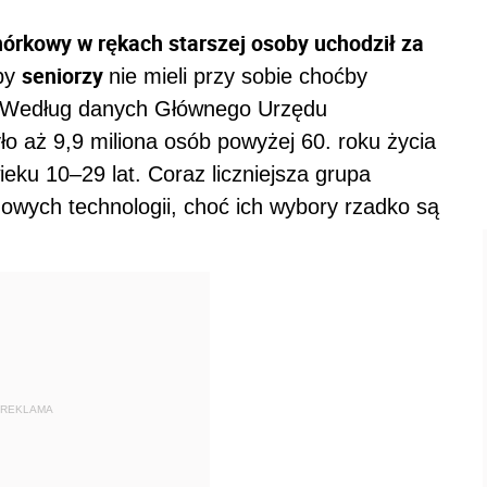
órkowy w rękach starszej osoby uchodził za
seniorzy
 by
nie mieli przy sobie choćby
i. Według danych Głównego Urzędu
o aż 9,9 miliona osób powyżej 60. roku życia
eku 10–29 lat. Coraz liczniejsza grupa
nowych technologii, choć ich wybory rzadko są
REKLAMA