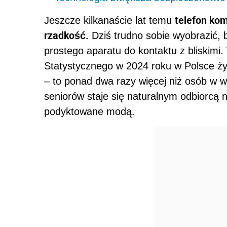
telefon kom
Jeszcze kilkanaście lat temu
rzadkość.
Dziś trudno sobie wyobrazić,
prostego aparatu do kontaktu z bliskim
Statystycznego w 2024 roku w Polsce żył
– to ponad dwa razy więcej niż osób w wi
seniorów staje się naturalnym odbiorcą 
podyktowane modą.