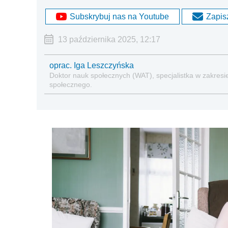
Subskrybuj nas na Youtube
Zapisz
13 października 2025, 12:17
oprac. Iga Leszczyńska
Doktor nauk społecznych (WAT), specjalistka w zakresie
społecznego.