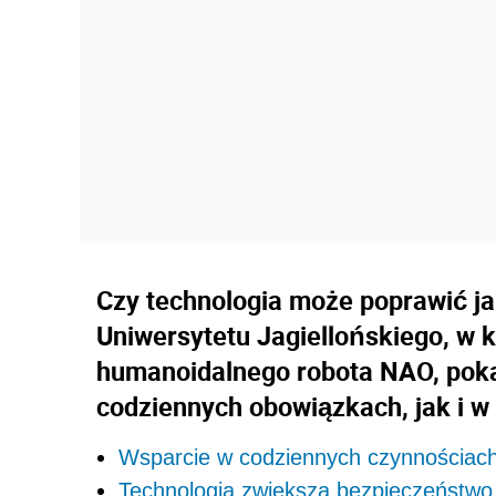
Czy technologia może poprawić ja
Uniwersytetu Jagiellońskiego, w k
humanoidalnego robota NAO, pokaz
codziennych obowiązkach, jak i w
Wsparcie w codziennych czynnościac
Technologia zwiększa bezpieczeństwo