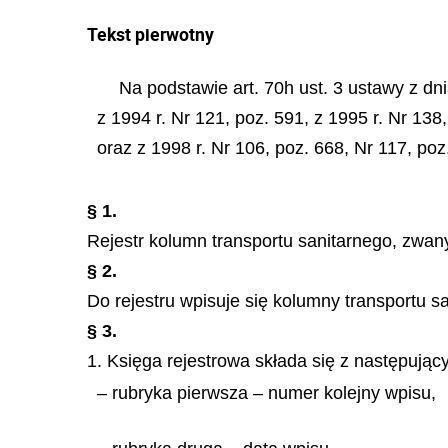
Tekst pierwotny
Na podstawie art. 70h ust. 3 ustawy z dni
z 1994 r. Nr 121, poz. 591, z 1995 r. Nr 138,
oraz z 1998 r. Nr 106, poz. 668, Nr 117, poz
§ 1.
Rejestr kolumn transportu sanitarnego, zwany 
§ 2.
Do rejestru wpisuje się kolumny transportu s
§ 3.
1. Księga rejestrowa składa się z następując
– rubryka pierwsza – numer kolejny wpisu,