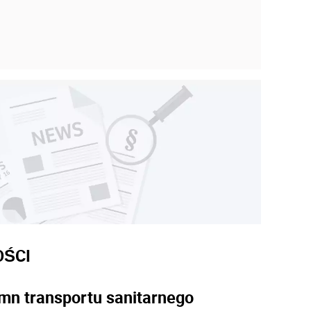
OŚCI
mn transportu sanitarnego