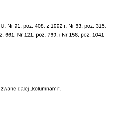
U. Nr 91, poz. 408, z 1992 r. Nr 63, poz. 315,
oz. 661, Nr 121, poz. 769, i Nr 158, poz. 1041
, zwane dalej „kolumnami”.