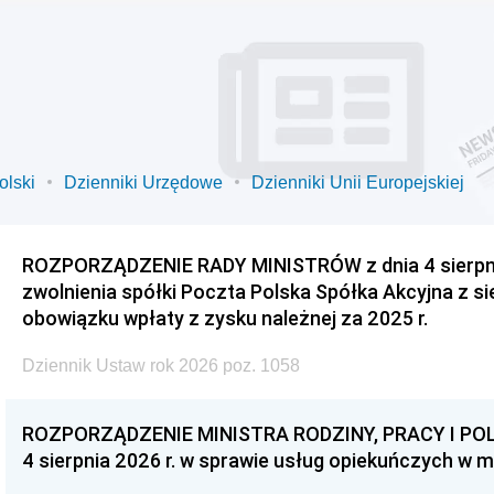
olski
Dzienniki Urzędowe
Dzienniki Unii Europejskiej
ROZPORZĄDZENIE RADY MINISTRÓW z dnia 4 sierpnia
zwolnienia spółki Poczta Polska Spółka Akcyjna z s
obowiązku wpłaty z zysku należnej za 2025 r.
Dziennik Ustaw rok 2026 poz. 1058
ROZPORZĄDZENIE MINISTRA RODZINY, PRACY I POL
4 sierpnia 2026 r. w sprawie usług opiekuńczych w 