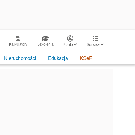
Kalkulatory
Szkolenia
Konto
Serwisy
Nieruchomości
Edukacja
KSeF