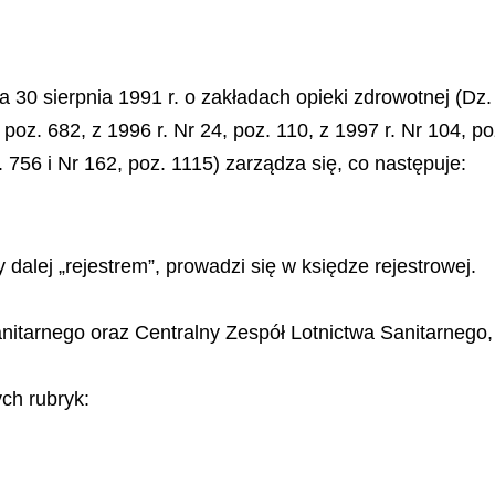
a 30 sierpnia 1991 r. o zakładach opieki zdrowotnej (Dz. 
 poz. 682, z 1996 r. Nr 24, poz. 110, z 1997 r. Nr 104, p
. 756 i Nr 162, poz. 1115) zarządza się, co następuje:
dalej „rejestrem”, prowadzi się w księdze rejestrowej.
anitarnego oraz Centralny Zespół Lotnictwa Sanitarnego
ych rubryk: