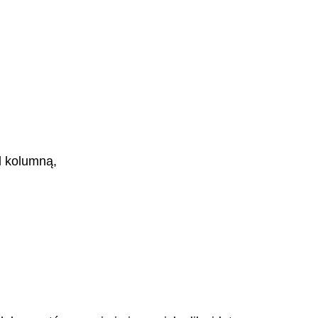
d kolumną,