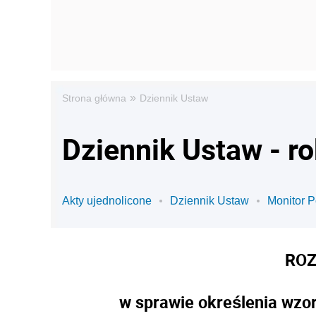
»
Strona główna
Dziennik Ustaw
Dziennik Ustaw - ro
Akty ujednolicone
Dziennik Ustaw
Monitor P
ROZ
w sprawie określenia wzo