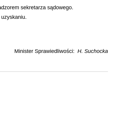
nadzorem sekretarza sądowego.
 uzyskaniu.
Minister Sprawiedliwości
:
H. Suchocka