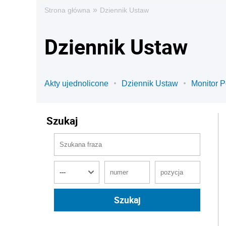
»
Strona główna
Dziennik Ustaw
Dziennik Ustaw
Akty ujednolicone
Dziennik Ustaw
Monitor P
Szukaj