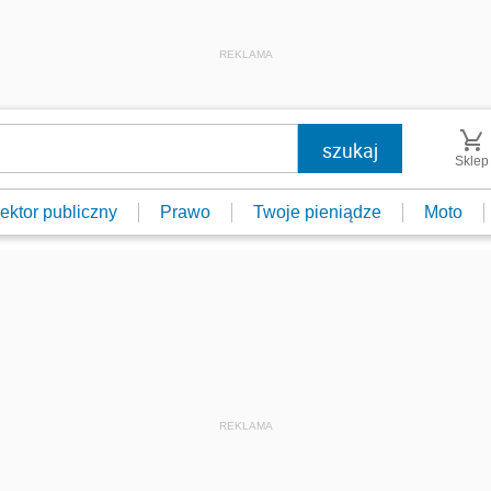
REKLAMA
Sklep
ektor publiczny
Prawo
Twoje pieniądze
Moto