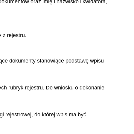
 dokumentów oraz imię i nazwisko likwidatora,
z rejestru.
mujące dokumenty stanowiące podstawę wpisu
ch rubryk rejestru. Do wniosku o dokonanie
i rejestrowej, do której wpis ma być