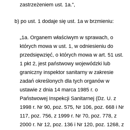
zastrzeżeniem ust. 1a.”,
b) po ust. 1 dodaje się ust. 1a w brzmieniu:
„1a. Organem właściwym w sprawach, o
których mowa w ust. 1, w odniesieniu do
przedsięwzięć, o których mowa w art. 51 ust.
1 pkt 2, jest państwowy wojewódzki lub
graniczny inspektor sanitarny w zakresie
zadań określonych dla tych organów w
ustawie z dnia 14 marca 1985 r. o
Państwowej Inspekcji Sanitarnej (Dz. U. z
1998 r. Nr 90, poz. 575, Nr 106, poz. 668 i Nr
117, poz. 756, z 1999 r. Nr 70, poz. 778, z
2000 r. Nr 12, poz. 136 i Nr 120, poz. 1268, z