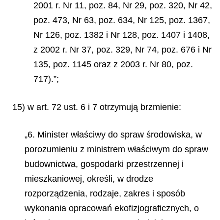
2001 r. Nr 11, poz. 84, Nr 29, poz. 320, Nr 42,
poz. 473, Nr 63, poz. 634, Nr 125, poz. 1367,
Nr 126, poz. 1382 i Nr 128, poz. 1407 i 1408,
z 2002 r. Nr 37, poz. 329, Nr 74, poz. 676 i Nr
135, poz. 1145 oraz z 2003 r. Nr 80, poz.
717).”;
15) w art. 72 ust. 6 i 7 otrzymują brzmienie:
„6. Minister właściwy do spraw środowiska, w
porozumieniu z ministrem właściwym do spraw
budownictwa, gospodarki przestrzennej i
mieszkaniowej, określi, w drodze
rozporządzenia, rodzaje, zakres i sposób
wykonania opracowań ekofizjograficznych, o