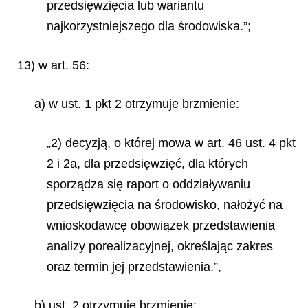
przedsięwzięcia lub wariantu
najkorzystniejszego dla środowiska.”;
13) w art. 56:
a) w ust. 1 pkt 2 otrzymuje brzmienie:
„2) decyzją, o której mowa w art. 46 ust. 4 pkt
2 i 2a, dla przedsięwzięć, dla których
sporządza się raport o oddziaływaniu
przedsięwzięcia na środowisko, nałożyć na
wnioskodawcę obowiązek przedstawienia
analizy porealizacyjnej, określając zakres
oraz termin jej przedstawienia.”,
b) ust. 2 otrzymuje brzmienie: