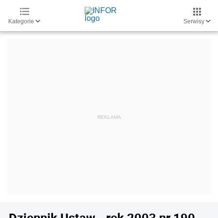
Kategorie
Serwisy
Dziennik Ustaw - rok 2003 nr 190