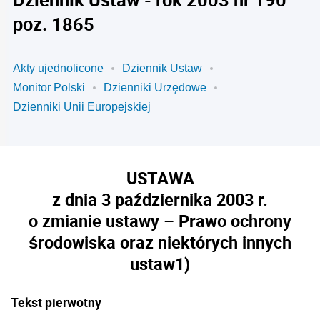
poz. 1865
Akty ujednolicone
Dziennik Ustaw
Monitor Polski
Dzienniki Urzędowe
Dzienniki Unii Europejskiej
USTAWA
z dnia 3 października 2003 r.
o zmianie ustawy – Prawo ochrony
środowiska oraz niektórych innych
ustaw
1)
Tekst pierwotny