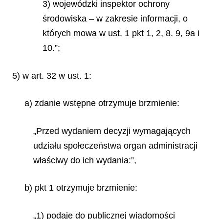
3) wojewódzki inspektor ochrony
środowiska – w zakresie informacji, o
których mowa w ust. 1 pkt 1, 2, 8. 9, 9a i
10.”;
5) w art. 32 w ust. 1:
a) zdanie wstępne otrzymuje brzmienie:
„Przed wydaniem decyzji wymagających
udziału społeczeństwa organ administracji
właściwy do ich wydania:”,
b) pkt 1 otrzymuje brzmienie:
„1) podaje do publicznej wiadomości