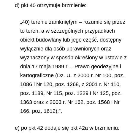
d) pkt 40 otrzymuje brzmienie:
„40) terenie zamkniętym – rozumie się przez
to teren, a w szczególnych przypadkach
obiekt budowlany lub jego część, dostępny
wyłącznie dla osób uprawnionych oraz
wyznaczony w sposób określony w ustawie z
dnia 17 maja 1989 r. – Prawo geodezyjne i
kartograficzne (Dz. U. z 2000 r. Nr 100, poz.
1086 i Nr 120, poz. 1268, z 2001 r. Nr 110,
poz. 1189, Nr 115, poz. 1229 i Nr 125, poz.
1363 oraz z 2003 r. Nr 162, poz. 1568 i Nr
166, poz. 1612),”,
e) po pkt 42 dodaje się pkt 42a w brzmieniu: