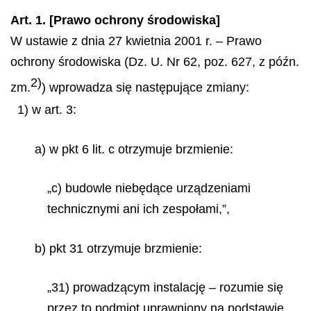
Art. 1. [Prawo ochrony środowiska]
W ustawie z dnia 27 kwietnia 2001 r. – Prawo
ochrony środowiska (Dz. U. Nr 62, poz. 627, z późn.
2)
zm.
) wprowadza się następujące zmiany:
1) w art. 3:
a) w pkt 6 lit. c otrzymuje brzmienie:
„c) budowle niebędące urządzeniami
technicznymi ani ich zespołami,”,
b) pkt 31 otrzymuje brzmienie:
„31) prowadzącym instalację – rozumie się
przez to podmiot uprawniony na podstawie