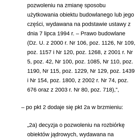
pozwoleniu na zmianę sposobu
użytkowania obiektu budowlanego lub jego
części, wydawana na podstawie ustawy z
dnia 7 lipca 1994 r. – Prawo budowlane
(Dz. U. z 2000 r. Nr 106, poz. 1126, Nr 109,
poz. 1157 i Nr 120, poz. 1268, z 2001 r. Nr
5, poz. 42, Nr 100, poz. 1085, Nr 110, poz.
1190, Nr 115, poz. 1229, Nr 129, poz. 1439
i Nr 154, poz. 1800, z 2002 r. Nr 74, poz.
676 oraz z 2003 r. Nr 80, poz. 718),”,
– po pkt 2 dodaje się pkt 2a w brzmieniu:
„2a) decyzja o pozwoleniu na rozbiórkę
obiektów jądrowych, wydawana na