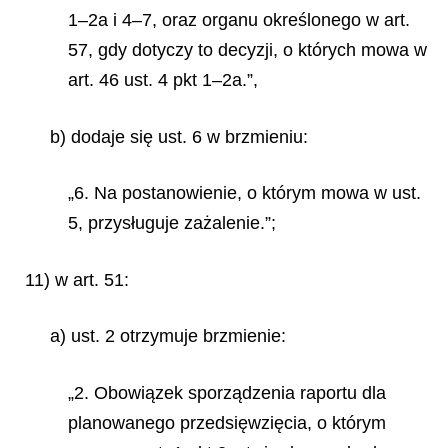
1–2a i 4–7, oraz organu określonego w art.
57, gdy dotyczy to decyzji, o których mowa w
art. 46 ust. 4 pkt 1–2a.”,
b) dodaje się ust. 6 w brzmieniu:
„6. Na postanowienie, o którym mowa w ust.
5, przysługuje zażalenie.”;
11) w art. 51:
a) ust. 2 otrzymuje brzmienie:
„2. Obowiązek sporządzenia raportu dla
planowanego przedsięwzięcia, o którym