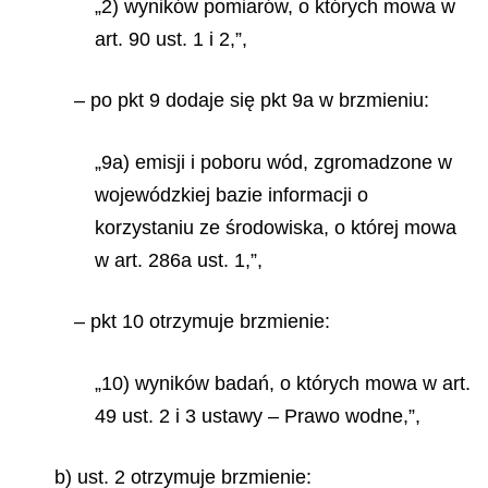
„2) wyników pomiarów, o których mowa w
art. 90 ust. 1 i 2,”,
– po pkt 9 dodaje się pkt 9a w brzmieniu:
„9a) emisji i poboru wód, zgromadzone w
wojewódzkiej bazie informacji o
korzystaniu ze środowiska, o której mowa
w art. 286a ust. 1,”,
– pkt 10 otrzymuje brzmienie:
„10) wyników badań, o których mowa w art.
49 ust. 2 i 3 ustawy – Prawo wodne,”,
b) ust. 2 otrzymuje brzmienie: