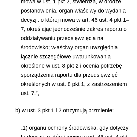
mowa w ust. 1 pkt 2, stwierdza, w drodze
postanowienia, organ właściwy do wydania
decyzji, o której mowa w art. 46 ust. 4 pkt 1–
7
,
określając jednocześnie zakres raportu o
oddziaływaniu przedsięwzięcia na
środowisko; właściwy organ uwzględnia
łącznie szczegółowe uwarunkowania
określone w ust. 8 pkt 2 i ocenia potrzebę
sporządzenia raportu dla przedsięwzięć
określonych w ust. 8 pkt 1, z zastrzeżeniem
ust. 7.”,
b) w ust. 3 pkt 1 i 2 otrzymują brzmienie:
„1) organu ochrony środowiska, gdy dotyczy
to decyzji, o której mowa w art. 46 ust. 4 pkt