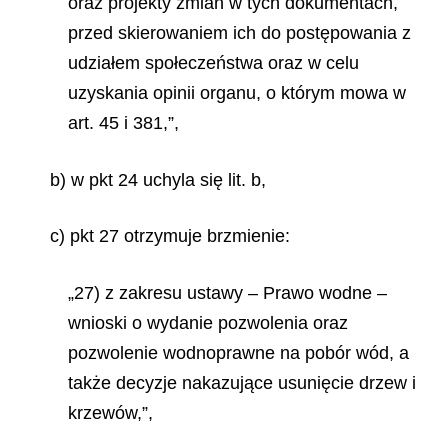
oraz projekty zmian w tych dokumentach,
przed skierowaniem ich do postępowania z
udziałem społeczeństwa oraz w celu
uzyskania opinii organu, o którym mowa w
art. 45 i 381,”,
b) w pkt 24 uchyla się lit. b,
c) pkt 27 otrzymuje brzmienie:
„27) z zakresu ustawy – Prawo wodne –
wnioski o wydanie pozwolenia oraz
pozwolenie wodnoprawne na pobór wód, a
także decyzje nakazujące usunięcie drzew i
krzewów,”,