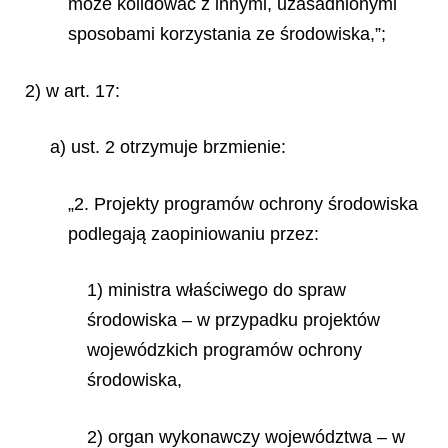
może kolidować z innymi, uzasadnionymi
sposobami korzystania ze środowiska,”;
2) w art. 17:
a) ust. 2 otrzymuje brzmienie:
„2. Projekty programów ochrony środowiska
podlegają zaopiniowaniu przez:
1) ministra właściwego do spraw
środowiska – w przypadku projektów
wojewódzkich programów ochrony
środowiska,
2) organ wykonawczy województwa – w