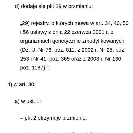
d) dodaje się pkt 29 w brzmieniu:
„29) rejestry, o których mowa w art. 34, 40, 50
i 56 ustawy z dnia 22 czerwca 2001 r. o
organizmach genetycznie zmodyfikowanych
(Dz. U. Nr 76, poz. 811, z 2002 r. Nr 25, poz.
253 i Nr 41, poz. 365 oraz z 2003 r. Nr 130,
poz. 1187).”;
4) w art. 30:
a) w ust. 1:
– pkt 2 otrzymuje brzmienie: