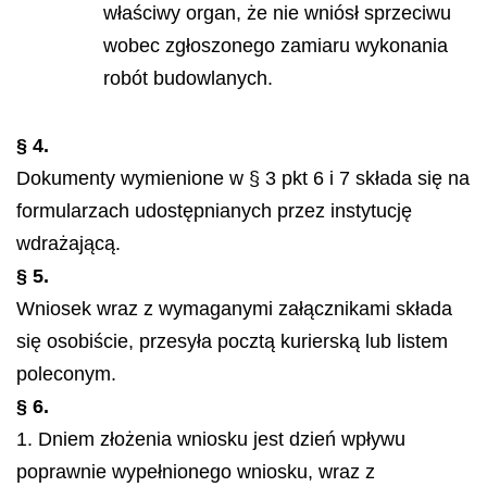
właściwy organ, że nie wniósł sprzeciwu
wobec zgłoszonego zamiaru wykonania
robót budowlanych.
§ 4.
Dokumenty wymienione w § 3 pkt 6 i 7 składa się na
formularzach udostępnianych przez instytucję
wdrażającą.
§ 5.
Wniosek wraz z wymaganymi załącznikami składa
się osobiście, przesyła pocztą kurierską lub listem
poleconym.
§ 6.
1. Dniem złożenia wniosku jest dzień wpływu
poprawnie wypełnionego wniosku, wraz z