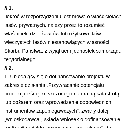
§ 1.
Ilekroć w rozporządzeniu jest mowa o właścicielach
lasów prywatnych, należy przez to rozumieć
właścicieli, dzierżawców lub użytkowników
wieczystych lasów niestanowiących własności
Skarbu Państwa, z wyjątkiem jednostek samorządu
terytorialnego.
§ 2.
1. Ubiegający się o dofinansowanie projektu w
zakresie działania „Przywracanie potencjału
produkcji leśnej zniszczonego naturalną katastrofą
lub pożarem oraz wprowadzenie odpowiednich
instrumentów zapobiegawczych”, zwany dalej
„wnioskodawcą”, składa wniosek o dofinansowanie
realizacji projektu, zwany dalej „wnioskiem”, do