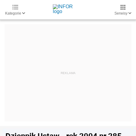
Kategorie
Serwisy
Dziennik Ustaw - rok 2004 nr 285