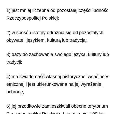
1) jest mniej liczebna od pozostałej części ludności
Rzeczypospolitej Polskiej;
2) w sposób istotny odróżnia się od pozostałych
obywateli językiem, kulturą lub tradycją;
3) dąży do zachowania swojego języka, kultury lub
tradycji;
4) ma świadomość własnej historycznej wspólnoty
etnicznej i jest ukierunkowana na jej wyrażanie i
ochronę;
5) jej przodkowie zamieszkiwali obecne terytorium
Rzeczypospolitej Polskiej od co najmniej 100 lat;