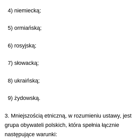
4) niemiecką;
5) ormiańską;
6) rosyjską;
7) słowacką;
8) ukraińską;
9) żydowską.
3. Mniejszością etniczną, w rozumieniu ustawy, jest
grupa obywateli polskich, która spełnia łącznie
następujące warunki: