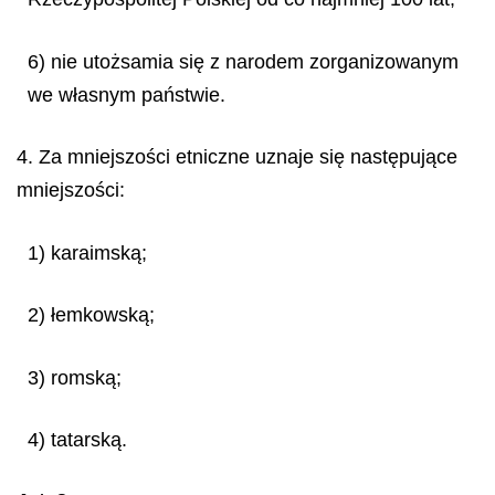
6) nie utożsamia się z narodem zorganizowanym
we własnym państwie.
4. Za mniejszości etniczne uznaje się następujące
mniejszości:
1) karaimską;
2) łemkowską;
3) romską;
4) tatarską.