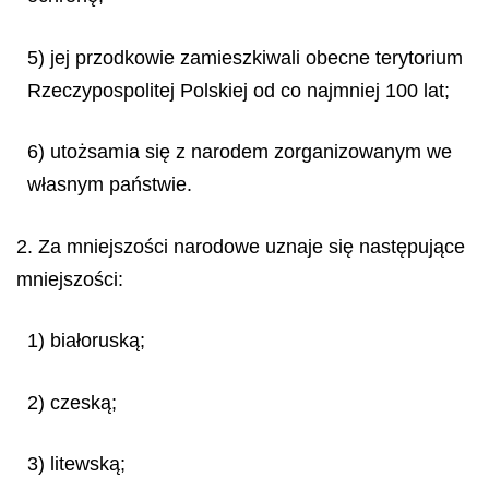
5) jej przodkowie zamieszkiwali obecne terytorium
Rzeczypospolitej Polskiej od co najmniej 100 lat;
6) utożsamia się z narodem zorganizowanym we
własnym państwie.
2. Za mniejszości narodowe uznaje się następujące
mniejszości:
1) białoruską;
2) czeską;
3) litewską;