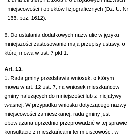
z dnia 29 sierpnia 2003 r. o urzędowych nazwach
miejscowości i obiektów fizjograficznych (Dz. U. Nr
166, poz. 1612).
8. Do ustalania dodatkowych nazw ulic w języku
mniejszości zastosowanie mają przepisy ustawy, o
której mowa w ust. 7 pkt 1.
Art. 13.
1. Rada gminy przedstawia wniosek, o którym
mowa w art. 12 ust. 7, na wniosek mieszkańców
gminy należących do mniejszości lub z inicjatywy
własnej. W przypadku wniosku dotyczącego nazwy
miejscowości zamieszkanej, rada gminy jest
obowiązana uprzednio przeprowadzić w tej sprawie
konsultacje z mieszkańcami tej miejscowości, w