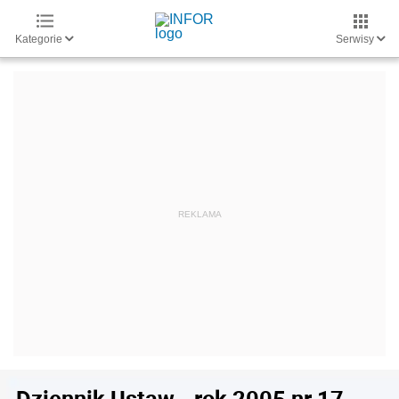
Kategorie
Serwisy
Dziennik Ustaw - rok 2005 nr 17