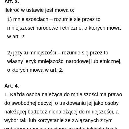
Art. 3.
Ilekroć w ustawie jest mowa o:
1) mniejszościach – rozumie się przez to
mniejszości narodowe i etniczne, o których mowa
w art. 2;
2) języku mniejszości – rozumie się przez to
własny język mniejszości narodowej lub etnicznej,
o których mowa w art. 2.
Art. 4.
1. Każda osoba należąca do mniejszości ma prawo
do swobodnej decyzji o traktowaniu jej jako osoby
należącej bądź też nienależącej do mniejszości, a
wybór taki lub korzystanie ze związanych z tym
wyborem praw nie pociąga za sobą jakichkolwiek