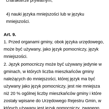
charakterze prywatnym;
4) nauki języka mniejszości lub w języku
mniejszości.
Art. 9.
1. Przed organami gminy, obok języka urzędowego,
może być używany, jako język pomocniczy, język
mniejszości.
2. Język pomocniczy może być używany jedynie w
gminach, w których liczba mieszkańców gminy
należących do mniejszości, której język ma być
używany jako język pomocniczy, jest nie mniejsza
niż 20 % ogólnej liczby mieszkańców gminy i które
zostały wpisane do Urzędowego Rejestru Gmin, w
których używany jest język pomocniczy, zwanego