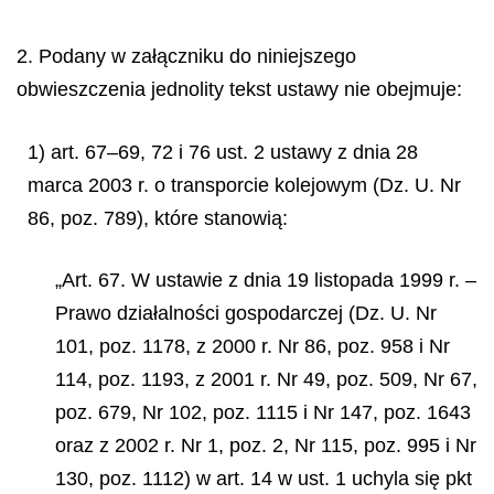
2. Podany w załączniku do niniejszego
obwieszczenia jednolity tekst ustawy nie obejmuje:
1) art. 67–69, 72 i 76 ust. 2 ustawy z dnia 28
marca 2003 r. o transporcie kolejowym (Dz. U. Nr
86, poz. 789), które stanowią:
„Art. 67. W ustawie z dnia 19 listopada 1999 r. –
Prawo działalności gospodarczej (Dz. U. Nr
101, poz. 1178, z 2000 r. Nr 86, poz. 958 i Nr
114, poz. 1193, z 2001 r. Nr 49, poz. 509, Nr 67,
poz. 679, Nr 102, poz. 1115 i Nr 147, poz. 1643
oraz z 2002 r. Nr 1, poz. 2, Nr 115, poz. 995 i Nr
130, poz. 1112) w art. 14 w ust. 1 uchyla się pkt