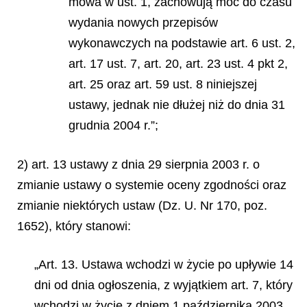
mowa w ust. 1, zachowują moc do czasu
wydania nowych przepisów
wykonawczych na podstawie art. 6 ust. 2,
art. 17 ust. 7, art. 20, art. 23 ust. 4 pkt 2,
art. 25 oraz art. 59 ust. 8 niniejszej
ustawy, jednak nie dłużej niż do dnia 31
grudnia 2004 r.”;
2) art. 13 ustawy z dnia 29 sierpnia 2003 r. o
zmianie ustawy o systemie oceny zgodności oraz
zmianie niektórych ustaw (Dz. U. Nr 170, poz.
1652), który stanowi:
„Art. 13. Ustawa wchodzi w życie po upływie 14
dni od dnia ogłoszenia, z wyjątkiem art. 7, który
wchodzi w życie z dniem 1 października 2003