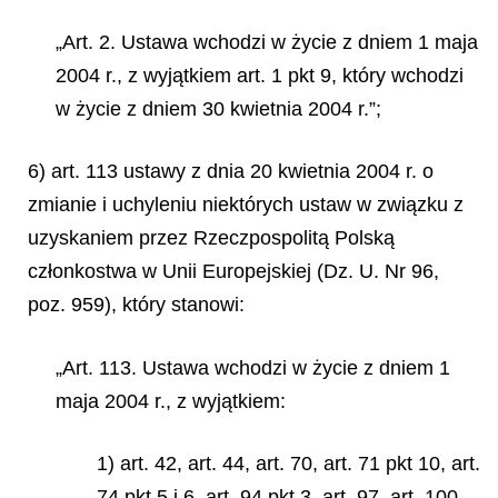
„Art. 2. Ustawa wchodzi w życie z dniem 1 maja
2004 r., z wyjątkiem art. 1 pkt 9, który wchodzi
w życie z dniem 30 kwietnia 2004 r.”;
6) art. 113 ustawy z dnia 20 kwietnia 2004 r. o
zmianie i uchyleniu niektórych ustaw w związku z
uzyskaniem przez Rzeczpospolitą Polską
członkostwa w Unii Europejskiej (Dz. U. Nr 96,
poz. 959), który stanowi:
„Art. 113. Ustawa wchodzi w życie z dniem 1
maja 2004 r., z wyjątkiem:
1) art. 42, art. 44, art. 70, art. 71 pkt 10, art.
74 pkt 5 i 6, art. 94 pkt 3, art. 97, art. 100,