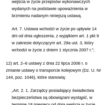
wejścia w życie przepisów wykonawczych
wydanych na podstawie upoważnienia w
brzmieniu nadanym niniejszą ustawą.
Art. 7. Ustawa wchodzi w życie po upływie 14
dni od dnia ogłoszenia, z wyjątkiem art. 1 pkt 9
w zakresie dotyczącym art. 29a ust. 3, który
wchodzi w życie z dniem 1 stycznia 2007 r.”;
12) art. 2–6 ustawy z dnia 22 lipca 2006 r. o
zmianie ustawy o transporcie kolejowym (Dz. U. Nr
144, poz. 1046), które stanowią:
„Art. 2. 1. Zarządcy posiadający świadectwa
bezpieczeństwa są obowiązani wystąpić, w
terminie 18 miesięcy od dnia wejścia w życie