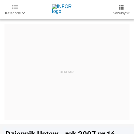
Kategorie
Serwisy
Dziennik Ustaw - rok 2007 nr 16