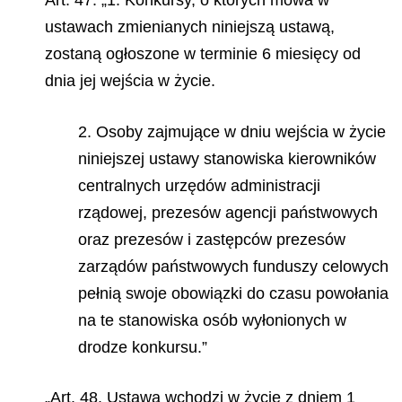
Art. 47. „1. Konkursy, o których mowa w
ustawach zmienianych niniejszą ustawą,
zostaną ogłoszone w terminie 6 miesięcy od
dnia jej wejścia w życie.
2. Osoby zajmujące w dniu wejścia w życie
niniejszej ustawy stanowiska kierowników
centralnych urzędów administracji
rządowej, prezesów agencji państwowych
oraz prezesów i zastępców prezesów
zarządów państwowych funduszy celowych
pełnią swoje obowiązki do czasu powołania
na te stanowiska osób wyłonionych w
drodze konkursu.”
„Art. 48. Ustawa wchodzi w życie z dniem 1