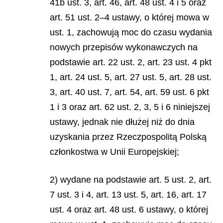
41b ust. 3, art. 46, art. 48 ust. 4 i 5 oraz
art. 51 ust. 2–4 ustawy, o której mowa w
ust. 1, zachowują moc do czasu wydania
nowych przepisów wykonawczych na
podstawie art. 22 ust. 2, art. 23 ust. 4 pkt
1, art. 24 ust. 5, art. 27 ust. 5, art. 28 ust.
3, art. 40 ust. 7, art. 54, art. 59 ust. 6 pkt
1 i 3 oraz art. 62 ust. 2, 3, 5 i 6 niniejszej
ustawy, jednak nie dłużej niż do dnia
uzyskania przez Rzeczpospolitą Polską
członkostwa w Unii Europejskiej;
2) wydane na podstawie art. 5 ust. 2, art.
7 ust. 3 i 4, art. 13 ust. 5, art. 16, art. 17
ust. 4 oraz art. 48 ust. 6 ustawy, o której