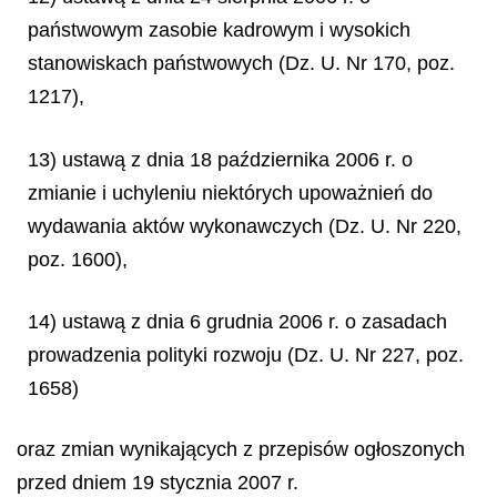
państwowym zasobie kadrowym i wysokich
stanowiskach państwowych (Dz. U. Nr 170, poz.
1217),
13) ustawą z dnia 18 października 2006 r. o
zmianie i uchyleniu niektórych upoważnień do
wydawania aktów wykonawczych (Dz. U. Nr 220,
poz. 1600),
14) ustawą z dnia 6 grudnia 2006 r. o zasadach
prowadzenia polityki rozwoju (Dz. U. Nr 227, poz.
1658)
oraz zmian wynikających z przepisów ogłoszonych
przed dniem 19 stycznia 2007 r.